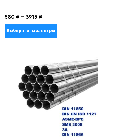
580
₽
-
3915
₽
Выберите параметры