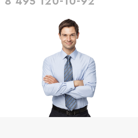
8 495 120-10-92