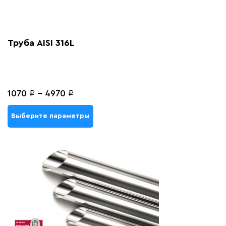
Труба AISI 316L
1070
₽
-
4970
₽
Выберите параметры