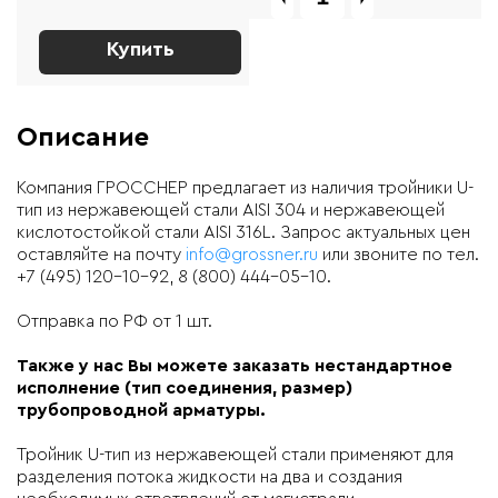
Купить
Описание
Компания ГРОССНЕР предлагает из наличия тройники U-
тип из нержавеющей стали AISI 304 и нержавеющей
кислотостойкой стали AISI 316L. Запрос актуальных цен
оставляйте на почту
info@grossner.ru
или звоните по тел.
+7 (495) 120-10-92, 8 (800) 444-05-10.
Отправка по РФ от 1 шт.
Также у нас Вы можете заказать нестандартное
исполнение (тип соединения, размер)
трубопроводной арматуры.
Тройник U-тип из нержавеющей стали применяют для
разделения потока жидкости на два и создания