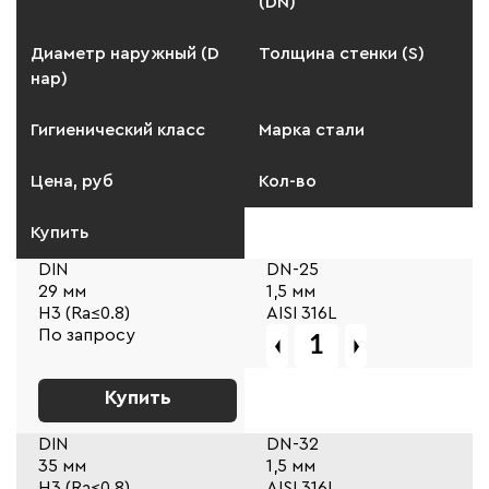
(DN)
Диаметр наружный (D
Толщина стенки (S)
нар)
Гигиенический класс
Марка стали
Цена, руб
Кол-во
Купить
DIN
DN-25
29 мм
1,5 мм
Н3 (Ra≤0.8)
AISI 316L
По запросу
Купить
DIN
DN-32
35 мм
1,5 мм
Н3 (Ra≤0.8)
AISI 316L