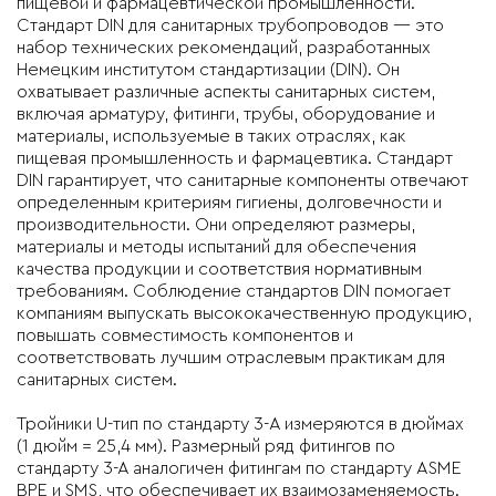
пищевой и фармацевтической промышленности.
Стандарт DIN для санитарных трубопроводов — это
набор технических рекомендаций, разработанных
Немецким институтом стандартизации (DIN). Он
охватывает различные аспекты санитарных систем,
включая арматуру, фитинги, трубы, оборудование и
материалы, используемые в таких отраслях, как
пищевая промышленность и фармацевтика. Стандарт
DIN гарантирует, что санитарные компоненты отвечают
определенным критериям гигиены, долговечности и
производительности. Они определяют размеры,
материалы и методы испытаний для обеспечения
качества продукции и соответствия нормативным
требованиям. Соблюдение стандартов DIN помогает
компаниям выпускать высококачественную продукцию,
повышать совместимость компонентов и
соответствовать лучшим отраслевым практикам для
санитарных систем.
Тройники U
-тип
по стандарту
3-A
измеряются в дюймах
(1 дюйм = 25,4 мм). Размерный ряд фитингов по
стандарту 3-А аналогичен фитингам по стандарту ASME
BPE и SMS, что обеспечивает их взаимозаменяемость.