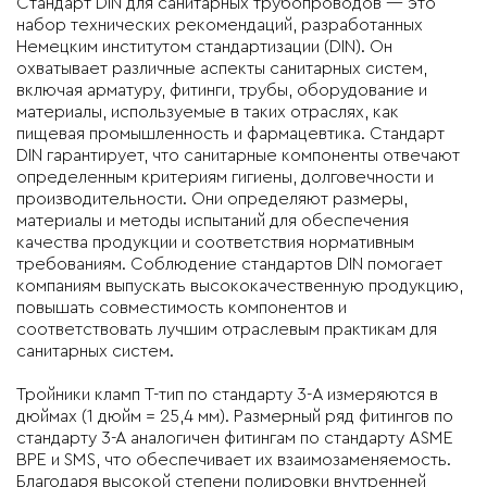
Стандарт DIN для санитарных трубопроводов — это
набор технических рекомендаций, разработанных
Немецким институтом стандартизации (DIN). Он
охватывает различные аспекты санитарных систем,
включая арматуру, фитинги, трубы, оборудование и
материалы, используемые в таких отраслях, как
пищевая промышленность и фармацевтика. Стандарт
DIN гарантирует, что санитарные компоненты отвечают
определенным критериям гигиены, долговечности и
производительности. Они определяют размеры,
материалы и методы испытаний для обеспечения
качества продукции и соответствия нормативным
требованиям. Соблюдение стандартов DIN помогает
компаниям выпускать высококачественную продукцию,
повышать совместимость компонентов и
соответствовать лучшим отраслевым практикам для
санитарных систем.
Тройники кламп T-тип
по стандарту
3-A
измеряются в
дюймах (1 дюйм = 25,4 мм). Размерный ряд фитингов по
стандарту 3-А аналогичен фитингам по стандарту ASME
BPE и SMS, что обеспечивает их взаимозаменяемость.
Благодаря высокой степени полировки внутренней