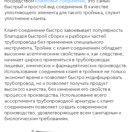
посредством
кламповых соединений
, это самый
быстрый и простой вид соединения. В качестве
уплотняющего элемента для такого тройника, служит
уплотнение клампа.
Кламп-соединение быстро завоевывает популярность
благодаря быстрой сборки и разборки частей
трубопровода без применения специального
инструмента. Тройник с кламп-соединением обладает
высокими асептическими свойствами и, как следствие,
начинает широко применяться в трубопроводах
пищевых, химических и фармацевтических производств.
Использование соединения кламп в тройнике не только
экономит время и позволяет быстро модифицировать
трубопровод, но и позволяет получать продукт
высокого качества, без изменения его свойств в
процессе производства. Использование всего
ассортимента трубопроводной арматуры с кламп-
соединением позволяет создать современное
производство, удовлетворяющее всем санитарным и
биологическим требованиям.