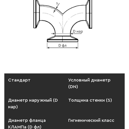
Стандарт
Условный диаметр
(DN)
Диаметр наружный (D
Толщина стенки (S)
нар)
Диаметр фланца
Гигиенический класс
КЛАМПа (D фл)