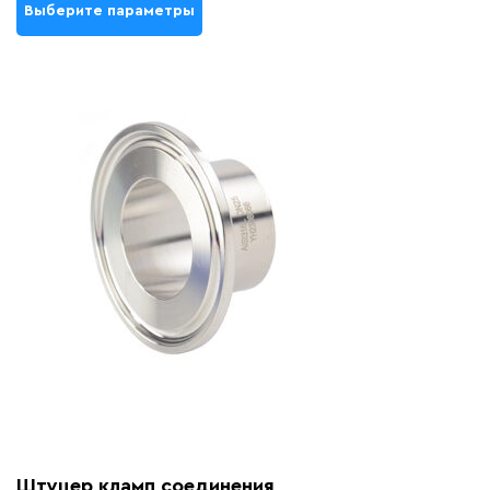
Выберите параметры
Штуцер кламп соединения