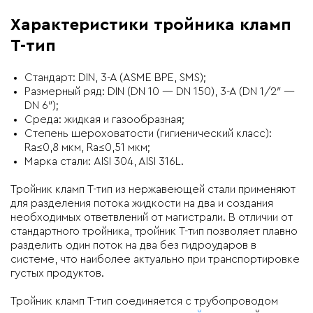
Характеристики тройника кламп
T-тип
Стандарт: DIN, 3-A (ASME BPE, SMS);
Размерный ряд: DIN (DN 10 — DN 150), 3-A (DN 1/2″ —
DN 6″);
Среда: жидкая и газообразная;
Степень шероховатости (гигиенический класс):
Ra≤0,8 мкм, Ra≤0,51 мкм;
Марка стали: AISI 304, AISI 316L.
Тройник кламп T-тип из нержавеющей стали применяют
для разделения потока жидкости на два и создания
необходимых ответвлений от магистрали. В отличии от
стандартного тройника, тройник T-тип позволяет плавно
разделить один поток на два без гидроударов в
системе, что наиболее актуально при транспортировке
густых продуктов.
Тройник кламп T-тип соединяется с трубопроводом