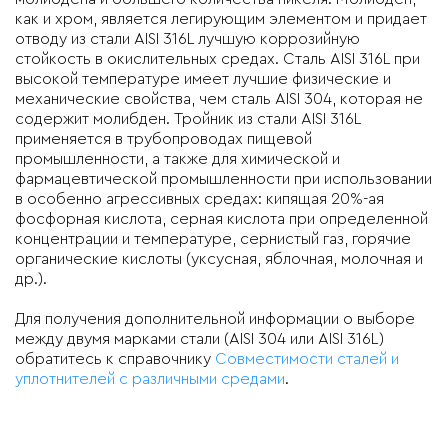
как и хром, является легирующим элементом и придает
отводу из стали AISI 316L лучшую коррозийную
стойкость в окислительных средах. Сталь AISI 316L при
высокой температуре имеет лучшие физические и
механические свойства, чем сталь AISI 304, которая не
содержит молибден. Тройник из стали AISI 316L
применяется в трубопроводах пищевой
промышленности, а также для химической и
фармацевтической промышленности при использовании
в особенно агрессивных средах: кипящая 20%-ая
фосфорная кислота, серная кислота при определенной
концентрации и температуре, сернистый газ, горячие
органические кислоты (уксусная, яблочная, молочная и
др.).
Для получения дополнительной информации о выборе
между двумя марками стали (AISI 304 или AISI 316L)
обратитесь к справочнику
Совместимости сталей и
уплотнителей с различными средами
.