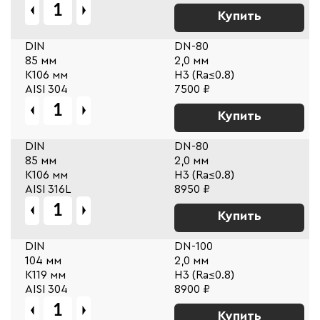
Купить
DIN
DN-80
85 мм
2,0 мм
К106 мм
Н3 (Ra≤0.8)
AISI 304
7500 ₽
Купить
DIN
DN-80
85 мм
2,0 мм
К106 мм
Н3 (Ra≤0.8)
AISI 316L
8950 ₽
Купить
DIN
DN-100
104 мм
2,0 мм
К119 мм
Н3 (Ra≤0.8)
AISI 304
8900 ₽
Купить