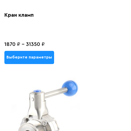
Кран кламп
1870
₽
-
31350
₽
Выберите параметры