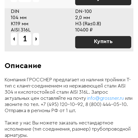
DIN
DN-100
104 мм
2,0 мм
К119 мм
Н3 (Ra≤0.8)
AISI 316L
10400 ₽
Купить
Описание
Компания ГРОССНЕР предлагает из наличия тройники T-
тип с кламп-соединением из нержавеющей стали AISI
304 и кислотостойкой стали AISI 316L. Запрос
актуальных цен оставляйте на почту
info@grossner.ru
или
звоните по тел. +7 (495) 120-10-92, 8 (800) 444-05-10.
Отправка в регионы РФ от 1 шт.
Также у нас Вы можете заказать нестандартное
исполнение (тип соединения, размер) трубопроводной
арматуры.