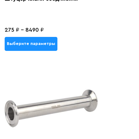
275
₽
-
8490
₽
Выберите параметры