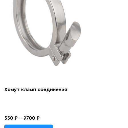
Хомут кламп соединения
550
₽
-
9700
₽