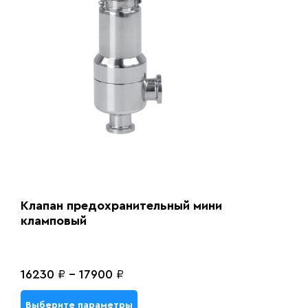
Клапан предохранительный мини
кламповый
16230
₽
-
17900
₽
Выберите параметры