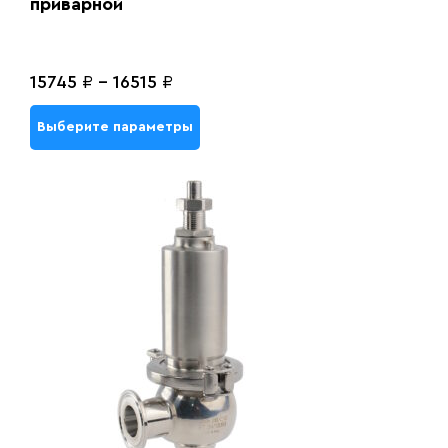
приварной
15745
₽
-
16515
₽
Выберите параметры