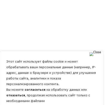
Этот сайт использует файлы cookie и может
обрабатывать ваши персональные данные (например, IP-
адрес, данные о браузере и устройстве) для улучшения
работы сайта, аналитики и показа
персонализированного контента.
Вы можете
согласиться
на обработку данных или
отказаться
, продолжая использовать сайт только с
необходимыми файлами