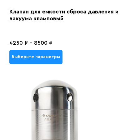
Клапан для емкости сброса давления и
вакуума кламповый
4250
₽
-
8500
₽
Выберите параметры