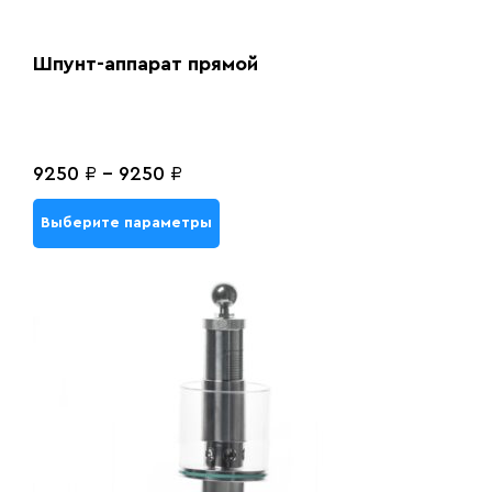
Шпунт-аппарат прямой
9250
₽
-
9250
₽
Выберите параметры