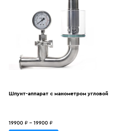
Шпунт-аппарат с манометром угловой
19900
₽
-
19900
₽