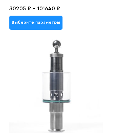
30205
₽
-
101640
₽
Выберите параметры