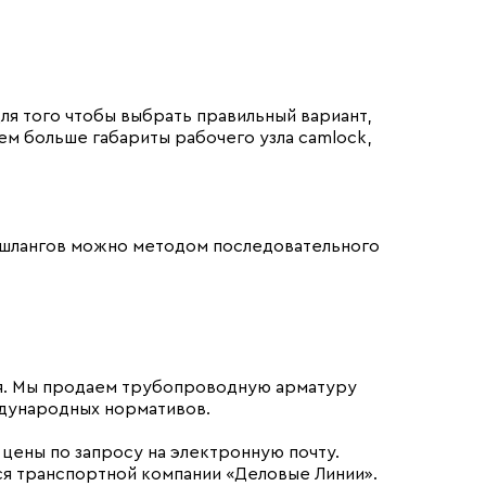
ля того чтобы выбрать правильный вариант,
ем больше габариты рабочего узла camlock,
.
и шлангов можно методом последовательного
ия. Мы продаем трубопроводную арматуру
ждународных нормативов.
цены по запросу на электронную почту.
ся транспортной компании «Деловые Линии».