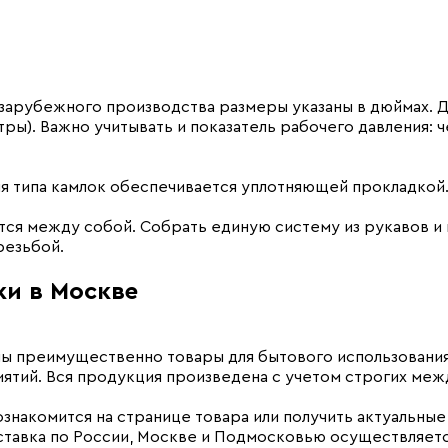
зарубежного производства размеры указаны в дюймах. Д
ы). Важно учитывать и показатель рабочего давления: ч
 типа камлок обеспечивается уплотняющей прокладкой
ются между собой. Собрать единую систему из рукавов 
резьбой.
ки в Москве
ены преимущественно товары для бытового использован
тий. Вся продукция произведена с учетом строгих ме
накомится на странице товара или получить актуальные 
ставка по России, Москве и Подмосковью осуществляет