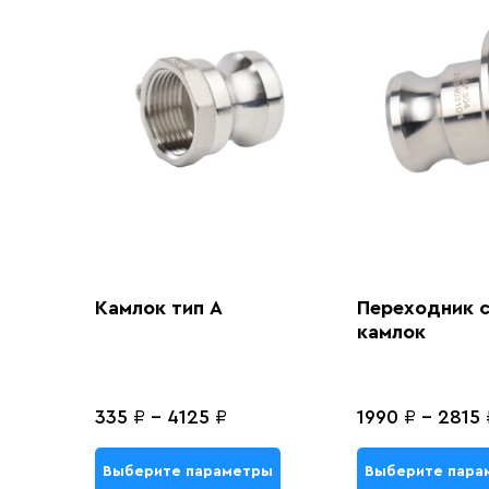
Камлок тип A
Переходник с
камлок
335
₽
-
4125
₽
1990
₽
-
2815
Выберите параметры
Выберите пара