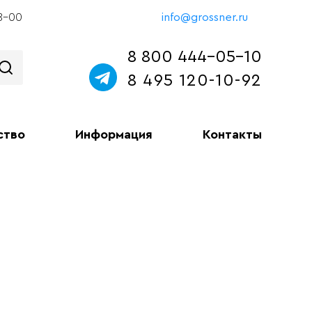
18-00
info@grossner.ru
8 800 444-05-10
8 495 120-10-92
ство
Информация
Контакты