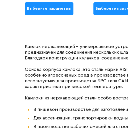
Выберите параметры
Выберите пара
Камлок нержавеющий – универсальное устрой
предназначен для соединения нескольких шл
Благодаря конструкции кулачков, соединени
Основа корпуса камлока, это сталь марки AIS
особенно агрессивных сред в производстве 
используемая для производства БРС типа CAM
характеристики при высокой температуре.
Камлоки из нержавеющей стали особо востр
В пищевом производстве для изготовлени
Для ассенизации, транспортировки водны
В производстве рабочих смесей для стро