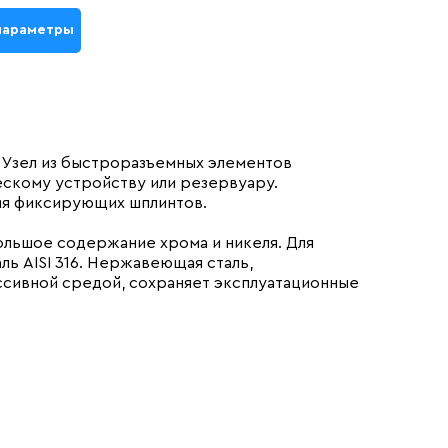
параметры
 Узел из быстроразъемных элементов
скому устройству или резервуару.
ия фиксирующих шплинтов.
большое содержание хрома и никеля. Для
ь AISI 316. Нержавеющая сталь,
ссивной средой, сохраняет эксплуатационные