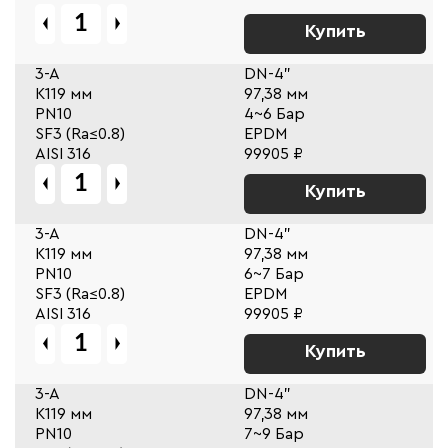
Купить
3-A
DN-4"
К119 мм
97,38 мм
PN10
4~6 Бар
SF3 (Ra≤0.8)
EPDM
AISI 316
99905 ₽
Купить
3-A
DN-4"
К119 мм
97,38 мм
PN10
6~7 Бар
SF3 (Ra≤0.8)
EPDM
AISI 316
99905 ₽
Купить
3-A
DN-4"
К119 мм
97,38 мм
PN10
7~9 Бар