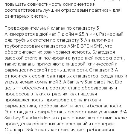
повышать совместимость компонентов и
соответствовать лучшим отраслевым практикам для
санитарных систем.
Предохранительный клапан по стандарту
3-
A
измеряется в дюймах (1 дюйм = 25,4 мм). Размерный
ряд трубных систем по стандарту 3-А аналогичен
трубопроводам стандартов ASME BPE и SMS, что
обеспечивает их взаимозаменяемость. Благодаря
высокой степени полировки внутренней поверхности,
такие клапаны применяют в пищевой, химической и
фармацевтической промышленности. Стандарт 3-А
относится к серии санитарных стандартов, созданных и
управляемых компанией 3-A Sanitary Standards Inc. Его
цель — обеспечить соответствие оборудования и
процессов в таких отраслях, как пищевая
промышленность, производство напитков и
фармацевтика, требованиям гигиены и безопасности.
Эти стандарты разработаны совместными усилиями 3-A
Sanitary Standards Inc. и отраслевыми экспертами после
проведения обширных исследований и проверки.
Стандарт 3-А охватывает различные требования к