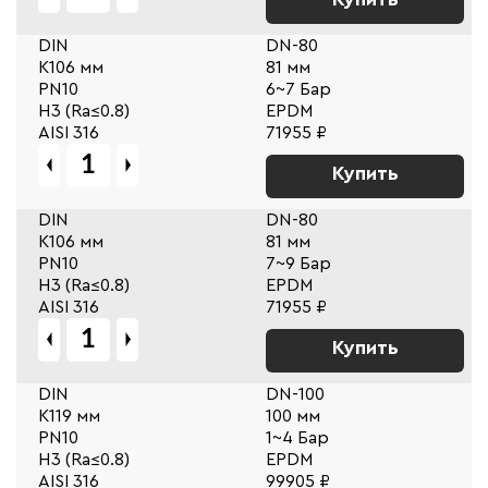
DIN
DN-80
К106 мм
81 мм
PN10
6~7 Бар
Н3 (Ra≤0.8)
EPDM
AISI 316
71955 ₽
Купить
DIN
DN-80
К106 мм
81 мм
PN10
7~9 Бар
Н3 (Ra≤0.8)
EPDM
AISI 316
71955 ₽
Купить
DIN
DN-100
К119 мм
100 мм
PN10
1~4 Бар
Н3 (Ra≤0.8)
EPDM
AISI 316
99905 ₽