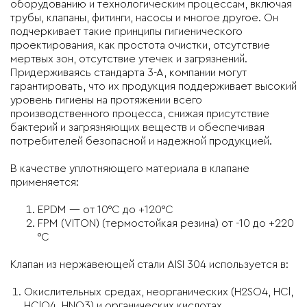
оборудованию и технологическим процессам, включая
трубы, клапаны, фитинги, насосы и многое другое. Он
подчеркивает такие принципы гигиенического
проектирования, как простота очистки, отсутствие
мертвых зон, отсутствие утечек и загрязнений.
Придерживаясь стандарта 3-А, компании могут
гарантировать, что их продукция поддерживает высокий
уровень гигиены на протяжении всего
производственного процесса, снижая присутствие
бактерий и загрязняющих веществ и обеспечивая
потребителей безопасной и надежной продукцией.
В качестве уплотняющего материала в клапане
применяется:
EPDM — от 10°C до +120°C
FPM (VITON) (термостойкая резина) от -10 до +220
°C
Клапан из нержавеющей стали AISI 304 используется в:
Окислительных средах, неорганических (H2SO4, HCl,
HClO4, HNO3) и органических кислотах