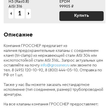
Н3 (Ra≤0.8)
EPDM
AISI 316
99905 ₽
Купить
Описание
Компания ГРОССНЕР предлагает из
наличия предохранительные клапаны с соединением
кламп (tri-clamp) из нержавеющей стали AISI 304 или
кислотостойкой стали AISI 316L. Запрос актуальных цен
оставляйте на почту
info@grossner.ru
или звоните по
тел. 8 (495) 120-10-92, 8 (800) 444-05-10. Отправка по
РФ от 1 шт.
Также у нас Вы можете заказать нестандартное
исполнение (тип соединения, размер) трубопроводной
арматуры.
На все клапаны компания ГРОССНЕР предоставляет: