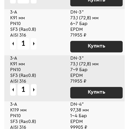
3-A
DN-3"
К91 мм
73,1 (72,8) мм
PN10
6~7 Бар
SF3 (Ra≤0.8)
EPDM
AISI 316
71955 ₽
Купить
3-A
DN-3"
К91 мм
73,1 (72,8) мм
PN10
7~9 Бар
SF3 (Ra≤0.8)
EPDM
AISI 316
71955 ₽
Купить
3-A
DN-4"
К119 мм
97,38 мм
PN10
1~4 Бар
SF3 (Ra≤0.8)
EPDM
AISI 316
99905 ₽