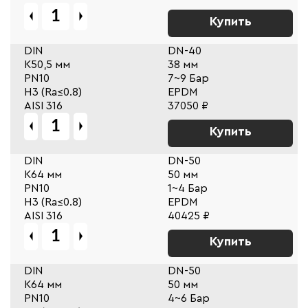
Купить
DIN
DN-40
К50,5 мм
38 мм
PN10
7~9 Бар
Н3 (Ra≤0.8)
EPDM
AISI 316
37050 ₽
Купить
DIN
DN-50
К64 мм
50 мм
PN10
1~4 Бар
Н3 (Ra≤0.8)
EPDM
AISI 316
40425 ₽
Купить
DIN
DN-50
К64 мм
50 мм
PN10
4~6 Бар