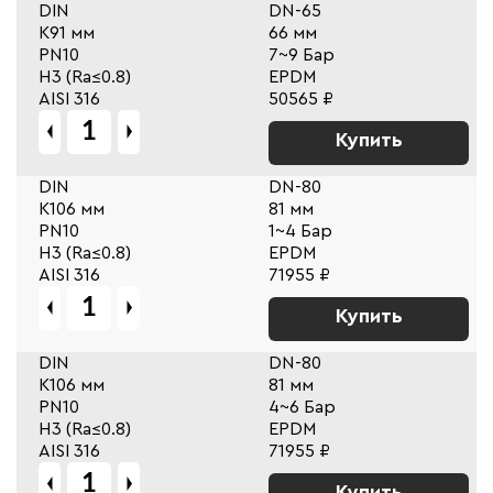
DIN
DN-65
К91 мм
66 мм
PN10
7~9 Бар
Н3 (Ra≤0.8)
EPDM
AISI 316
50565 ₽
Купить
DIN
DN-80
К106 мм
81 мм
PN10
1~4 Бар
Н3 (Ra≤0.8)
EPDM
AISI 316
71955 ₽
Купить
DIN
DN-80
К106 мм
81 мм
PN10
4~6 Бар
Н3 (Ra≤0.8)
EPDM
AISI 316
71955 ₽
Купить