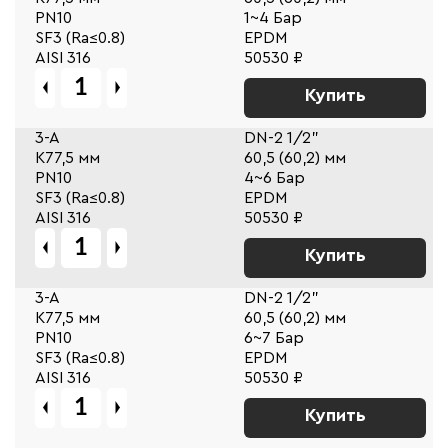
PN10
1~4 Бар
SF3 (Ra≤0.8)
EPDM
AISI 316
50530 ₽
Купить
3-A
DN-2 1/2"
К77,5 мм
60,5 (60,2) мм
PN10
4~6 Бар
SF3 (Ra≤0.8)
EPDM
AISI 316
50530 ₽
Купить
3-A
DN-2 1/2"
К77,5 мм
60,5 (60,2) мм
PN10
6~7 Бар
SF3 (Ra≤0.8)
EPDM
AISI 316
50530 ₽
Купить