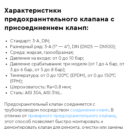
Характеристики
предохранительного клапана с
присоединением кламп:
Стандарт: 3-A, DIN;
Размерный ряд: 3-A (1″ — 4″), DIN (DN25 — DN100);
Среда: жидкая, газообразная;
Давление на входе: от 0 до 10 бар;
Давление срабатывания: три модели (от 1 до 4 бар, от
3 до 6 бар, от 5 до 8 бар);
Температура: от 0 до 120°C (EPDM), от 0 до 150°C
(FPM);
Шероховатость: Ra<0.8 мкм;
Сталь: AISI 304, AISI 316L.
Предохранительный клапан соединяется с
трубопроводом посредством
соединения кламп
. В
отличии от
приварного предохранительного клапана
,
этот способ позволяет быстро монтировать и
демонтировать клапан для ремонта, очистки или замены