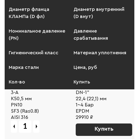
Диаметр фланца
Диаметр внутренний
КЛАМПа (D фл)
(D внут)
Номинальное давление
Давление
(PN)
срабатывания
Гигиенический класс
Материал уплотнения
Марка стали
Цена, руб
Кол-во
Купить
3-A
DN-1"
К50,5 мм
22,4 (22,1) мм
PN10
1~4 Бар
SF3 (Ra≤0.8)
EPDM
AISI 316
29910 ₽
Купить