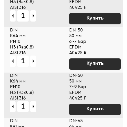
Н3 (Ra≤0.8)
EPDM
AISI 316
40425 ₽
Купить
DIN
DN-50
К64 мм
50 мм
PN10
6~7 Бар
Н3 (Ra≤0.8)
EPDM
AISI 316
40425 ₽
Купить
DIN
DN-50
К64 мм
50 мм
PN10
7~9 Бар
Н3 (Ra≤0.8)
EPDM
AISI 316
40425 ₽
Купить
DIN
DN-65
К91 мм
66 мм