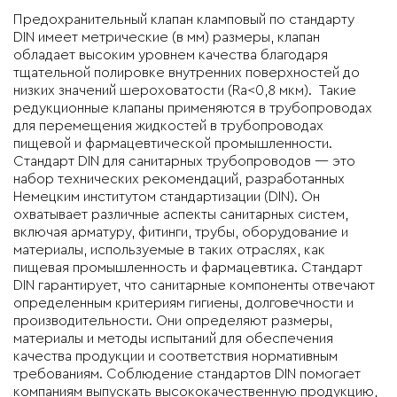
Предохранительный клапан кламповый по
стандарту
DIN
имеет метрические (в мм) размеры, клапан
обладает высоким уровнем качества благодаря
тщательной полировке внутренних поверхностей до
низких значений шероховатости (Ra<0,8 мкм). Такие
редукционные клапаны применяются в трубопроводах
для перемещения жидкостей в трубопроводах
пищевой и фармацевтической промышленности.
Стандарт DIN для санитарных трубопроводов — это
набор технических рекомендаций, разработанных
Немецким институтом стандартизации (DIN). Он
охватывает различные аспекты санитарных систем,
включая арматуру, фитинги, трубы, оборудование и
материалы, используемые в таких отраслях, как
пищевая промышленность и фармацевтика. Стандарт
DIN гарантирует, что санитарные компоненты отвечают
определенным критериям гигиены, долговечности и
производительности. Они определяют размеры,
материалы и методы испытаний для обеспечения
качества продукции и соответствия нормативным
требованиям. Соблюдение стандартов DIN помогает
компаниям выпускать высококачественную продукцию,