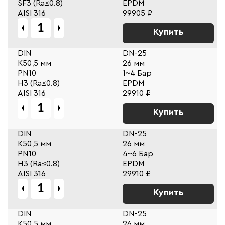
SF3 (Ra≤0.8)
EPDM
AISI 316
99905 ₽
Купить
DIN
DN-25
К50,5 мм
26 мм
PN10
1~4 Бар
Н3 (Ra≤0.8)
EPDM
AISI 316
29910 ₽
Купить
DIN
DN-25
К50,5 мм
26 мм
PN10
4~6 Бар
Н3 (Ra≤0.8)
EPDM
AISI 316
29910 ₽
Купить
DIN
DN-25
К50,5 мм
26 мм