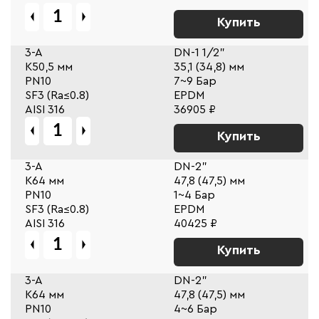
Купить
3-A
DN-1 1/2"
К50,5 мм
35,1 (34,8) мм
PN10
7~9 Бар
SF3 (Ra≤0.8)
EPDM
AISI 316
36905 ₽
Купить
3-A
DN-2"
К64 мм
47,8 (47,5) мм
PN10
1~4 Бар
SF3 (Ra≤0.8)
EPDM
AISI 316
40425 ₽
Купить
3-A
DN-2"
К64 мм
47,8 (47,5) мм
PN10
4~6 Бар