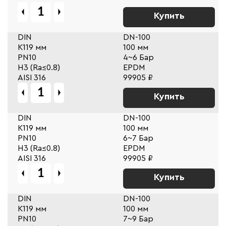
Купить
DIN
DN-100
К119 мм
100 мм
PN10
4~6 Бар
Н3 (Ra≤0.8)
EPDM
AISI 316
99905 ₽
Купить
DIN
DN-100
К119 мм
100 мм
PN10
6~7 Бар
Н3 (Ra≤0.8)
EPDM
AISI 316
99905 ₽
Купить
DIN
DN-100
К119 мм
100 мм
PN10
7~9 Бар