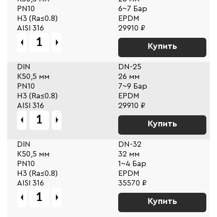
PN10
6~7 Бар
Н3 (Ra≤0.8)
EPDM
AISI 316
29910 ₽
Купить
DIN
DN-25
К50,5 мм
26 мм
PN10
7~9 Бар
Н3 (Ra≤0.8)
EPDM
AISI 316
29910 ₽
Купить
DIN
DN-32
К50,5 мм
32 мм
PN10
1~4 Бар
Н3 (Ra≤0.8)
EPDM
AISI 316
35570 ₽
Купить