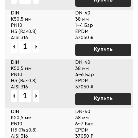
DIN
DN-40
К50,5 мм
38 мм
PN10
1~4 Бар
Н3 (Ra≤0.8)
EPDM
AISI 316
37050 ₽
Купить
DIN
DN-40
К50,5 мм
38 мм
PN10
4~6 Бар
Н3 (Ra≤0.8)
EPDM
AISI 316
37050 ₽
Купить
DIN
DN-40
К50,5 мм
38 мм
PN10
6~7 Бар
Н3 (Ra≤0.8)
EPDM
AISI 316
37050 ₽