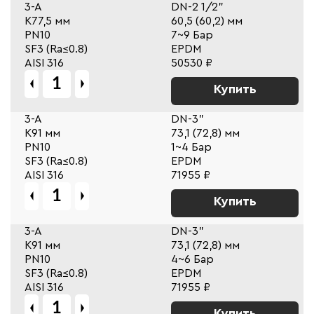
3-A
DN-2 1/2"
К77,5 мм
60,5 (60,2) мм
PN10
7~9 Бар
SF3 (Ra≤0.8)
EPDM
AISI 316
50530 ₽
Купить
3-A
DN-3"
К91 мм
73,1 (72,8) мм
PN10
1~4 Бар
SF3 (Ra≤0.8)
EPDM
AISI 316
71955 ₽
Купить
3-A
DN-3"
К91 мм
73,1 (72,8) мм
PN10
4~6 Бар
SF3 (Ra≤0.8)
EPDM
AISI 316
71955 ₽
Купить