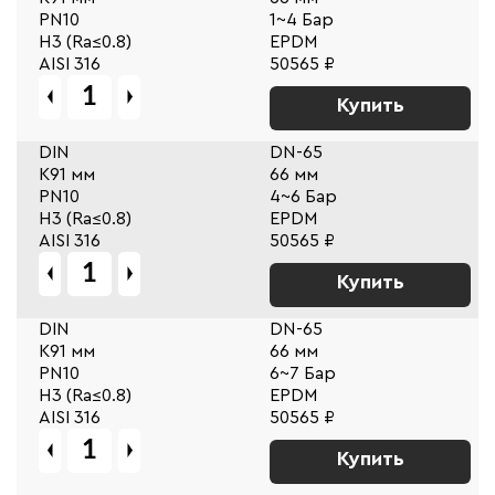
PN10
1~4 Бар
Н3 (Ra≤0.8)
EPDM
AISI 316
50565 ₽
Купить
DIN
DN-65
К91 мм
66 мм
PN10
4~6 Бар
Н3 (Ra≤0.8)
EPDM
AISI 316
50565 ₽
Купить
DIN
DN-65
К91 мм
66 мм
PN10
6~7 Бар
Н3 (Ra≤0.8)
EPDM
AISI 316
50565 ₽
Купить