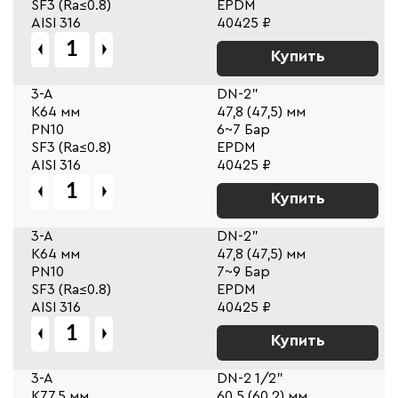
SF3 (Ra≤0.8)
EPDM
AISI 316
40425 ₽
Купить
3-A
DN-2"
К64 мм
47,8 (47,5) мм
PN10
6~7 Бар
SF3 (Ra≤0.8)
EPDM
AISI 316
40425 ₽
Купить
3-A
DN-2"
К64 мм
47,8 (47,5) мм
PN10
7~9 Бар
SF3 (Ra≤0.8)
EPDM
AISI 316
40425 ₽
Купить
3-A
DN-2 1/2"
К77,5 мм
60,5 (60,2) мм