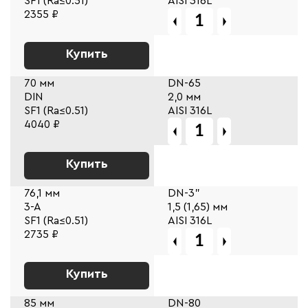
SF1 (Ra≤0.51)
AISI 316L
2355 ₽
Купить
70 мм
DN-65
DIN
2,0 мм
SF1 (Ra≤0.51)
AISI 316L
4040 ₽
Купить
76,1 мм
DN-3"
3-A
1,5 (1,65) мм
SF1 (Ra≤0.51)
AISI 316L
2735 ₽
Купить
85 мм
DN-80