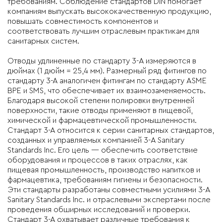
требованиям. Соблюдение стандартов DIN помогает
компаниям выпускать высококачественную продукцию,
повышать совместимость компонентов и
соответствовать лучшим отраслевым практикам для
санитарных систем.
Отводы удлиненные по стандарту
3-A
измеряются в
дюймах (1 дюйм = 25,4 мм). Размерный ряд фитингов по
стандарту 3-А аналогичен фитингам по стандарту ASME
BPE и SMS, что обеспечивает их взаимозаменяемость.
Благодаря высокой степени полировки внутренней
поверхности, такие отводы применяют в пищевой,
химической и фармацевтической промышленности.
Стандарт 3-А относится к серии санитарных стандартов,
созданных и управляемых компанией 3-A Sanitary
Standards Inc. Его цель — обеспечить соответствие
оборудования и процессов в таких отраслях, как
пищевая промышленность, производство напитков и
фармацевтика, требованиям гигиены и безопасности.
Эти стандарты разработаны совместными усилиями 3-A
Sanitary Standards Inc. и отраслевыми экспертами после
проведения обширных исследований и проверки.
Стандарт 3-А охватывает различные требования к