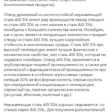
(кисломолочные продукты).
Отвод удлиненный из кислотостойкой нержавеющей
стали AISI 316
имеет ряд преимуществ перед отводом
из стали AISI 304 за счет наличия в стали AISI 316L
молибдена и большего количества никеля. Молибден,
как и хром, является легирующим элементом и придает
отводу из стали AISI 316L лучшую коррозийную
стойкость в окислительных средах. Сталь AISI 316 при
высокой температуре имеет лучшие физические и
механические свойства, чем сталь AISI 304, которая не
содержит молибден. Отвод AISI 316L применяется в
трубопроводах пищевой промышленности, а также для
химической и фармацевтической промышленности при
использовании в особенно агрессивных средах:
кипящая 20%-ая фосфорная кислота, серная кислота
при определенной концентрации и температуре,
сернистый газ, горячие органические кислоты
(уксусная, яблочная, молочная и др.).
Нержавеющая сталь AISI 304 хорошо сваривается со
сталью марки AISI 316L. Для получения дополнительной