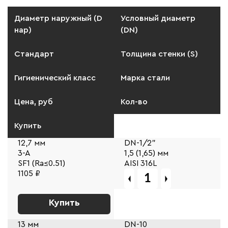
Диаметр наружный (D
Условный диаметр
нар)
(DN)
Стандарт
Толщина стенки (S)
Гигиенический класс
Марка стали
Цена, руб
Кол-во
Купить
12,7 мм
DN-1/2"
3-A
1,5 (1,65) мм
SF1 (Ra≤0.51)
AISI 316L
1105 ₽
Купить
13 мм
DN-10