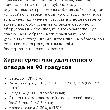
присоединение отвода к трубопроводу
осуществляется при помощи орбитальной сварки, при
которой использование обычного отвода технически
затруднено. Удлиненные патрубки в отводе позволяют
зажимать их орбитальными головками сварочного
оборудования и производить высококачественную
сварку. Таким образом можно заключить, что
удлиненные отводы применяются главным образом при
создании трубопроводов в пищевой и
биофармацевтической отраслях.
Характеристики удлиненного
отвода на 90 градусов
Стандарт: DIN, 3-A;
Размерный ряд: DIN (DN 10 — DN 200), 3-A (DN 1/2″ —
DN 8″);
Среда: жидкая и газообразная;
Степень шероховатости (гигиенический класс):
Ra≤0,8 мкм, Ra≤0,51 мкм;
Марка стали: AISI 304, AISI 316L.