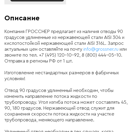
Описание
Компания ГРОССНЕР
предлагает из наличия
отводы 90
градусов удлиненные
из нержавеющей стали AISI 304 и
кислотостойкой нержавеющей стали AISI 316L
. Запрос
актуальных цен оставляйте на почту
info@grossner.ru
или
звоните по тел. +7 (495) 120-10-92, 8 (800) 444-05-10.
Отправка в регионы РФ от 1 шт.
Изготовление нестандартных размеров в фабричных
условиях!
Отвод 90 градусов удлиненный
необходим, чтобы
изменить направление потока жидкости по
трубопроводу. Угол изгиба потока может составлять 45,
90, 180 градусов. Нержавеющий отвод служит для
сохранения скорости потока жидкости на участке
трубопровода, меняющего направление.
Удлиненный отвод необходим в тех случаях, когда