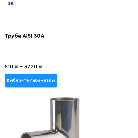
Труба AISI 304
510
₽
-
3720
₽
Выберите параметры