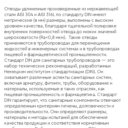
Отводы удлиненные произведенные из нержавеющей
стали AISI 304 и AISI 316L
по
стандарту DIN
имеют
метрические (в мм) размеры, выполнены с высоким
уровнем качества, благодаря тщательной полировке
внутренних поверхностей отвода до низких значений
шероховатости (Ra<0,8 мкм). Такие отводы
применяются в трубопроводах для перемещения
жидкостей в инженерных системах и в трубопроводах
пищевой и фармацевтической промышленности.
Стандарт DIN для санитарных трубопроводов — это
набор технических рекомендаций, разработанных
Немецким институтом стандартизации (DIN). Он
охватывает различные аспекты санитарных систем,
включая арматуру, фитинги, трубы, оборудование и
материалы, используемые в таких отраслях, как
пищевая промышленность и фармацевтика. Стандарт
DIN гарантирует, что санитарные компоненты отвечают
определенным критериям гигиены, долговечности и
производительности. Они определяют размеры,
материалы и методы испытаний для обеспечения
качества продукции и соответствия нормативным