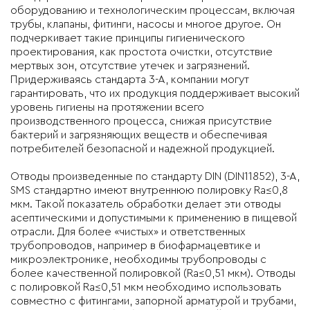
оборудованию и технологическим процессам, включая
трубы, клапаны, фитинги, насосы и многое другое. Он
подчеркивает такие принципы гигиенического
проектирования, как простота очистки, отсутствие
мертвых зон, отсутствие утечек и загрязнений.
Придерживаясь стандарта 3-А, компании могут
гарантировать, что их продукция поддерживает высокий
уровень гигиены на протяжении всего
производственного процесса, снижая присутствие
бактерий и загрязняющих веществ и обеспечивая
потребителей безопасной и надежной продукцией.
Отводы произведенные по стандарту DIN (DIN11852), 3-A,
SMS стандартно имеют внутреннюю полировку
Ra≤0,8
мкм. Такой показатель обработки делает эти отводы
асептическими и допустимыми к применению в пищевой
отрасли. Для более «чистых» и ответственных
трубопроводов, например в биофармацевтике и
микроэлектронике, необходимы трубопроводы с
более качественной полировкой (Ra≤0,51 мкм).
Отводы
с полировкой
Ra≤0,51 мкм необходимо использовать
совместно с фитингами, запорной арматурой и трубами,