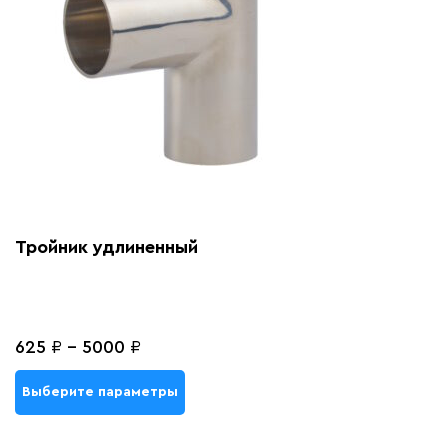
Тройник удлиненный
625
₽
-
5000
₽
Выберите параметры