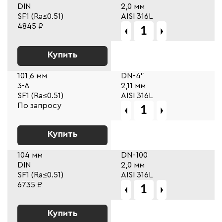
DIN
2,0 мм
SF1 (Ra≤0.51)
AISI 316L
4845 ₽
Купить
101,6 мм
DN-4"
3-A
2,11 мм
SF1 (Ra≤0.51)
AISI 316L
По запросу
Купить
104 мм
DN-100
DIN
2,0 мм
SF1 (Ra≤0.51)
AISI 316L
6735 ₽
Купить