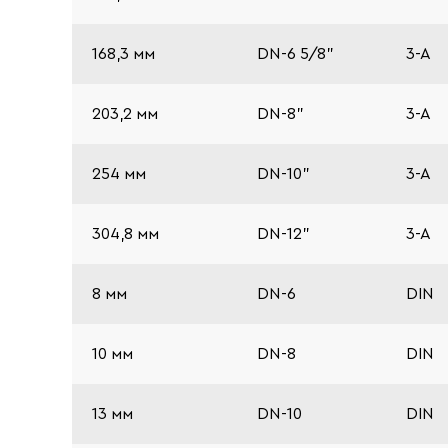
168,3 мм
DN-6 5/8"
3-A
203,2 мм
DN-8"
3-A
254 мм
DN-10"
3-A
304,8 мм
DN-12"
3-A
8 мм
DN-6
DIN
10 мм
DN-8
DIN
13 мм
DN-10
DIN