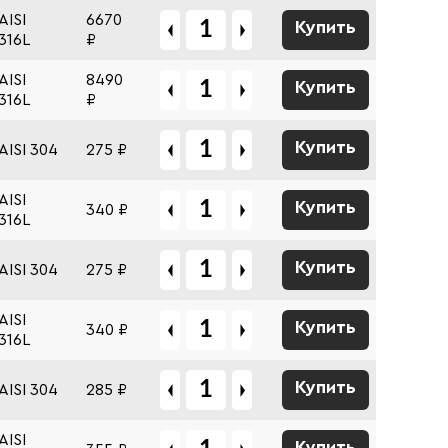
AISI
6670
Купить
316L
₽
AISI
8490
Купить
316L
₽
Купить
AISI 304
275 ₽
AISI
Купить
340 ₽
316L
Купить
AISI 304
275 ₽
AISI
Купить
340 ₽
316L
Купить
AISI 304
285 ₽
AISI
Купить