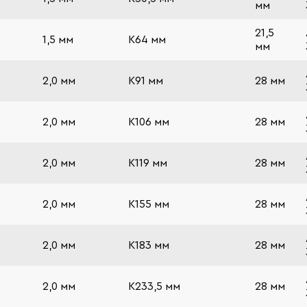
мм
21,5
1,5 мм
К64 мм
мм
2,0 мм
К91 мм
28 мм
2,0 мм
К106 мм
28 мм
2,0 мм
К119 мм
28 мм
2,0 мм
К155 мм
28 мм
2,0 мм
К183 мм
28 мм
2,0 мм
К233,5 мм
28 мм