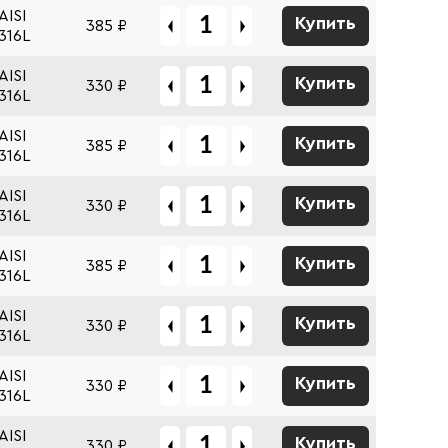
AISI
Купить
385 ₽
316L
AISI
Купить
330 ₽
316L
AISI
Купить
385 ₽
316L
AISI
Купить
330 ₽
316L
AISI
Купить
385 ₽
316L
AISI
Купить
330 ₽
316L
AISI
Купить
330 ₽
316L
AISI
Купить
330 ₽