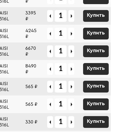
316L
₽
AISI
3395
Купить
316L
₽
AISI
4245
Купить
316L
₽
AISI
6670
Купить
316L
₽
AISI
8490
Купить
316L
₽
AISI
Купить
565 ₽
316L
AISI
Купить
565 ₽
316L
AISI
Купить
330 ₽
316L