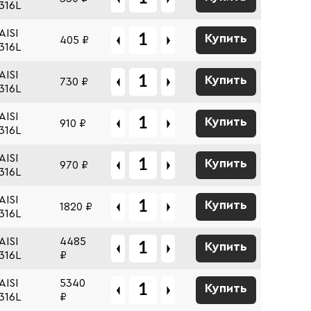
316L
AISI
Купить
405 ₽
316L
AISI
Купить
730 ₽
316L
AISI
Купить
910 ₽
316L
AISI
Купить
970 ₽
316L
AISI
Купить
1820 ₽
316L
AISI
4485
Купить
316L
₽
AISI
5340
Купить
316L
₽