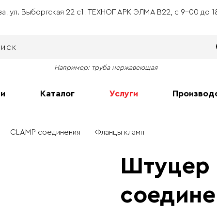
ва, ул. Выборгская 22 с1, ТЕХНОПАРК ЭЛМА В22, с 9-00 до 
Например: труба нержавеющая
ии
Каталог
Услуги
Производ
CLAMP соединения
Фланцы кламп
Штуцер 
соедине