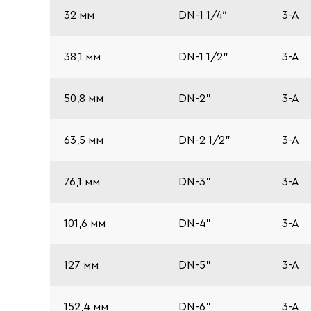
32 мм
DN-1 1/4″
3-A
38,1 мм
DN-1 1/2"
3-A
50,8 мм
DN-2"
3-A
63,5 мм
DN-2 1/2"
3-A
76,1 мм
DN-3"
3-A
101,6 мм
DN-4"
3-A
127 мм
DN-5"
3-A
152,4 мм
DN-6"
3-A