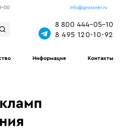
18-00
info@grossner.ru
8 800 444-05-10
8 495 120-10-92
ство
Информация
Контакты
кламп
ния