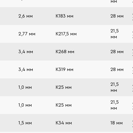
мм
2,6 мм
К183 мм
28 мм
21,5
2,77 мм
К217,5 мм
мм
3,4 мм
К268 мм
28 мм
3,4 мм
К319 мм
28 мм
21,5
1,0 мм
К25 мм
мм
21,5
1,0 мм
К25 мм
мм
1,5 мм
К34 мм
18 мм