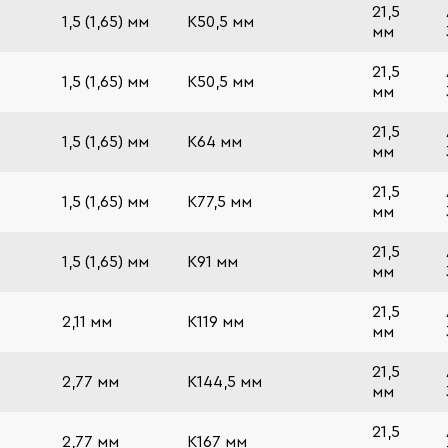
21,5
1,5 (1,65) мм
К50,5 мм
мм
21,5
1,5 (1,65) мм
К50,5 мм
мм
21,5
1,5 (1,65) мм
К64 мм
мм
21,5
1,5 (1,65) мм
К77,5 мм
мм
21,5
1,5 (1,65) мм
К91 мм
мм
21,5
2,11 мм
К119 мм
мм
21,5
2,77 мм
К144,5 мм
мм
21,5
2,77 мм
К167 мм