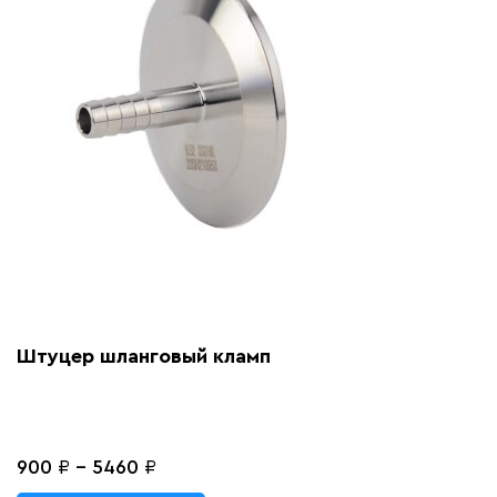
Штуцер шланговый кламп
900
₽
-
5460
₽