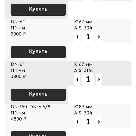
Купить
DN-6"
К167 мм
11,1 мм
AISI 304
3000 ₽
Купить
DN-6"
К167 мм
11,1 мм
AISI 316L
3800 ₽
Купить
DN-150, DN-6 5/8″
К183 мм
11,1 мм
AISI 304
4800 ₽