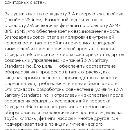
санитарных систем.
Заглушки кламп
по стандарту
3-A
измеряются в дюймах
(1 дюйм = 25,4 мм). Размерный ряд фитингов по
стандарту 3-А аналогичен фитингам по стандарту ASME
BPE и SMS, что обеспечивает их взаимозаменяемость.
Благодаря высокой степени полировки внутренней
поверхности, такие тройники применяют в пищевой,
химической и фармацевтической промышленности.
Стандарт 3-А относится к серии санитарных стандартов,
созданных и управляемых компанией 3-A Sanitary
Standards Inc. Его цель — обеспечить соответствие
оборудования и процессов в таких отраслях, как
пищевая промышленность, производство напитков и
фармацевтика, требованиям гигиены и безопасности.
Эти стандарты разработаны совместными усилиями 3-A
Sanitary Standards Inc. и отраслевыми экспертами после
проведения обширных исследований и проверки.
Стандарт 3-А охватывает различные требования к
оборудованию и технологическим процессам, включая
трубы, клапаны, фитинги, насосы и многое другое. Он
подчеркивает такие принципы гигиенического
проектирования, как простота очистки, отсутствие