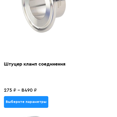
Штуцер кламп соединения
275
₽
-
8490
₽
Выберите параметры