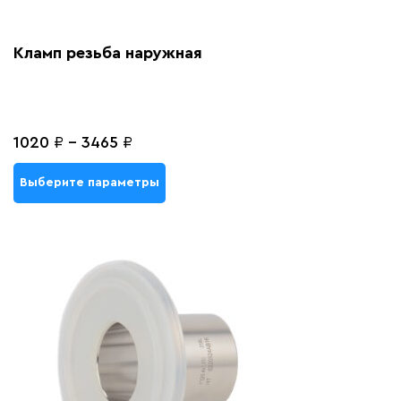
Кламп резьба наружная
1020
₽
-
3465
₽
Выберите параметры