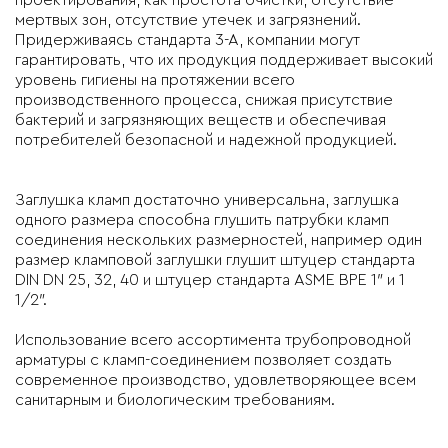
мертвых зон, отсутствие утечек и загрязнений.
Придерживаясь стандарта 3-А, компании могут
гарантировать, что их продукция поддерживает высокий
уровень гигиены на протяжении всего
производственного процесса, снижая присутствие
бактерий и загрязняющих веществ и обеспечивая
потребителей безопасной и надежной продукцией.
Заглушка кламп достаточно универсальна, заглушка
одного размера способна глушить патрубки кламп
соединения нескольких размерностей, например один
размер кламповой заглушки глушит штуцер стандарта
DIN DN 25, 32, 40 и штуцер стандарта ASME BPE 1″ и 1
1/2″.
Использование всего ассортимента трубопроводной
арматуры с кламп-соединением позволяет создать
современное производство, удовлетворяющее всем
санитарным и биологическим требованиям.