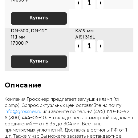
Купить
DN-300, DN-12"
К319 мм
11,1 мм
AISI 316L
17000 ₽
Купить
Описание
Компания Гросснер предлагает заглушки кламп (tri-
clamp). Запрос актуальных цен оставляйте на почту
info@grossner.ru
или звоните по тел. +7 (495) 120-10-92,
8 (800) 444-05-10. На складе весь размерный ряд кламп
соединений — от 6,35 до 304 мм. Все типы
применяемых уплотнений. Доставка в регионы РФ от 1
шт. Также у нас Вы можете заказать нестандартное