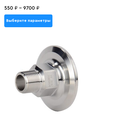
550
₽
-
9700
₽
Выберите параметры