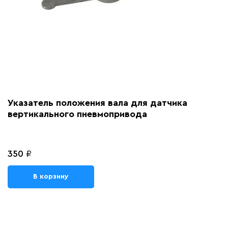
Указатель положения вала для датчика
вертикального пневмопривода
350
₽
В корзину