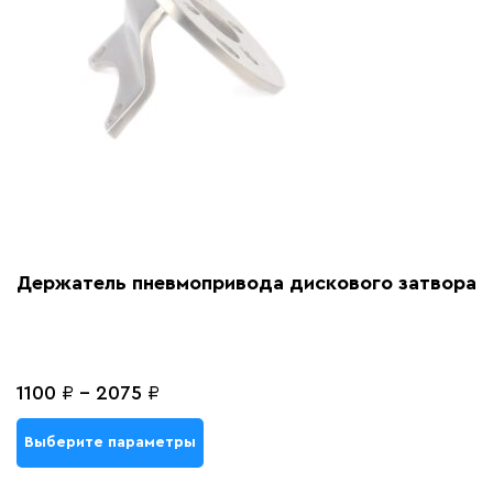
Держатель пневмопривода дискового затвора
1100
₽
-
2075
₽
Выберите параметры