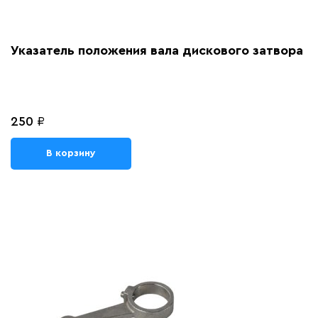
Указатель положения вала дискового затвора
250
₽
В корзину