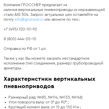
Компания ГРОССНЕР предлагает из
наличия вертикальные пневмоприводы из нержавеющей
стали AISI 304. Запрос актуальных цен оставляйте на
почту
info@grossner.ru
или звоните по тел.:
+7 (495) 120-10-92
8 (800) 444-05-10
Отправка по РФ от 1 шт.
Также у нас Вы можете заказать нестандартное
исполнение (тип соединения, размер) трубопроводной
арматуры.
Характеристики вертикальных
пневмоприводов
Размерный ряд: №85, №114, №133, №168;
Угол поворота вала: от 0° до 90° ;
Крутящий момент вала: от 15 до 150 Н∙м ;