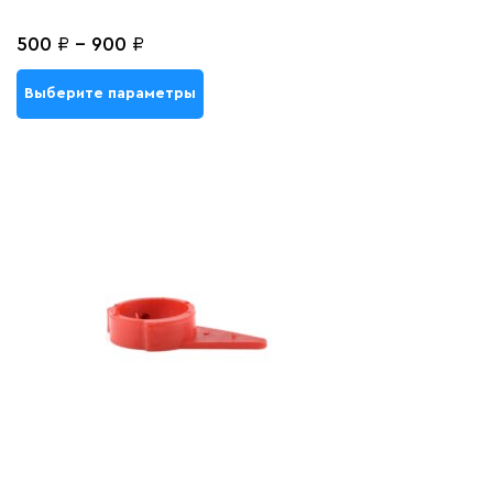
500
₽
-
900
₽
Выберите параметры