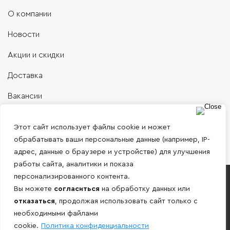
О компании
Новости
Акции и скидки
Доставка
Вакансии
Контакты
Этот сайт использует файлы cookie и может
обрабатывать ваши персональные данные (например, IP-
адрес, данные о браузере и устройстве) для улучшения
работы сайта, аналитики и показа
персонализированного контента.
Работаем только с юридическими лицами и
Вы можете
согласиться
на обработку данных или
ИП по безналичному расчету!
отказаться
, продолжая использовать сайт только с
необходимыми файлами
Внимание! Информация, представленная на сайте носит
cookie.
Политика конфиденциальности