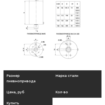
Размер
Марка стали
пневмопривода
Цена, руб
Кол-во
Купить