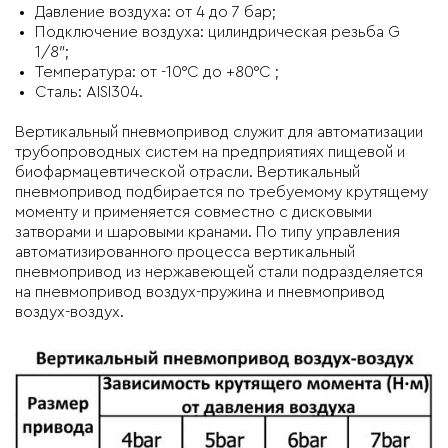
Давление воздуха: от 4 до 7 бар;
Подключение воздуха: цилиндрическая резьба G
1/8″;
Температура: от -10°C до +80°C ;
Сталь: AISI304.
Вертикальный пневмопривод служит для автоматизации
трубопроводных систем на предприятиях пищевой и
биофармацевтической отрасли. Вертикальный
пневмопривод подбирается по требуемому крутящему
моменту и применяется совместно с дисковыми
затворами и шаровыми кранами. По типу управления
автоматизированного процесса вертикальный
пневмопривод из нержавеющей стали подразделяется
на пневмопривод воздух-пружина и пневмопривод
воздух-воздух.