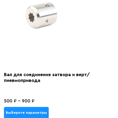
Вал для соединения затвора и верт/
пневмопривода
500
₽
-
900
₽
Выберите параметры