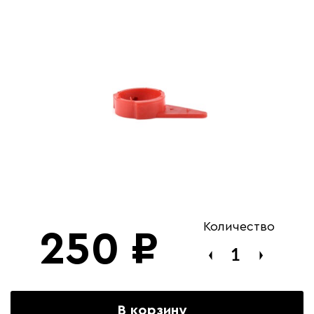
Количество
250
₽
В корзину