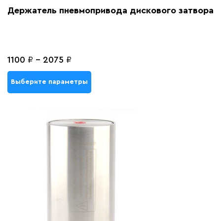
Держатель пневмопривода дискового затвора
1100
₽
-
2075
₽
Выберите параметры