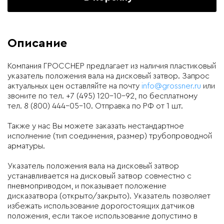
Описание
Компания ГРОССНЕР предлагает из наличия пластиковый
указатель положения вала на дисковый затвор. Запрос
актуальных цен оставляйте на почту
info@grossner.ru
или
звоните по тел. +7 (495) 120-10-92, по бесплатному
тел. 8 (800) 444-05-10. Отправка по РФ от 1 шт.
Также у нас Вы можете заказать нестандартное
исполнение (тип соединения, размер) трубопроводной
арматуры.
Указатель положения вала на дисковый затвор
устанавливается на дисковый затвор совместно с
пневмоприводом, и показывает положение
дисказатвора (открыто/закрыто). Указатель позволяет
избежать использование дорогостоящих датчиков
положения, если такое использование допустимо в