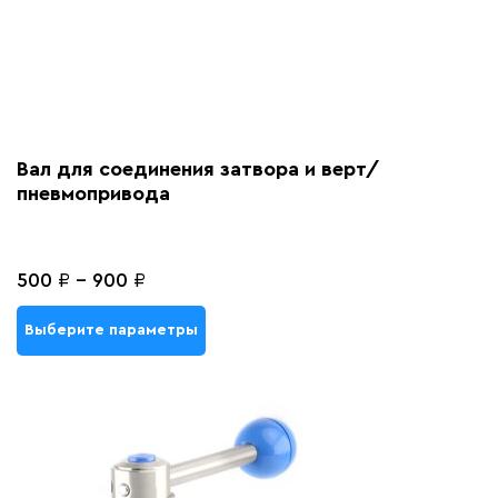
Вал для соединения затвора и верт/
пневмопривода
500
₽
-
900
₽
Выберите параметры