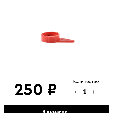
Количество
250
₽
В корзину