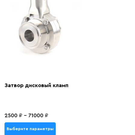
Затвор дисковый кламп
2500
₽
-
71000
₽
Выберите параметры