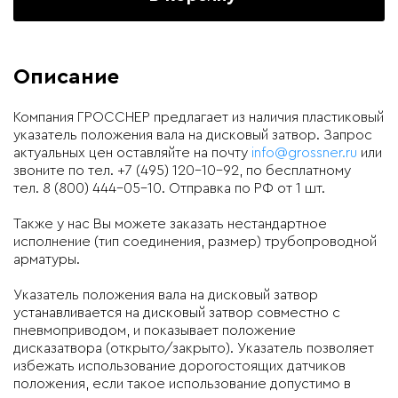
Описание
Компания ГРОССНЕР предлагает из наличия пластиковый
указатель положения вала на дисковый затвор. Запрос
актуальных цен оставляйте на почту
info@grossner.ru
или
звоните по тел. +7 (495) 120-10-92, по бесплатному
тел. 8 (800) 444-05-10. Отправка по РФ от 1 шт.
Также у нас Вы можете заказать нестандартное
исполнение (тип соединения, размер) трубопроводной
арматуры.
Указатель положения вала на дисковый затвор
устанавливается на дисковый затвор совместно с
пневмоприводом, и показывает положение
дисказатвора (открыто/закрыто). Указатель позволяет
избежать использование дорогостоящих датчиков
положения, если такое использование допустимо в