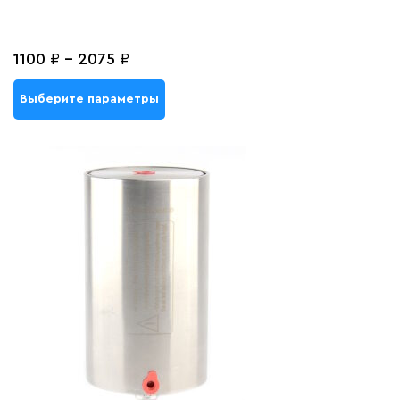
1100
₽
-
2075
₽
Выберите параметры