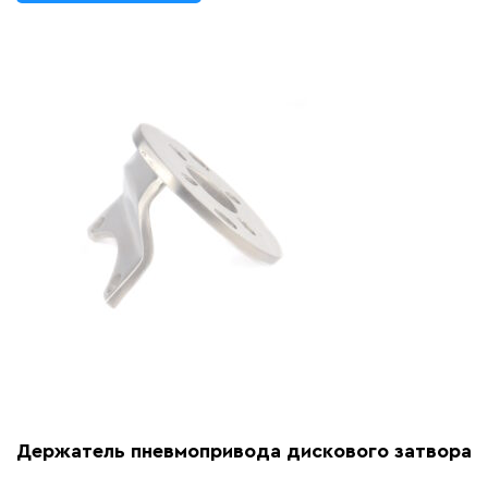
Держатель пневмопривода дискового затвора