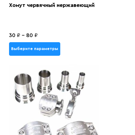
Хомут червячный нержавеющий
30
₽
-
80
₽
Выберите параметры