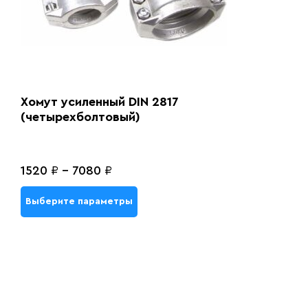
Хомут усиленный DIN 2817
(четырехболтовый)
1520
₽
-
7080
₽
Выберите параметры