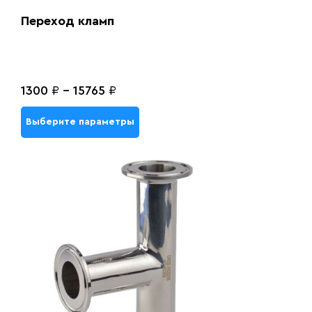
Переход кламп
1300
₽
-
15765
₽
Выберите параметры