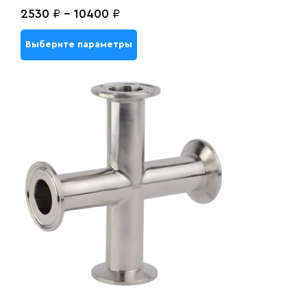
2530
₽
-
10400
₽
Выберите параметры