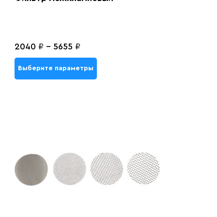
2040
₽
-
5655
₽
Выберите параметры