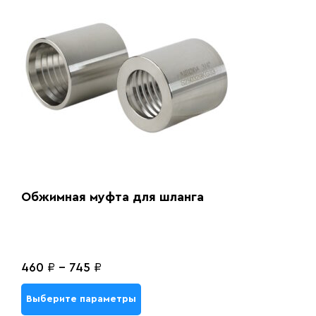
Обжимная муфта для шланга
460
₽
-
745
₽
Выберите параметры