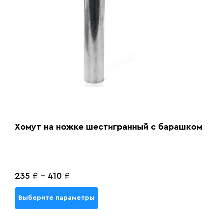
Хомут на ножке шестигранный с барашком
235
₽
-
410
₽
Выберите параметры