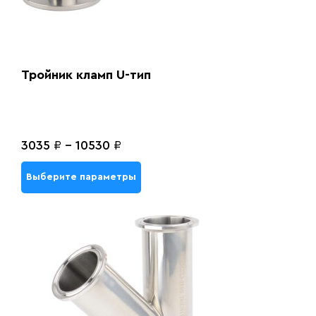
Тройник кламп U-тип
3035
₽
-
10530
₽
Выберите параметры