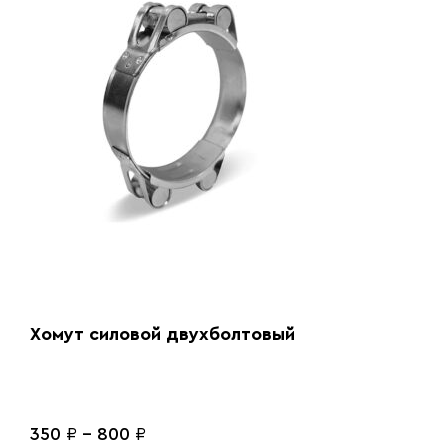
Хомут силовой двухболтовый
350
₽
-
800
₽