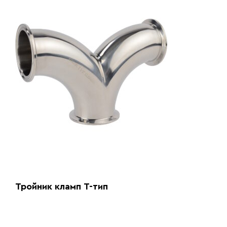
Тройник кламп T-тип