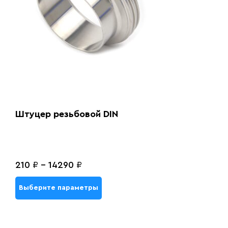
Штуцер резьбовой DIN
210
₽
-
14290
₽
Выберите параметры