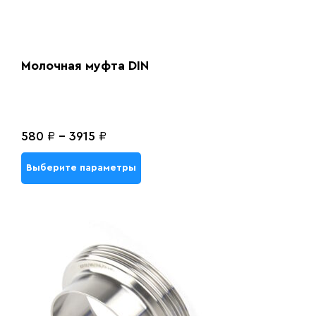
Молочная муфта DIN
580
₽
-
3915
₽
Выберите параметры