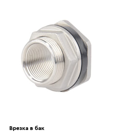
Врезка в бак