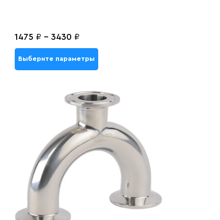
1475
₽
-
3430
₽
Выберите параметры