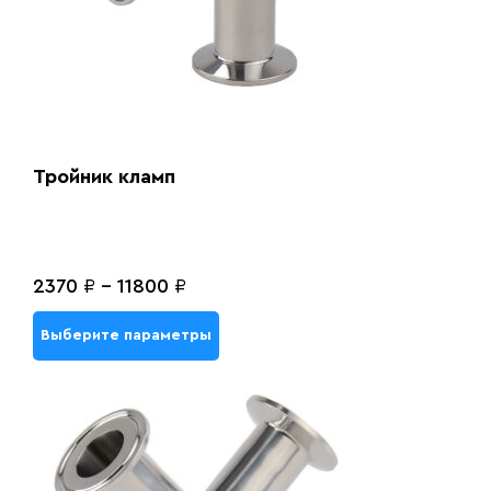
Тройник кламп
2370
₽
-
11800
₽
Выберите параметры