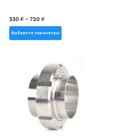
330
₽
-
720
₽
Выберите параметры