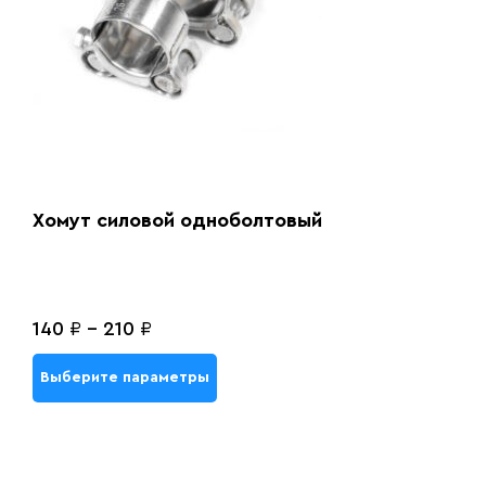
Хомут силовой одноболтовый
140
₽
-
210
₽
Выберите параметры