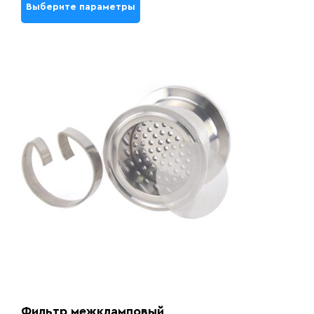
Выберите параметры
Фильтр межкламповый