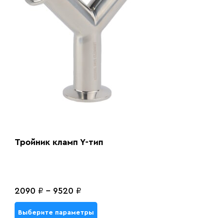
Тройник кламп Y-тип
2090
₽
-
9520
₽
Выберите параметры