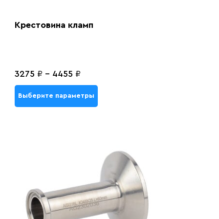
Крестовина кламп
3275
₽
-
4455
₽
Выберите параметры