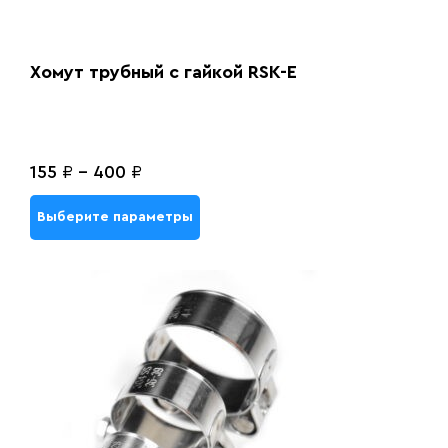
Хомут трубный с гайкой RSK-E
155
₽
-
400
₽
Выберите параметры