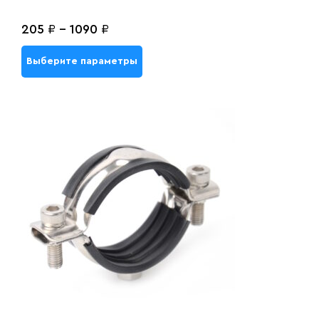
205
₽
-
1090
₽
Выберите параметры