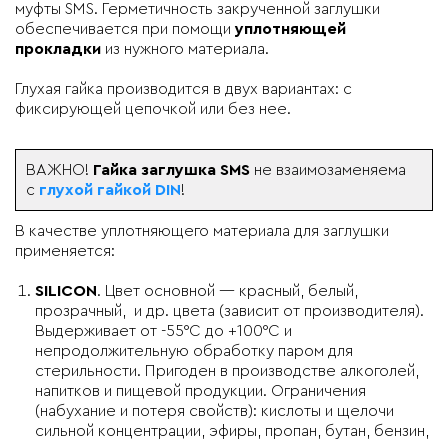
муфты SMS. Герметичность закрученной заглушки
обеспечивается при помощи
уплотняющей
прокладки
из нужного материала.
Глухая гайка производится в двух вариантах: с
фиксирующей цепочкой или без нее.
ВАЖНО!
Гайка заглушка SMS
не взаимозаменяема
с
глухой гайкой DIN
!
В качестве уплотняющего материала для заглушки
применяется:
SILICON
. Цвет основной — красный, белый,
прозрачный, и др. цвета (зависит от производителя).
Выдерживает от -55°C до +100°C и
непродолжительную обработку паром для
стерильности. Пригоден в производстве алкоголей,
напитков и пищевой продукции. Ограничения
(набухание и потеря свойств): кислоты и щелочи
сильной концентрации, эфиры, пропан, бутан, бензин,