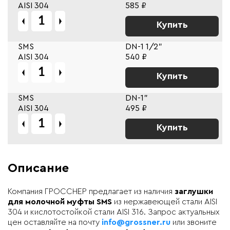
AISI 304
585 ₽
Купить
SMS
DN-1 1/2"
AISI 304
540 ₽
Купить
SMS
DN-1"
AISI 304
495 ₽
Купить
Описание
Компания ГРОССНЕР предлагает из наличия
заглушки
для молочной муфты SMS
из нержавеющей стали AISI
304 и кислотостойкой стали AISI 316. Запрос актуальных
цен оставляйте на почту
info@grossner.ru
или звоните