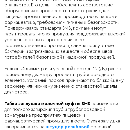
стандартов. Его цель — обеспечить соответствие
оборудования и процессов в таких отраслях, как
пищевая промышленность, производство напитков и
фармацевтика, требованиям гигиены и безопасности.
Придерживаясь стандарта SMS, компании могут
гарантировать, что их продукция поддерживает высокий
уровень гигиены на протяжении всего
производственного процесса, снижая присутствие
бактерий и загрязняющих веществ и обеспечивая
потребителей безопасной и надежной продукцией.
Условный диаметр или условный проход DN (Ду) равен
примерному диаметру просвета трубопроводного
элемента. Условный проход принимают по ближайшему
верхнему или нижнему значению стандартной шкалы
диаметров.
Гайка заглушка молочной муфты SMS
применяется
для полного запирания труб и трубопроводной
арматуры на предприятиях пищевой и
фармацевтической промышленности. Глухая заглушка
наворачивается на
штуцер резьбовой
молочной