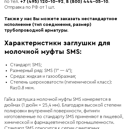
по тел.
+7 (495) 120-10-92
,
8 (800) 444-05-10
.
Отправка по РФ от 1 шт.
Также у нас Вы можете заказать нестандартное
исполнение (тип соединения, размер)
трубопроводной арматуры
.
Характеристики заглушки для
молочной муфты SMS:
Стандарт: SMS;
Размерный ряд: SMS (1″ — 4″);
Среда: жидкая и газообразная;
Степень шероховатости (гигиенический класс):
Ra≤0.8 мкм.
Гайка заглушка молочной муфты SMS измеряется в
дюймах (1 дюйм = 25,4 мм). Благодаря высокой степени
полировки внутренней поверхности, фитинги
изготовленные по стандарту SMS применяют в пищевой,
химической и фармацевтической промышленности.
Стандарт SMS относится к серии санитарных