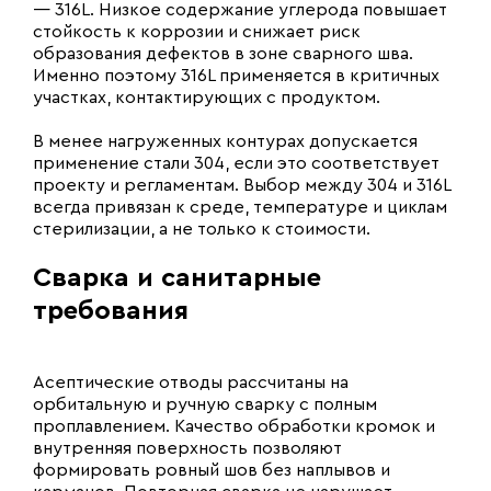
— 316L. Низкое содержание углерода повышает
стойкость к коррозии и снижает риск
образования дефектов в зоне сварного шва.
Именно поэтому 316L применяется в критичных
участках, контактирующих с продуктом.
В менее нагруженных контурах допускается
применение стали 304, если это соответствует
проекту и регламентам. Выбор между 304 и 316L
всегда привязан к среде, температуре и циклам
стерилизации, а не только к стоимости.
Сварка и санитарные
требования
Асептические отводы рассчитаны на
орбитальную и ручную сварку с полным
проплавлением. Качество обработки кромок и
внутренняя поверхность позволяют
формировать ровный шов без наплывов и