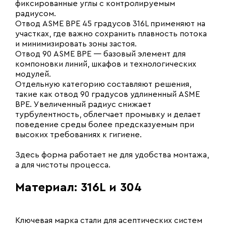
фиксированные углы с контролируемым
радиусом.
Отвод ASME BPE 45 градусов 316L применяют на
участках, где важно сохранить плавность потока
и минимизировать зоны застоя.
Отвод 90 ASME BPE — базовый элемент для
компоновки линий, шкафов и технологических
модулей.
Отдельную категорию составляют решения,
такие как отвод 90 градусов удлиненный ASME
BPE. Увеличенный радиус снижает
турбулентность, облегчает промывку и делает
поведение среды более предсказуемым при
высоких требованиях к гигиене.
Здесь форма работает не для удобства монтажа,
а для чистоты процесса.
Материал: 316L и 304
Ключевая марка стали для асептических систем