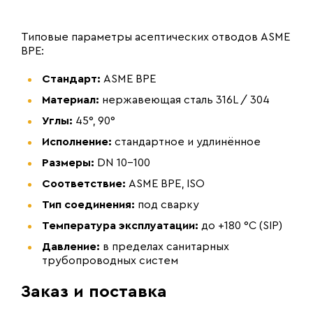
Типовые параметры асептических отводов ASME
BPE:
Стандарт:
ASME BPE
Материал:
нержавеющая сталь 316L / 304
Углы:
45°, 90°
Исполнение:
стандартное и удлинённое
Размеры:
DN 10–100
Соответствие:
ASME BPE, ISO
Тип соединения:
под сварку
Температура эксплуатации:
до +180 °C (SIP)
Давление:
в пределах санитарных
трубопроводных систем
Заказ и поставка