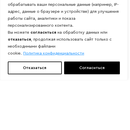
обрабатывать ваши персональные данные (например, IP-
адрес, данные о браузере и устройстве) для улучшения
работы сайта, аналитики и показа
персонализированного контента.
Вы можете
согласиться
на обработку данных или
отказаться
, продолжая использовать сайт только с
необходимыми файлами
cookie.
Политика конфиденциальности
Отказаться
Согласиться
Свяжитесь с нами
Мы подберем нужное оборудование
Присылайте ваши заказы на эл. почту:
info@grossner.ru