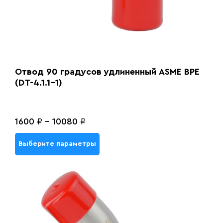
Отвод 90 градусов удлиненный ASME BPE
(DT-4.1.1-1)
1600
₽
-
10080
₽
Выберите параметры