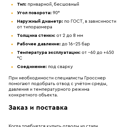
Тип:
приварной, бесшовный
Угол поворота:
90°
Наружный диаметр:
по ГОСТ, в зависимости
от типоразмера
Толщина стенки:
от 2 до 8 мм
Рабочее давление:
до 16–25 бар
Температура эксплуатации:
от −60 до +450
°C
Соединение:
под сварку
При необходимости специалисты Гросснер
помогают подобрать отвод с учётом среды,
давления и температурного режима
конкретного объекта.
Заказ и поставка
Когда требуется купить отводы из стали