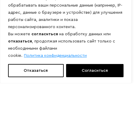
обрабатывать ваши персональные данные (например, IP-
адрес, данные о браузере и устройстве) для улучшения
работы сайта, аналитики и показа
персонализированного контента.
Вы можете
согласиться
на обработку данных или
отказаться
, продолжая использовать сайт только с
необходимыми файлами
cookie.
Политика конфиденциальности
Отказаться
Согласиться
Свяжитесь с нами
Мы подберем нужное оборудование
Присылайте ваши заказы на эл. почту:
info@grossner.ru