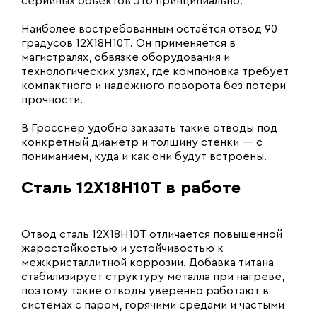
серийных объектов это принципиально.
Наиболее востребованным остаётся отвод 90
градусов 12Х18Н10Т. Он применяется в
магистралях, обвязке оборудования и
технологических узлах, где компоновка требует
компактного и надёжного поворота без потери
прочности.
В Гросснер удобно заказать такие отводы под
конкретный диаметр и толщину стенки — с
пониманием, куда и как они будут встроены.
Сталь 12Х18Н10Т в работе
Отвод сталь 12Х18Н10Т отличается повышенной
жаростойкостью и устойчивостью к
межкристаллитной коррозии. Добавка титана
стабилизирует структуру металла при нагреве,
поэтому такие отводы уверенно работают в
системах с паром, горячими средами и частыми