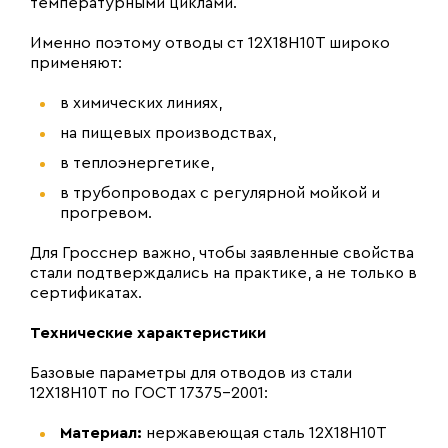
температурными циклами.
Именно поэтому отводы ст 12Х18Н10Т широко
применяют:
в химических линиях,
на пищевых производствах,
в теплоэнергетике,
в трубопроводах с регулярной мойкой и
прогревом.
Для Гросснер важно, чтобы заявленные свойства
стали подтверждались на практике, а не только в
сертификатах.
Технические характеристики
Базовые параметры для отводов из стали
12Х18Н10Т по ГОСТ 17375-2001:
Материал:
нержавеющая сталь 12Х18Н10Т