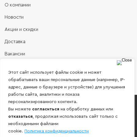
О компании
Новости
Акции и скидки
Доставка
Вакансии
Контакты
Этот сайт использует файлы cookie и может
обрабатывать ваши персональные данные (например, IP-
адрес, данные о браузере и устройстве) для улучшения
работы сайта, аналитики и показа
персонализированного контента.
Работаем только с юридическими лицами и
Вы можете
согласиться
на обработку данных или
ИП по безналичному расчету!
отказаться
, продолжая использовать сайт только с
необходимыми файлами
Внимание! Информация, представленная на сайте носит
cookie.
Политика конфиденциальности