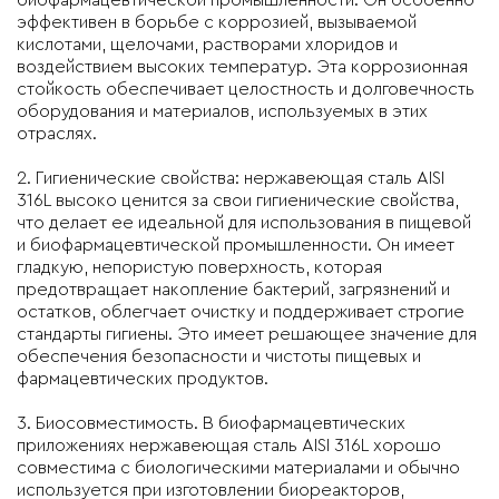
биофармацевтической промышленности. Он особенно
эффективен в борьбе с коррозией, вызываемой
кислотами, щелочами, растворами хлоридов и
воздействием высоких температур. Эта коррозионная
стойкость обеспечивает целостность и долговечность
оборудования и материалов, используемых в этих
отраслях.
2. Гигиенические свойства: нержавеющая сталь AISI
316L высоко ценится за свои гигиенические свойства,
что делает ее идеальной для использования в пищевой
и биофармацевтической промышленности. Он имеет
гладкую, непористую поверхность, которая
предотвращает накопление бактерий, загрязнений и
остатков, облегчает очистку и поддерживает строгие
стандарты гигиены. Это имеет решающее значение для
обеспечения безопасности и чистоты пищевых и
фармацевтических продуктов.
3. Биосовместимость. В биофармацевтических
приложениях нержавеющая сталь AISI 316L хорошо
совместима с биологическими материалами и обычно
используется при изготовлении биореакторов,