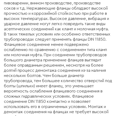
пивоварении, винном производстве, производстве
соков и т.д. Нержавеющие фланцы обладают высокой
прочностью и коррозийной стойкостью при работе в
высоких температурах. Высокое давление, вибрация и
ударное давление могут легко повредить такие виды
асептических соединений как кламп и молочная муфта.
В таких тяжелых условиях или особенно ответственных
трубопроводах следует применять фланцы DIN 11850.
Фланцевое соединение менее подвержено
ослаблению по сравнению с соединением типа кламп
или молочная муфта. При соединении трубопроводов
большого диаметра применение фланцев выглядит
более оправданным решением, несмотря на более
долгий процесс демонтажа соединения из-за наличия
нескольких болтов. Чем больше диаметр
трубопровода, тем большее количество отверстий под
болты (шпильки) имеет фланец, это уменьшает
вероятность ослабления фланцевого соединения в
сложных гидравлических условиях. Фланцевое
соединение DIN 11850 компактно и позволяет
использовать его в ограниченных условиях. Монтаж и
демонтаж соединения на фланцах не требует высокой