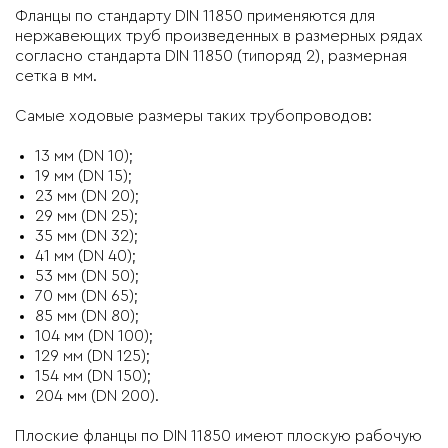
Фланцы по стандарту DIN 11850 применяются для
нержавеющих труб произведенных в размерных рядах
согласно стандарта DIN 11850 (типоряд 2), размерная
сетка в мм.
Самые ходовые размеры таких трубопроводов:
13 мм (DN 10);
19 мм (DN 15);
23 мм (DN 20);
29 мм (DN 25);
35 мм (DN 32);
41 мм (DN 40);
53 мм (DN 50);
70 мм (DN 65);
85 мм (DN 80);
104 мм (DN 100);
129 мм (DN 125);
154 мм (DN 150);
204 мм (DN 200).
Плоские фланцы по DIN 11850 имеют плоскую рабочую