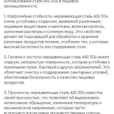
использования стали AISI 304 в пищевой
промышленности:
1. Коррозийная стойкость: нержавеющая сталь AISI 304
очень устойчива к коррозии, вызванной различными
пищевыми веществами и напитками, включая кислоты,
щелочные растворы и соленую воду. Это свойство
делает ее подходящей для обработки и хранения
различных продуктов питания, особенно тех, у которых
высокая кислотность или содержание соли.
2. Гигиена и чистота: нержавеющая сталь AISI 304 имеет
гладкую, непористую поверхность, которая устойчива к
прилипанию грязи, бактерий и других загрязнителей. Это
облегчает очистку и поддержание санитарных условий,
обеспечивая безопасность и качество пищевых
продуктов.
3. Прочность: нержавеющая сталь AISI 304 известна
своей прочностью, что позволяет ей выдерживать
интенсивное обращение, изменения температуры и
механическое напряжение, которые часто
встречаются в пищевых производственных средах.