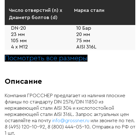
Число отверстий (n) x
Марка стали
Диаметр болтов (d)
DN-20
10 Бар
23 мм
20 мм
105 мм
75 мм
4 x M12
AISI 316L
Посмотреть все размеры
Описание
Компания ГРОССНЕР предлагает из наличия плоские
фланцы по стандарту DIN 2576/DIN 11850 из
нержавеющей стали AISI 304 и кислотостойкой
нержавеющей стали AISI 316L. Запрос актуальных цен
оставляйте на почту
info@grossner.ru
или звоните по тел.
8 (495) 120-10-92, 8 (800) 444-05-10. Отправка по РФ от
1 шт.