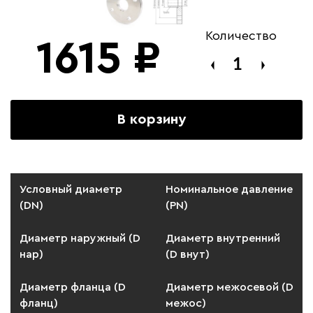
Количество
1615
₽
В корзину
Условный диаметр
Номинальное давление
(DN)
(PN)
Диаметр наружный (D
Диаметр внутренний
нар)
(D внут)
Диаметр фланца (D
Диаметр межосевой (D
фланц)
межос)