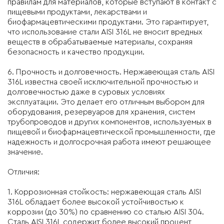
правилам для материалов, которые вступают в контакт с
пищевыми продуктами, лекарствами и
биофармацевтическими продуктами. Это гарантирует,
что использование стали AISI 316L не вносит вредных
веществ в обрабатываемые материалы, сохраняя
безопасность и качество продукции.
6. Прочность и долговечность. Нержавеющая сталь AISI
316L известна своей исключительной прочностью и
долговечностью даже в суровых условиях
эксплуатации. Это делает его отличным выбором для
оборудования, резервуаров для хранения, систем
трубопроводов и других компонентов, используемых в
пищевой и биофармацевтической промышленности, где
надежность и долгосрочная работа имеют решающее
значение.
Отличия:
1. Коррозионная стойкость: нержавеющая сталь AISI
316L обладает более высокой устойчивостью к
коррозии (до 30%) по сравнению со сталью AISI 304.
Cталь AISI 316L содержит более высокий процент