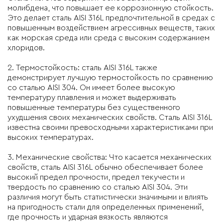
молибдена, что повышает ее коррозионную стойкость.
Это делает сталь AISI 316L предпочтительной в средах с
повышенным воздействием агрессивных веществ, таких
как морская среда или среда с высоким содержанием
хлоридов.
2. Термостойкость: сталь AISI 316L также
демонстрирует лучшую термостойкость по сравнению
со сталью AISI 304. Он имеет более высокую
температуру плавления и может выдерживать
повышенные температуры без существенного
ухудшения своих механических свойств. Сталь AISI 316L
известна своими превосходными характеристиками при
высоких температурах.
3. Механические свойства: Что касается механических
свойств, сталь AISI 316L обычно обеспечивает более
высокий предел прочности, предел текучести и
твердость по сравнению со сталью AISI 304. Эти
различия могут быть статистически значимыми и влиять
на пригодность стали для определенных применений,
где прочность и ударная вязкость являются