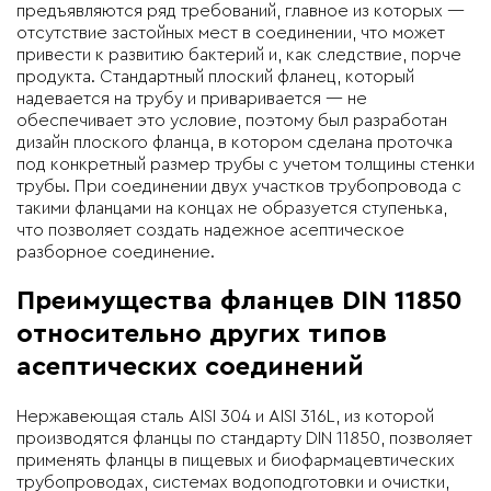
предъявляются ряд требований, главное из которых —
отсутствие застойных мест в соединении, что может
привести к развитию бактерий и, как следствие, порче
продукта. Стандартный плоский фланец, который
надевается на трубу и приваривается — не
обеспечивает это условие, поэтому был разработан
дизайн плоского фланца, в котором сделана проточка
под конкретный размер трубы с учетом толщины стенки
трубы. При соединении двух участков трубопровода с
такими фланцами на концах не образуется ступенька,
что позволяет создать надежное асептическое
разборное соединение.
Преимущества фланцев DIN 11850
относительно других типов
асептических соединений
Нержавеющая сталь AISI 304 и AISI 316L, из которой
производятся фланцы по стандарту DIN 11850, позволяет
применять фланцы в пищевых и биофармацевтических
трубопроводах, системах водоподготовки и очистки,