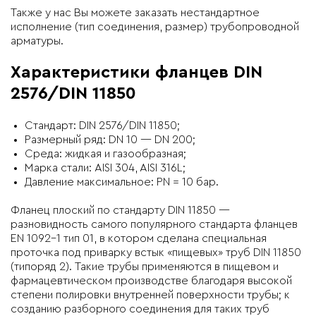
Также у нас Вы можете заказать нестандартное
исполнение (тип соединения, размер) трубопроводной
арматуры.
Характеристики
фланцев DIN
2576/DIN 11850
Стандарт: DIN 2576/DIN 11850;
Размерный ряд: DN 10 — DN 200;
Среда: жидкая и газообразная;
Марка стали: AISI 304, AISI 316L;
Давление максимальное: PN = 10 бар.
Фланец плоский по стандарту DIN 11850 —
разновидность самого популярного стандарта фланцев
EN 1092-1 тип 01, в котором сделана специальная
проточка под приварку встык «пищевых» труб DIN 11850
(типоряд 2). Такие трубы применяются в пищевом и
фармацевтическом производстве благодаря высокой
степени полировки внутренней поверхности трубы; к
созданию разборного соединения для таких труб