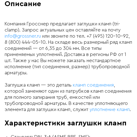
Описание
Компания Гросснер предлагает заглушки кламп (tri-
clamp). Запрос актуальных цен оставляйте на почту
info@grossner.ru
или звоните по тел. +7 (495) 120-10-92,
8 (800) 444-05-10. На складе весь размерный ряд кламп
соединений — от 6,35 до 304 мм. Все типы
применяемых уплотнений. Доставка в регионы РФ от 1
шт. Также у нас Вы можете заказать нестандартное
исполнение (тип соединения, размер) трубопроводной
арматуры.
Заглушка кламп — это деталь
кламп соединения
,
которой заменяют один из патрубков кламп соединения
для полного запирания труб, емкостей или
трубопроводной арматуры. В качестве уплотняющего
элемента для заглушки кламп, служит
уплотнение кламп
.
Характеристики заглушки кламп