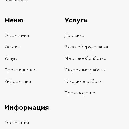
Меню
Услуги
О компании
Доставка
Каталог
Заказ оборудования
Услуги
Металлообработка
Производство
Сварочные работы
Информация
Токарные работы
Производство
Информация
О компании