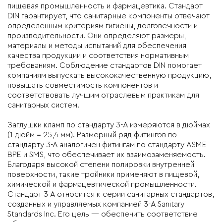
пищевая промышленность и фармацевтика. Стандарт
DIN гарантирует, что санитарные компоненты отвечают
определенным критериям гигиены, долговечности и
производительности. Они определяют размеры,
материалы и методы испытаний для обеспечения
качества продукции и соответствия нормативным
требованиям. Соблюдение стандартов DIN помогает
компаниям выпускать высококачественную продукцию,
повышать совместимость компонентов и
соответствовать лучшим отраслевым практикам для
санитарных систем.
Заглушки кламп
по стандарту
3-A
измеряются в дюймах
(1 дюйм = 25,4 мм). Размерный ряд фитингов по
стандарту 3-А аналогичен фитингам по стандарту ASME
BPE и SMS, что обеспечивает их взаимозаменяемость.
Благодаря высокой степени полировки внутренней
поверхности, такие тройники применяют в пищевой,
химической и фармацевтической промышленности.
Стандарт 3-А относится к серии санитарных стандартов,
созданных и управляемых компанией 3-A Sanitary
Standards Inc. Его цель — обеспечить соответствие