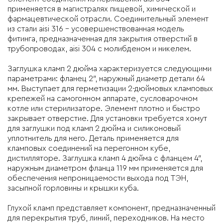
применяется в магистралях пищевой, химической и
фармацевтической отрасли. Соединительный элемент
из стали aisi 316 – усовершенствованная модель
фитинга, предназначенная для закрытия отверстий в
трубопроводах, aisi 304 с молибденом и никелем.
Заглушка кламп 2 дюйма характеризуется следующими
параметрами: фланец 2″, наружный диаметр детали 64
мм. Выступает для герметизации 2-дюймовых кламповых
крепежей на самогонном аппарате, сусловарочном
котле или стерилизаторе. Элемент плотно и быстро
закрывает отверстие. Для установки требуется хомут
для заглушки под кламп 2 дюйма и силиконовый
уплотнитель для него. Деталь применяется для
кламповых соединений на перегонном кубе,
дистилляторе. Заглушка кламп 4 дюйма с фланцем 4″,
наружным диаметром фланца 119 мм применяется для
обеспечения непроницаемости выхода под ТЭН,
засыпной горловины и крышки куба.
Глухой кламп представляет компонент, предназначенный
для перекрытия труб, линий, переходников. На место