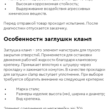
Высокая коррозионная стойкость;
Выдерживание воздействия агрессивных
химических веществ.
Перед отправкой товар проходит испытание. После
диагностики отпускается заказчику.
Особенности заглушки кламп
Заглушка кламп – это элемент магистрали для глухого
закрытия отверстий. Применяется для остановки
движения рабочей жидкости благодаря кламповому
крепежу. Примыкает вплотную к штуцеру через
прокладку и зажимается хомутом. В качестве прокладки
для заглушки clamp выступает уплотнение. При выборе
требуется обратить внимание на следующие критерии:
Марка стали;
Размеры изделия: высота (мм), ширина и диаметр;
Вид крепежа.
Элемент соединения из нержавейки aisi 304