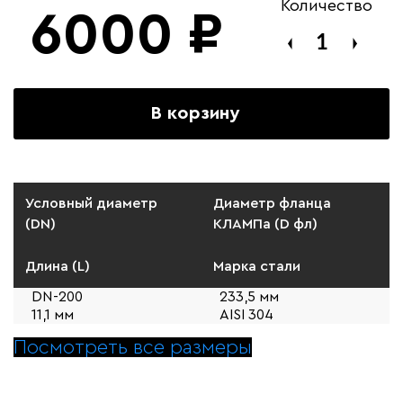
Количество
6000
₽
В корзину
Условный диаметр
Диаметр фланца
(DN)
КЛАМПа (D фл)
Длина (L)
Марка стали
DN-200
233,5 мм
11,1 мм
AISI 304
Посмотреть все размеры