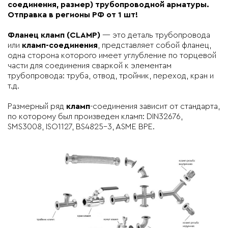
соединения, размер) трубопроводной арматуры.
Отправка в регионы РФ от 1 шт!
Фланец кламп (CLAMP)
— это деталь трубопровода
или
кламп-соединения
, представляет собой фланец,
одна сторона которого имеет углубление по торцевой
части для соединения сваркой к элементам
трубопровода: труба, отвод, тройник, переход, кран и
т.д.
Размерный ряд
кламп
-соединения зависит от стандарта,
по которому был произведен кламп: DIN32676,
SMS3008, ISO1127, BS4825-3, ASME BPE.