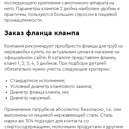
последующего крепления самогонного аппарата на
него. Параметры клампов 2 дюйма наиболее удобны и
практичны, пользуются большим спросом в пищевой
промышленности.
Заказ фланца клампа
Компания рекомендует приобрести фланцы для труб из
нержавейки купить по актуальным ценам в магазине на
официальном сайте. В каталоге представлен фланец
кламп 1, 2, 3, 4, 5 дюймов. При подборе деталей
обязательно нужно учесть следующие критерии:
Стандартное исполнение;
Условный диаметр клампового зажима;
Диаметр фланца клампа, мм;
Диаметр наружный.
Применение патрубков абсолютно безопасно, т.к. они
выполнены из пищевой нержавеющей стали. Сталь
марки aisi 304 подходит для контакта со
спиртосодержащими, молочными продуктами и другими