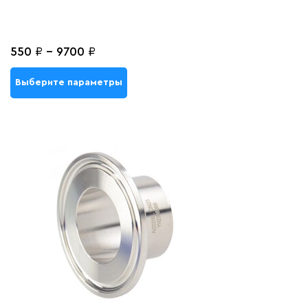
550
₽
-
9700
₽
Выберите параметры