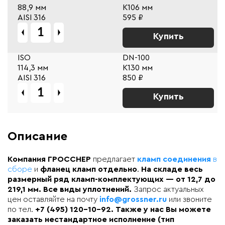
88,9 мм
К106 мм
AISI 316
595 ₽
Купить
ISO
DN-100
114,3 мм
К130 мм
AISI 316
850 ₽
Купить
Описание
Компания ГРОССНЕР
предлагает
кламп соединения
в
сборе
и
фланец кламп отдельно
.
На складе весь
размерный ряд кламп-комплектующих — от 12,7 до
219,1 мм. Все виды уплотнений.
Запрос актуальных
цен оставляйте на почту
info@grossner.ru
или звоните
по тел.
+7 (495) 120-10-92. Также у нас Вы можете
заказать нестандартное исполнение (тип