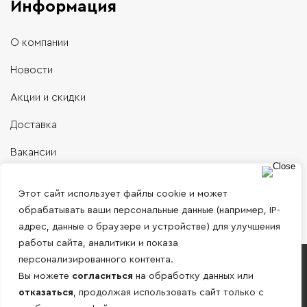
Информация
О компании
Новости
Акции и скидки
Доставка
Вакансии
Контакты
Этот сайт использует файлы cookie и может
обрабатывать ваши персональные данные (например, IP-
адрес, данные о браузере и устройстве) для улучшения
работы сайта, аналитики и показа
персонализированного контента.
Работаем только с юридическими лицами и
Вы можете
согласиться
на обработку данных или
ИП по безналичному расчету!
отказаться
, продолжая использовать сайт только с