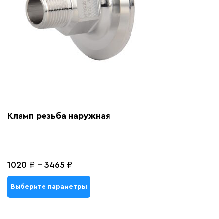
Кламп резьба наружная
1020
₽
-
3465
₽
Выберите параметры