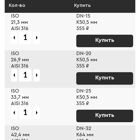
Кол-во
Купить
ISO
DN-15
21,3 мм
К50,5 мм
AISI 316
355 ₽
Купить
ISO
DN-20
26,9 мм
К50,5 мм
AISI 316
355 ₽
Купить
ISO
DN-25
33,7 мм
К50,5 мм
AISI 316
355 ₽
Купить
ISO
DN-32
42,4 мм
К64 мм