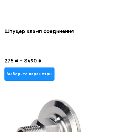
Штуцер кламп соединения
275
₽
-
8490
₽
Выберите параметры