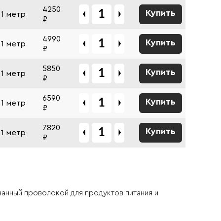
4250
Купить
1 метр
₽
4990
Купить
1 метр
₽
5850
Купить
1 метр
₽
6590
Купить
1 метр
₽
7820
Купить
1 метр
₽
анный проволокой для продуктов питания и