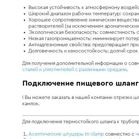
Высокая устойчивость к атмосферному воздейс
Широкий диапазон рабочих температур: сохраня
Хорошее сопротивление химическим веществам:
растворителей (за исключением ароматических
Экологическая безопасность: совместимость с 
Низкая газопроницаемость: минимизирует потери
Антиадгезионные свойства: предотвращает прил
Долговечность и износостойкость: долгий срок
Для получения дополнительной информации о сов
сталей и уплотнителей с различными средами
.
Подключение пищевого шланг
! Вы можете заказать в нашей компании отрезки 
камлок.
Для подключения термостойкого шланга к трубоп
Асептические штуцеры tri-clamp
совместно с
ч