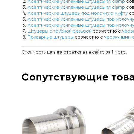
Асептические усиленные штуцеры tri-clamp
сов
Асептические усиленные штуцеры tri-clamp
сов
Асептические штуцеры под молочную муфту
со
Асептические усиленные штуцеры под молочн
Асептические усиленные штуцеры под молочн
Штуцеры с трубной резьбой
совместно с
черв
Приварные штуцеры
совместно с
червячными 
Стоимость шланга отражена на сайте за 1 метр.
Сопутствующие тов