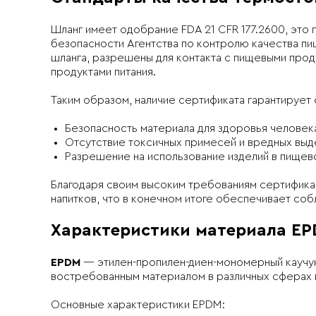
Шланг имеет одобрание FDA 21 CFR 177.2600, это
безопасности Агентства по контролю качества пи
шланга, разрешены для контакта с пищевыми прод
продуктами питания.
Таким образом, наличие сертификата гарантируе
Безопасность материала для здоровья человек
Отсутствие токсичных примесей и вредных выд
Разрешение на использование изделий в пище
Благодаря своим высоким требованиям сертифика
напитков, что в конечном итоге обеспечивает со
Характеристики материала EP
EPDM
— этилен-пропилен-диен-мономерный каучук
востребованным материалом в различных сферах 
Основные характеристики EPDM: