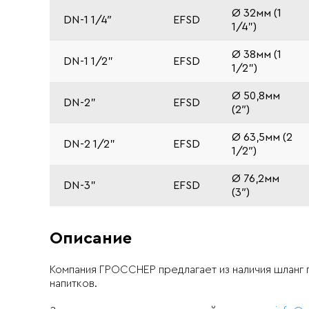
Ø 32мм (1
DN-1 1/4″
EFSD
1/4")
Ø 38мм (1
DN-1 1/2"
EFSD
1/2")
Ø 50,8мм
DN-2"
EFSD
(2″)
Ø 63,5мм (2
DN-2 1/2"
EFSD
1/2″)
Ø 76,2мм
DN-3"
EFSD
(3″)
Описание
Компания ГРОССНЕР предлагает из наличия шланг 
напитков.