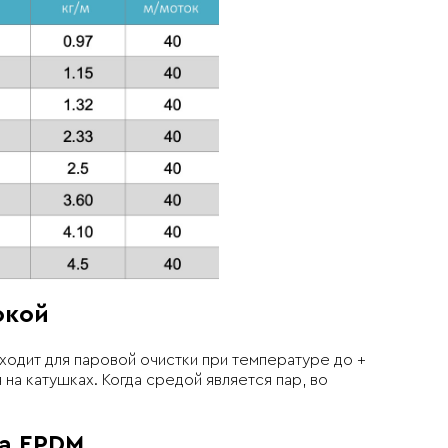
окой
ходит для паровой очистки при температуре до +
на катушках. Когда средой является пар, во
ла EPDM