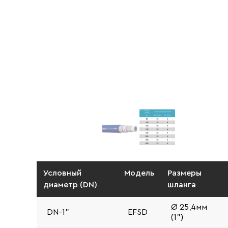
Условный
Модель
Размеры
диаметр (DN)
шланга
Ø 25,4мм
DN-1"
EFSD
(1")