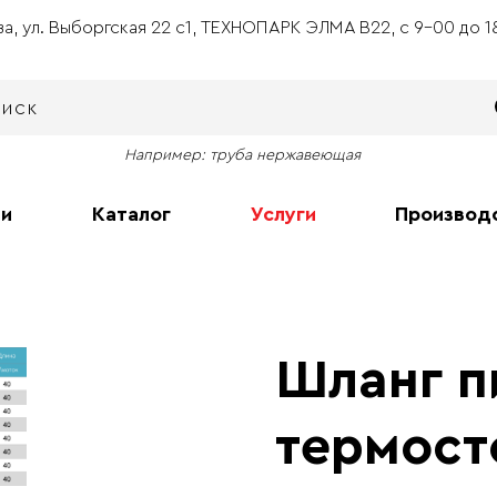
ва, ул. Выборгская 22 с1, ТЕХНОПАРК ЭЛМА В22, с 9-00 до 
Например: труба нержавеющая
ии
Каталог
Услуги
Производ
Шланг 
термост