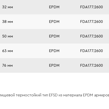
32 мм
EPDM
FDA177.2600
38 мм
EPDM
FDA177.2600
50 мм
EPDM
FDA177.2600
63 мм
EPDM
FDA177.2600
76 мм
EPDM
FDA177.2600
пищевой термостойкий тип EFSD из материала EPDM армиров