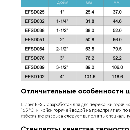
Отличительные особенности 
Шланг EFSD разработан для для перекачки горячих
165 °C и мойки горячей водой на предприятиях по
избежание разрыва следует выполнить специальн
Стандарты качества термосто