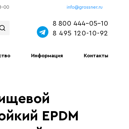
18-00
info@grossner.ru
8 800 444-05-10
8 495 120-10-92
ство
Информация
Контакты
пищевой
ойкий EPDM