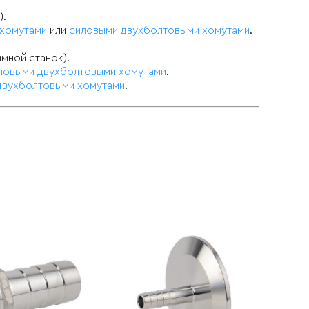
).
хомутами
или
силовыми двухболтовыми хомутами
.
мной станок).
ловыми двухболтовыми хомутами
.
двухболтовыми хомутами
.