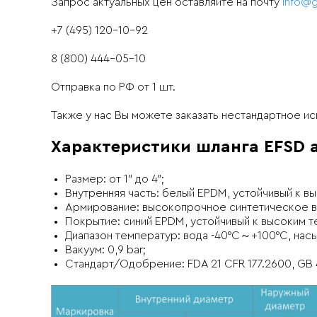
Запрос актуальных цен оставляйте на почту
info@g
+7 (495) 120-10-92
8 (800) 444-05-10
Отправка по РФ от 1 шт.
Также у нас Вы можете заказать нестандартное и
Характеристики шланга EFSD
Размер: от 1″ до 4″;
Внутренняя часть: белый EPDM, устойчивый к в
Армирование: высокопрочное синтетическое во
Покрытие: синий EPDM, устойчивый к высоким т
Диапазон температур: вода -40°C～+100°C, нас
Вакуум: 0,9 bar;
Стандарт/Одобрение: FDA 21 CFR 177.2600, GB 