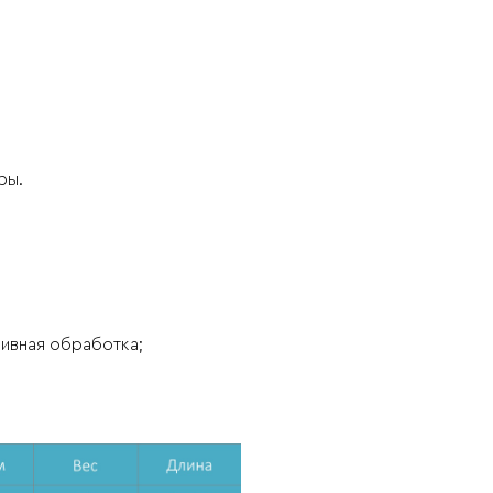
ры.
бивная обработка;