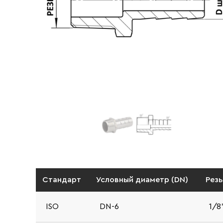
Стандарт
Условный диаметр (DN)
Резь
ISO
DN-6
1/8