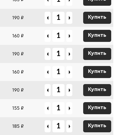
Купить
190 ₽
Купить
160 ₽
Купить
190 ₽
Купить
160 ₽
Купить
190 ₽
Купить
155 ₽
Купить
185 ₽