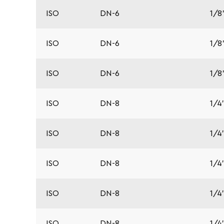
ISO
DN-6
1/8
ISO
DN-6
1/8
ISO
DN-6
1/8
ISO
DN-8
1/4
ISO
DN-8
1/4
ISO
DN-8
1/4
ISO
DN-8
1/4
ISO
DN-8
1/4