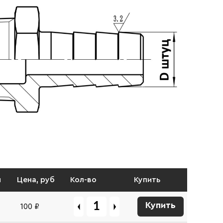
и
Цена, руб
Кол-во
Купить
Купить
100 ₽