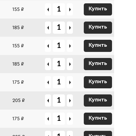
Купить
155 ₽
Купить
185 ₽
Купить
155 ₽
Купить
185 ₽
Купить
175 ₽
Купить
205 ₽
Купить
175 ₽