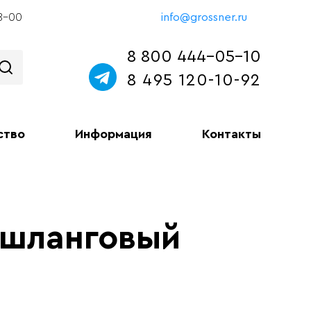
18-00
info@grossner.ru
8 800 444-05-10
8 495 120-10-92
ство
Информация
Контакты
 шланговый