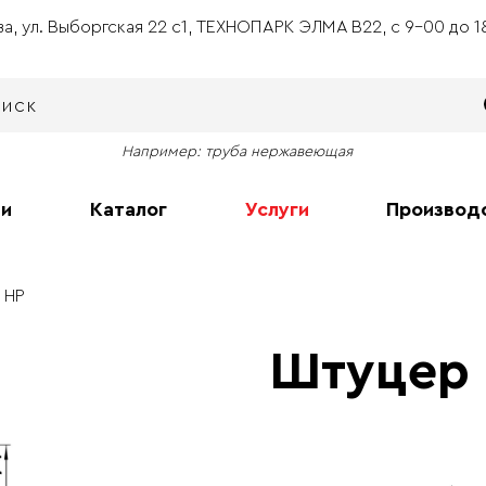
ва, ул. Выборгская 22 с1, ТЕХНОПАРК ЭЛМА В22, с 9-00 до 
Например: труба нержавеющая
ии
Каталог
Услуги
Производ
 НР
Штуцер