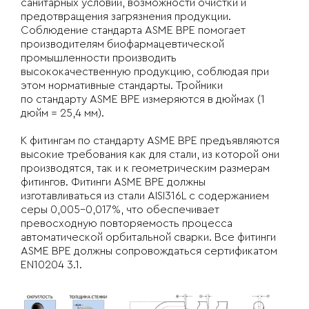
санитарных условий, возможности очистки и
предотвращения загрязнения продукции.
Соблюдение стандарта ASME BPE помогает
производителям биофармацевтической
промышленности производить
высококачественную продукцию, соблюдая при
этом нормативные стандарты. Тройники
по стандарту
ASME BPE
измеряются в дюймах (1
дюйм = 25,4 мм).
К фитингам по стандарту ASME BPE предъявляются
высокие требования как для стали, из которой они
производятся, так и к геометрическим размерам
фитингов. Фитинги ASME BPE должны
изготавливаться из стали AISI316L с содержанием
серы 0,005-0,017%, что обеспечивает
превосходную повторяемость процесса
автоматической орбитальной сварки. Все фитинги
ASME BPE должны сопровождаться сертификатом
EN10204 3.1.