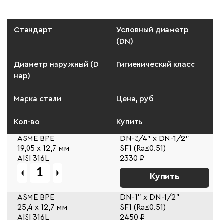
Стандарт
Условный диаметр
(DN)
Диаметр наружный (D
Гигиенический класс
нар)
Марка стали
Цена, руб
Кол-во
Купить
ASME BPE
DN-3/4" x DN-1/2"
19,05 х 12,7 мм
SF1 (Ra≤0.51)
AISI 316L
2330 ₽
Купить
ASME BPE
DN-1" x DN-1/2"
25,4 х 12,7 мм
SF1 (Ra≤0.51)
AISI 316L
2450 ₽