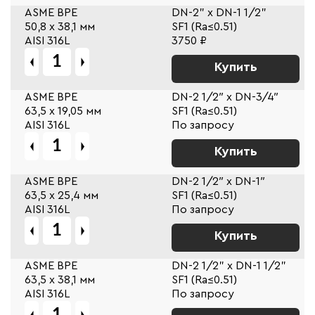
ASME BPE
DN-2" x DN-1 1/2"
50,8 х 38,1 мм
SF1 (Ra≤0.51)
AISI 316L
3750 ₽
Купить
ASME BPE
DN-2 1/2″ x DN-3/4″
63,5 х 19,05 мм
SF1 (Ra≤0.51)
AISI 316L
По запросу
Купить
ASME BPE
DN-2 1/2″ x DN-1″
63,5 х 25,4 мм
SF1 (Ra≤0.51)
AISI 316L
По запросу
Купить
ASME BPE
DN-2 1/2" x DN-1 1/2"
63,5 х 38,1 мм
SF1 (Ra≤0.51)
AISI 316L
По запросу