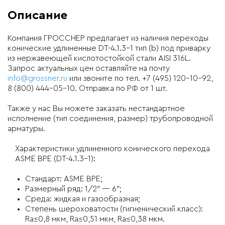
Описание
Компания ГРОССНЕР предлагает из наличия переходы
конические удлиненные
DT-4.1.3-1 тип (b)
под приварку
из нержавеющей кислотостойкой стали AISI 316L.
Запрос актуальных цен оставляйте на почту
info@grossner.ru
или звоните по тел. +7 (495) 120-10-92,
8 (800) 444-05-10. Отправка по РФ от 1 шт.
Также у нас Вы можете заказать нестандартное
исполнение (тип соединения, размер) трубопроводной
арматуры.
Характеристики удлиненного конического перехода
ASME BPE (DT-4.1.3-1):
Стандарт: ASME BPE;
Размерный ряд: 1/2″ — 6″;
Среда: жидкая и газообразная;
Степень шероховатости (гигиенический класс):
Ra≤0,8 мкм, Ra≤0,51 мкм, Ra≤0,38 мкм.