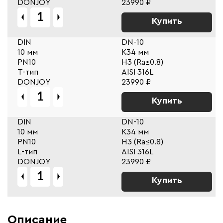
DONJOY
23990 ₽
Купить
DIN
DN-10
10 мм
К34 мм
PN10
Н3 (Ra≤0.8)
T-тип
AISI 316L
DONJOY
23990 ₽
Купить
DIN
DN-10
10 мм
К34 мм
PN10
Н3 (Ra≤0.8)
L-тип
AISI 316L
DONJOY
23990 ₽
Купить
Описание