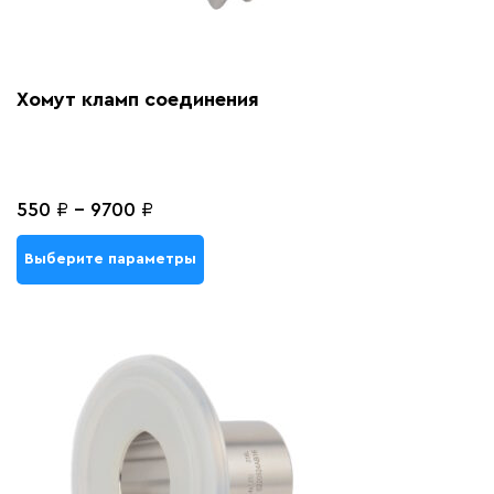
Хомут кламп соединения
550
₽
-
9700
₽
Выберите параметры