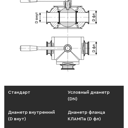
Стандарт
Условный диаметр
(DN)
Диаметр внутренний
Диаметр фланца
(D внут)
КЛАМПа (D фл)