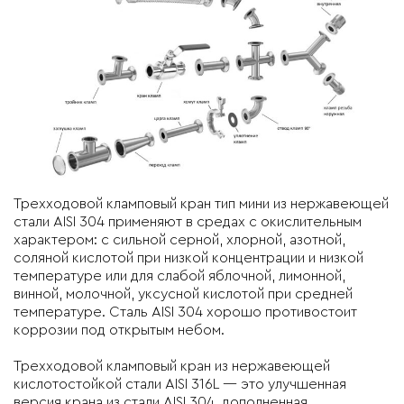
Трехходовой кламповый кран тип мини из нержавеющей
стали AISI 304 применяют в средах с окислительным
характером: с сильной серной, хлорной, азотной,
соляной кислотой при низкой концентрации и низкой
температуре или для слабой яблочной, лимонной,
винной, молочной, уксусной кислотой при средней
температуре. Сталь AISI 304 хорошо противостоит
коррозии под открытым небом.
Трехходовой кламповый кран из нержавеющей
кислотостойкой стали AISI 316L — это улучшенная
версия крана из стали AISI 304, дополненная