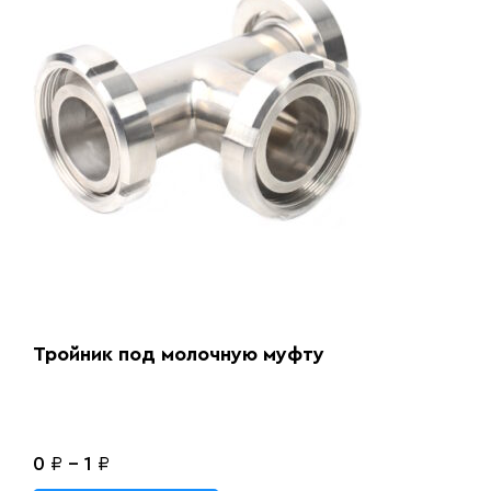
Тройник под молочную муфту
0
₽
-
1
₽