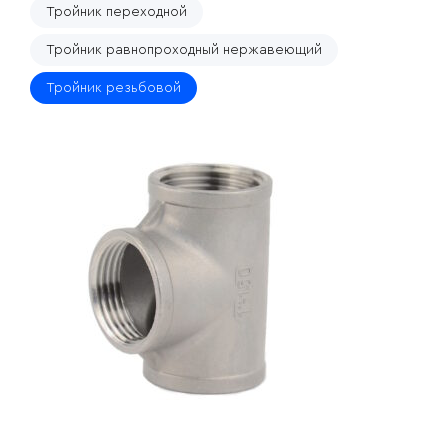
Тройник переходной
Тройник равнопроходный нержавеющий
Тройник резьбовой