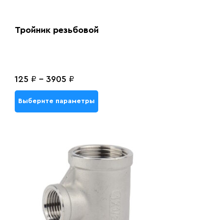
Тройник резьбовой
125
₽
-
3905
₽
Выберите параметры