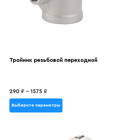
Тройник резьбовой переходной
290
₽
-
1575
₽
Выберите параметры