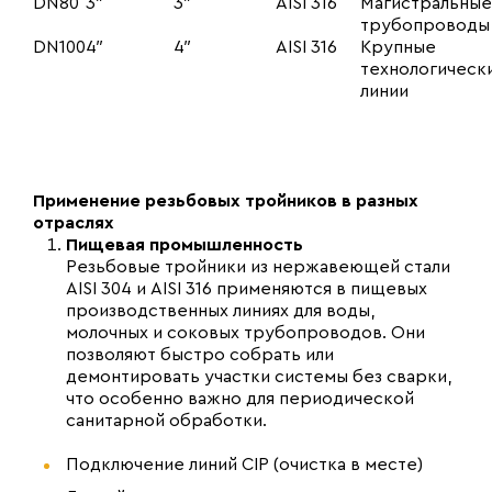
DN80
3″
3″
AISI 316
Магистральные
трубопроводы
DN100
4″
4″
AISI 316
Крупные
технологическ
линии
Применение резьбовых тройников в разных
отраслях
Пищевая промышленность
Резьбовые тройники из нержавеющей стали
AISI 304 и AISI 316 применяются в пищевых
производственных линиях для воды,
молочных и соковых трубопроводов. Они
позволяют быстро собрать или
демонтировать участки системы без сварки,
что особенно важно для периодической
санитарной обработки.
Подключение линий CIP (очистка в месте)