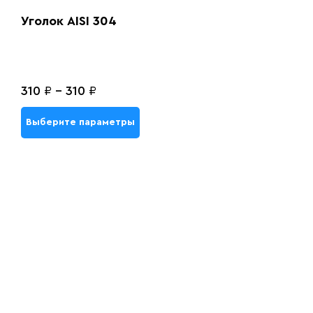
Уголок AISI 304
310
₽
-
310
₽
Выберите параметры