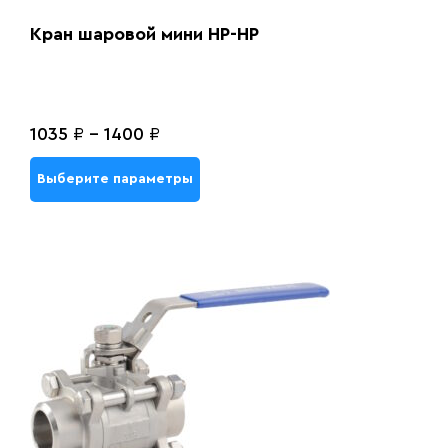
Кран шаровой мини НР-НР
1035
₽
-
1400
₽
Выберите параметры