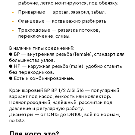
рабочие, легко монтируются, под обвязку.
Приварные — врезал, заварил, забыл.
Фланцевые — когда важно разбирать.
Трехходовые — развязка потоков,
переключение, сливы.
В наличии типы соединений:
● ВР — внутренняя резьба (female), стандарт для
большинства узлов.
● НР — наружная резьба (male), удобно ставить
без переходников.
● Есть и комбинированные.
Кран шаровый ВР ВР 1/2 AISI 316 — популярный
вариант под насос, ёмкость или коллектор.
Полнопроходный, надёжный, рассчитан под
давление и регулярную работу.
Диаметры — от DN15 до DN100, всё по нормам,
по ISO.
Для кого это?