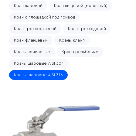
Кран паровой
Кран пищевой (молочный)
Кран с площадкой под привод
Кран трехсоставной
Кран трехходовой
Кран фланцевый
Краны кламп
Краны приварные
Краны резьбовые
Краны шаровые AISI 304
Краны шаровые AISI 316