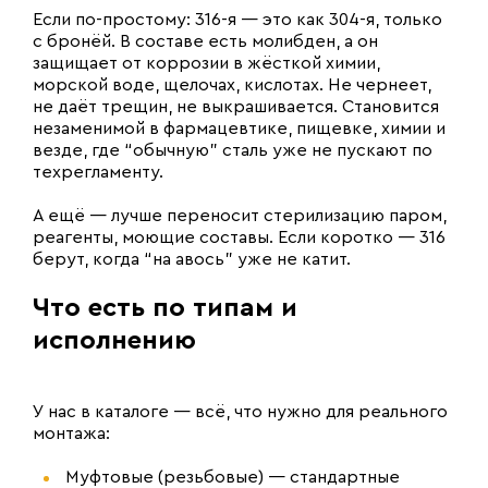
Если по-простому: 316-я — это как 304-я, только
с бронёй. В составе есть молибден, а он
защищает от коррозии в жёсткой химии,
морской воде, щелочах, кислотах. Не чернеет,
не даёт трещин, не выкрашивается. Становится
незаменимой в фармацевтике, пищевке, химии и
везде, где “обычную” сталь уже не пускают по
техрегламенту.
А ещё — лучше переносит стерилизацию паром,
реагенты, моющие составы. Если коротко — 316
берут, когда “на авось” уже не катит.
Что есть по типам и
исполнению
У нас в каталоге — всё, что нужно для реального
монтажа:
Муфтовые (резьбовые) — стандартные