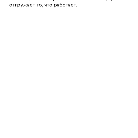
отгружает то, что работает.