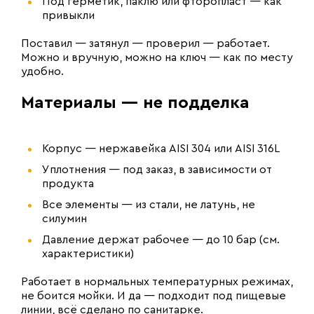
Под герметик, паклю или фторопласт — как
привыкли
Поставил — затянул — проверил — работает.
Можно и вручную, можно на ключ — как по месту
удобно.
Материалы — не подделка
Корпус — нержавейка AISI 304 или AISI 316L
Уплотнения — под заказ, в зависимости от
продукта
Все элементы — из стали, не латунь, не
силумин
Давление держат рабочее — до 10 бар (см.
характеристики)
Работает в нормальных температурных режимах,
не боится мойки. И да — подходит под пищевые
линии, всё сделано по санитарке.