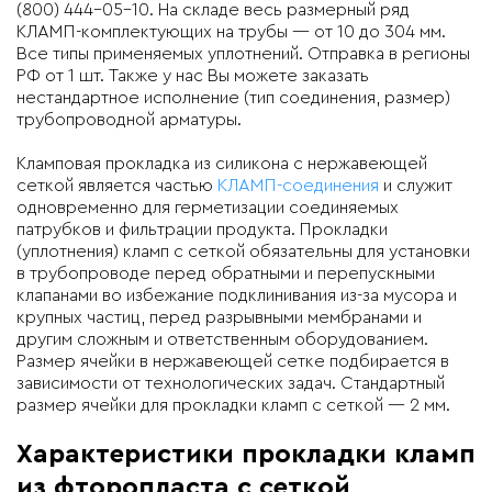
(800) 444-05-10. На складе весь размерный ряд
КЛАМП-комплектующих на трубы — от 10 до 304 мм.
Все типы применяемых уплотнений. Отправка в регионы
РФ от 1 шт. Также у нас Вы можете заказать
нестандартное исполнение (тип соединения, размер)
трубопроводной арматуры.
Кламповая прокладка из силикона с нержавеющей
сеткой является частью
КЛАМП-соединения
и служит
одновременно для герметизации соединяемых
патрубков и фильтрации продукта. Прокладки
(уплотнения) кламп с сеткой обязательны для установки
в трубопроводе перед обратными и перепускными
клапанами во избежание подклинивания из-за мусора и
крупных частиц, перед разрывными мембранами и
другим сложным и ответственным оборудованием.
Размер ячейки в нержавеющей сетке подбирается в
зависимости от технологических задач. Стандартный
размер ячейки для прокладки кламп с сеткой — 2 мм.
Характеристики прокладки кламп
из фторопласта с сеткой