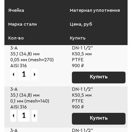
Ячейка
Материал уплотнения
Марка стали
Цена, руб
Кол-во
Купить
3-A
DN-1 1/2"
35,1 (34,8) мм
К50,5 мм
0,05 мм (mesh=270)
PTFE
AISI 316
900 ₽
Купить
3-A
DN-1 1/2"
35,1 (34,8) мм
К50,5 мм
0,1 мм (mesh=140)
PTFE
AISI 316
900 ₽
Купить
3-A
DN-1 1/2"