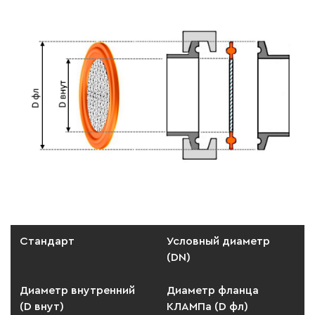
Стандарт
Условный диаметр
(DN)
Диаметр внутренний
Диаметр фланца
(D внут)
КЛАМПа (D фл)