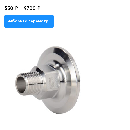
550
₽
-
9700
₽
Выберите параметры