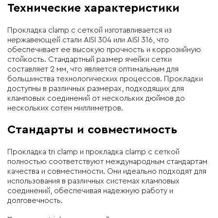
Технические характеристики
Прокладка clamp с сеткой изготавливается из
нержавеющей стали AISI 304 или AISI 316, что
обеспечивает ее высокую прочность и коррозийную
стойкость. Стандартный размер ячейки сетки
составляет 2 мм, что является оптимальным для
большинства технологических процессов. Прокладки
доступны в различных размерах, подходящих для
кламповых соединений от нескольких дюймов до
нескольких сотен миллиметров.
Стандарты и совместимость
Прокладка tri clamp и прокладка clamp с сеткой
полностью соответствуют международным стандартам
качества и совместимости. Они идеально подходят для
использования в различных системах кламповых
соединений, обеспечивая надежную работу и
долговечность.