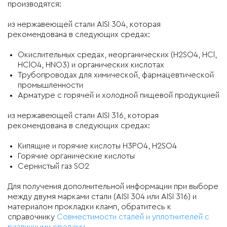
производятся:
из нержавеющей стали AISI 304, которая
рекомендована в следующих средах:
Окислительных средах, неорганических (H2SO4, HCl,
HClO4, HNO3) и органических кислотах
Трубопроводах для химической, фармацевтической
промышленности
Арматуре с горячей и холодной пищевой продукцией
из нержавеющей стали AISI 316, которая
рекомендована в следующих средах:
Кипящие и горячие кислоты H3PO4, H2SO4
Горячие органические кислоты
Сернистый газ SO2
Для получения дополнительной информации при выборе
между двумя марками стали (AISI 304 или AISI 316) и
материалом прокладки кламп, обратитесь к
справочнику
Совместимости сталей и уплотнителей с
различными средами
.