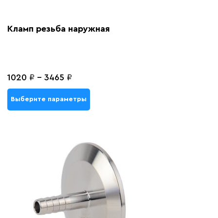
Кламп резьба наружная
1020
₽
-
3465
₽
Выберите параметры