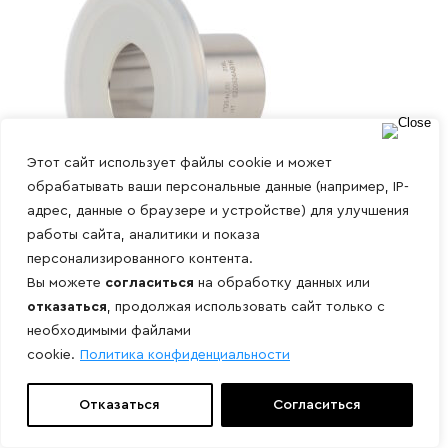
Этот сайт использует файлы cookie и может
обрабатывать ваши персональные данные (например, IP-
адрес, данные о браузере и устройстве) для улучшения
работы сайта, аналитики и показа
персонализированного контента.
Вы можете
согласиться
на обработку данных или
отказаться
, продолжая использовать сайт только с
Прокладка кламп SILICONE с буртом
необходимыми файлами
cookie.
Политика конфиденциальности
Отказаться
Согласиться
125
₽
-
365
₽