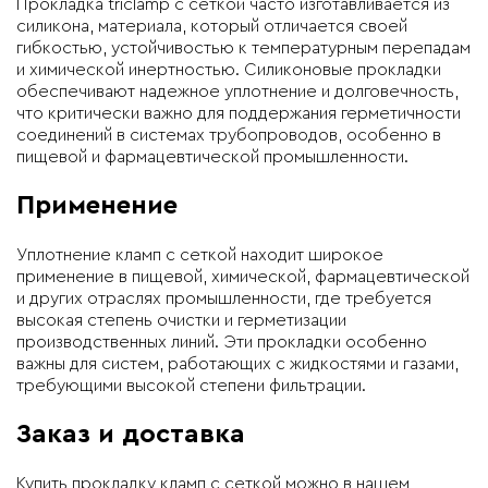
Прокладка triclamp с сеткой часто изготавливается из
силикона, материала, который отличается своей
гибкостью, устойчивостью к температурным перепадам
и химической инертностью. Силиконовые прокладки
обеспечивают надежное уплотнение и долговечность,
что критически важно для поддержания герметичности
соединений в системах трубопроводов, особенно в
пищевой и фармацевтической промышленности.
Применение
Уплотнение кламп с сеткой находит широкое
применение в пищевой, химической, фармацевтической
и других отраслях промышленности, где требуется
высокая степень очистки и герметизации
производственных линий. Эти прокладки особенно
важны для систем, работающих с жидкостями и газами,
требующими высокой степени фильтрации.
Заказ и доставка
Купить прокладку кламп с сеткой можно в нашем