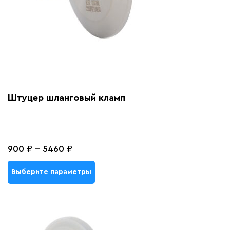
Штуцер шланговый кламп
900
₽
-
5460
₽
Выберите параметры