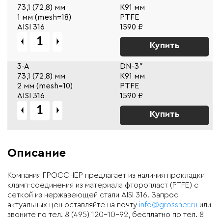
73,1 (72,8) мм
К91 мм
1 мм (mesh=18)
PTFE
AISI 316
1590 ₽
Купить
3-A
DN-3"
73,1 (72,8) мм
К91 мм
2 мм (mesh=10)
PTFE
AISI 316
1590 ₽
Купить
Описание
Компания ГРОССНЕР предлагает из наличия прокладки
кламп-соединения из материала фторопласт (PTFE) с
сеткой из нержавеющей стали AISI 316. Запрос
актуальных цен оставляйте на почту
info@grossner.ru
или
звоните по тел. 8 (495) 120-10-92, бесплатно по тел. 8