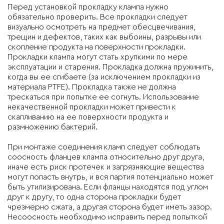
Перед установкой прокладку клампа нужно
обязательно проверить. Все прокладки следует
визуально осмотреть на предмет обесцвечивания,
трещин и дефектов, таких как выбоины, разрывы или
скопление продукта на поверхности прокладки.
Прокладки клампа могут стать хрупкими по мере
эксплуатации и старения. Прокладка должна пружинить,
когда вы ее сгибаете (за исключением прокладки из
материала PTFE). Прокладка также не должна
трескаться при попытке ее согнуть. Использование
некачественной прокладки может привести к
скапливанию на ее поверхности продукта и
размножению бактерий.
При монтаже соединения кламп следует соблюдать
соосность фланцев клампа относительно друг друга,
иначе есть риск протечек и загрязняющие вещества
могут попасть внутрь, и вся партия потенциально может
быть утилизирована. Если фланцы находятся под углом
друг к другу, то одна сторона прокладки будет
чрезмерно сжата, а другая сторона будет иметь зазор.
Несоосность необходимо исправить перед попыткой