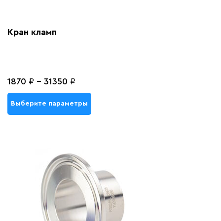
Кран кламп
1870
₽
-
31350
₽
Выберите параметры