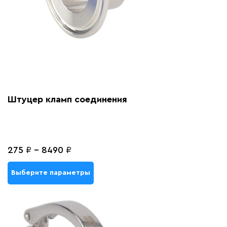
Штуцер кламп соединения
275
₽
-
8490
₽
Выберите параметры