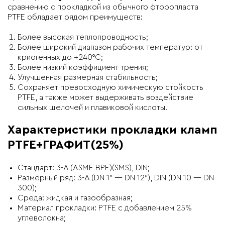
сравнению с прокладкой из обычного фторопласта
PTFE обладает рядом преимуществ:
Более высокая теплопроводность;
Более широкий диапазон рабочих температур: от
криогенных до +240°C;
Более низкий коэффициент трения;
Улучшенная размерная стабильность;
Cохраняет превосходную химическую стойкость
PTFE, а также может выдерживать воздействие
сильных щелочей и плавиковой кислоты.
Характеристики прокладки кламп
PTFE+ГРАФИТ(25%)
Стандарт: 3-A (ASME BPE)(SMS), DIN;
Размерный ряд: 3-A (DN 1″ — DN 12″), DIN (DN 10 — DN
300);
Среда: жидкая и газообразная;
Материал прокладки: PTFE с добавлением 25%
углеволокна;