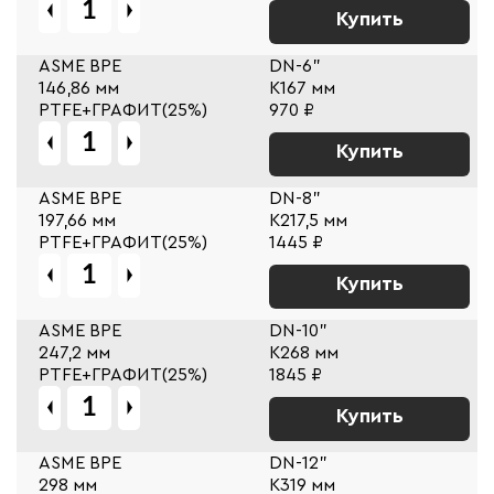
Купить
ASME BPE
DN-6"
146,86 мм
К167 мм
PTFE+ГРАФИТ(25%)
970 ₽
Купить
ASME BPE
DN-8"
197,66 мм
К217,5 мм
PTFE+ГРАФИТ(25%)
1445 ₽
Купить
ASME BPE
DN-10"
247,2 мм
К268 мм
PTFE+ГРАФИТ(25%)
1845 ₽
Купить
ASME BPE
DN-12"
298 мм
К319 мм