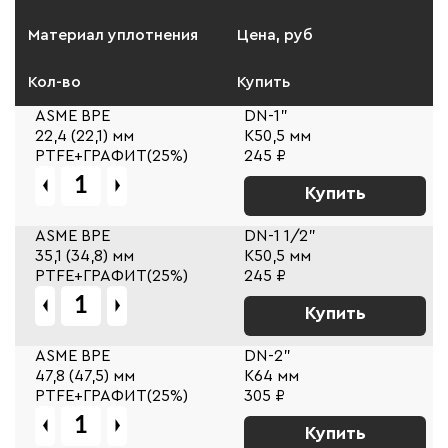
Материал уплотнения
Цена, руб
Кол-во
Купить
ASME BPE
DN-1"
22,4 (22,1) мм
К50,5 мм
PTFE+ГРАФИТ(25%)
245 ₽
Купить
ASME BPE
DN-1 1/2"
35,1 (34,8) мм
К50,5 мм
PTFE+ГРАФИТ(25%)
245 ₽
Купить
ASME BPE
DN-2"
47,8 (47,5) мм
К64 мм
PTFE+ГРАФИТ(25%)
305 ₽
Купить