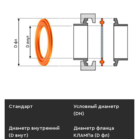
Стандарт
Условный диаметр
(DN)
Диаметр внутренний
Диаметр фланца
(D внут)
КЛАМПа (D фл)