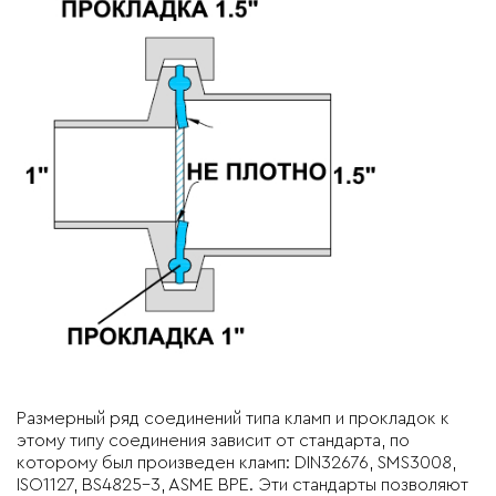
Размерный ряд соединений типа кламп и прокладок к
этому типу соединения зависит от стандарта, по
которому был произведен кламп: DIN32676, SMS3008,
ISO1127, BS4825-3, ASME BPE. Эти стандарты позволяют