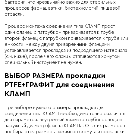
бактерии, что чрезвычайно важно для стерильных
процессов фармацевтики, биотехнологий, пищевой
отрасли.
Процесс монтажа соединения типа КЛАМП прост —
один фланец с патрубком приваривается к трубе,
второй фланец с патрубком приваривается к трубе или
емкости, между двумя приваренными фланцами
устанавливается прокладка из подходящего материала
(см. ниже), после чего фланцы стягиваются хомутом,
специальный инструмент не нужен.
ВЫБОР РАЗМЕРА прокладки
PTFE+ГРАФИТ для соединения
КЛАМП
При выборе нужного размера прокладки для
соединения типа КЛАМП необходимо точно различать
два параметра: внутренний диаметр трубопровода и
наружный диаметр фланца КЛАМПа. От этих размеров
подбираются размеры зажимного хомута и прокладки.