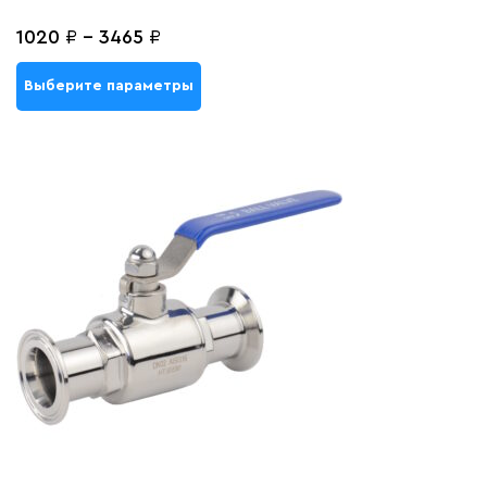
1020
₽
-
3465
₽
Выберите параметры