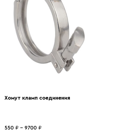
Хомут кламп соединения
550
₽
-
9700
₽