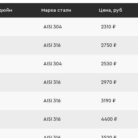
 дюйм
Марка стали
Цена, руб
AISI 304
2310 ₽
AISI 316
2750 ₽
AISI 304
2530 ₽
AISI 316
2970 ₽
AISI 316
3190 ₽
AISI 316
4400 ₽
AISI 316
3520 ₽