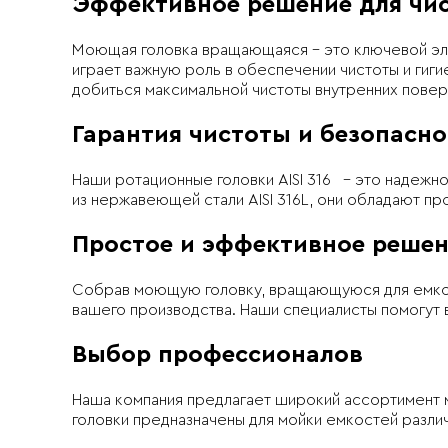
Эффективное решение для чи
Моющая головка вращающаяся – это ключевой эле
играет важную роль в обеспечении чистоты и ги
добиться максимальной чистоты внутренних пове
Гарантия чистоты и безопасно
Наши ротационные головки AISI 316 – это надежн
из нержавеющей стали AISI 316L, они обладают п
Простое и эффективное реше
Собрав моющую головку, вращающуюся для емкос
вашего производства. Наши специалисты помогут 
Выбор профессионалов
Наша компания предлагает широкий ассортимент
головки предназначены для мойки емкостей разли