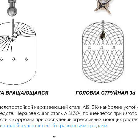
слотостойкой нержавеющей стали AISI 316 наиболее устойчи
ств. Нержавеющая сталь AISI 304 применяется при изготовл
кости к коррозии при распылении агрессивных моющих раст
 сталей и уплотнителей с различными средами
.