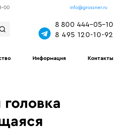
18-00
info@grossner.ru
8 800 444-05-10
8 495 120-10-92
ство
Информация
Контакты
 головка
щаяся