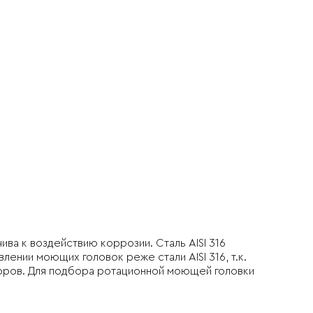
ва к воздействию коррозии. Сталь AISI 316
ении моющих головок реже стали AISI 316, т.к.
воров. Для подбора ротационной моющей головки