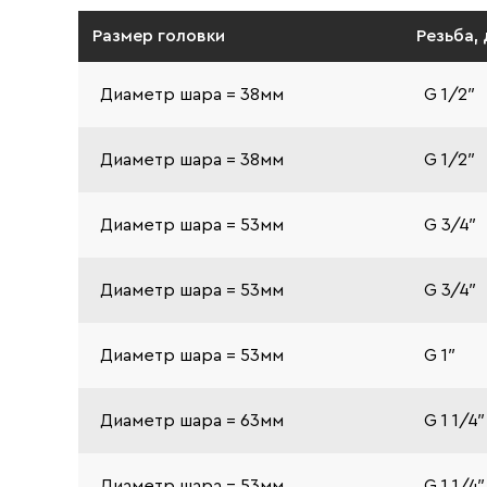
Размер головки
Резьба,
Диаметр шара = 38мм
G 1/2″
Диаметр шара = 38мм
G 1/2″
Диаметр шара = 53мм
G 3/4″
Диаметр шара = 53мм
G 3/4″
Диаметр шара = 53мм
G 1″
Диаметр шара = 63мм
G 1 1/4″
Диаметр шара = 53мм
G 1 1/4″