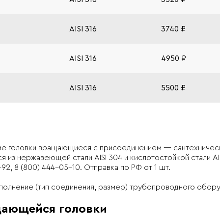
AISI 316
3740 ₽
AISI 316
4950 ₽
AISI 316
5500 ₽
е головки вращающиеся с присоединением — сантехническа
 из нержавеющей стали AISI 304 и кислотостойкой стали AIS
-92, 8 (800) 444-05-10. Отправка по РФ от 1 шт.
сполнение (тип соединения, размер) трубопроводного обору
щающейся головки