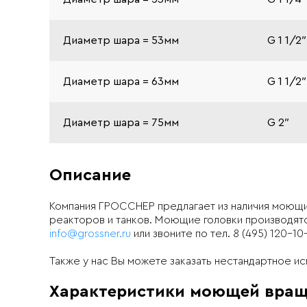
Диаметр шара = 53мм
G 1 1/2″
Диаметр шара = 63мм
G 1 1/2″
Диаметр шара = 75мм
G 2″
Описание
Компания ГРОССНЕР предлагает из наличия моющи
реакторов и танков. Моющие головки производятся
info@grossner.ru
или звоните по тел. 8 (495) 120-10
Также у нас Вы можете заказать нестандартное и
Характеристики моющей вра