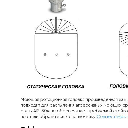
Моющая ротационная головка произведенная из ки
подходит для распыления агрессивных моющих сред
сталь AISI 304 не обеспечивает требуемой стой
по стали обратитесь к справочнику
Совместимости