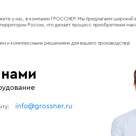
ожете у нас, в компании ГРОССНЕР. Мы предлагаем широкий
 территории России, что делает процесс приобретения мак
ем и комплексными решениями для вашего производства!
 нами
рудование
info@grossner.ru
чту: