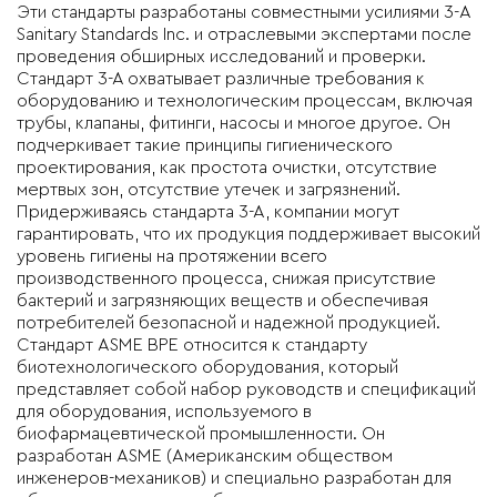
Эти стандарты разработаны совместными усилиями 3-A
Sanitary Standards Inc. и отраслевыми экспертами после
проведения обширных исследований и проверки.
Стандарт 3-А охватывает различные требования к
оборудованию и технологическим процессам, включая
трубы, клапаны, фитинги, насосы и многое другое. Он
подчеркивает такие принципы гигиенического
проектирования, как простота очистки, отсутствие
мертвых зон, отсутствие утечек и загрязнений.
Придерживаясь стандарта 3-А, компании могут
гарантировать, что их продукция поддерживает высокий
уровень гигиены на протяжении всего
производственного процесса, снижая присутствие
бактерий и загрязняющих веществ и обеспечивая
потребителей безопасной и надежной продукцией.
Стандарт ASME BPE относится к стандарту
биотехнологического оборудования, который
представляет собой набор руководств и спецификаций
для оборудования, используемого в
биофармацевтической промышленности. Он
разработан ASME (Американским обществом
инженеров-механиков) и специально разработан для