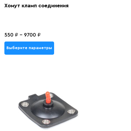
Хомут кламп соединения
550
₽
-
9700
₽
Выберите параметры