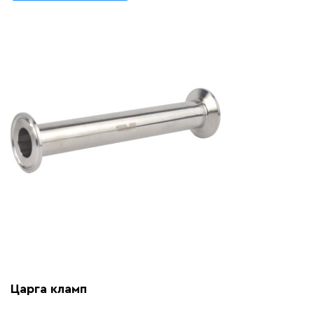
Царга кламп