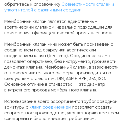
обратитесь к справочнику
Совместимости сталей и
уплотнителей с различными средами
.
Мембранный клапан является единственным
асептическим клапаном, идеально подходящим для
применения в фармацевтической промышленности.
Мембранный клапан мини может быть произведен с
соединением под сварку или асептическим
соединением кламп (tri-clamp). Соединение кламп
позволяет оперативно, без инструмента, произвести
демонтаж клапана. Мембранный клапан, в зависимости
от присоединительного размера, производится по
следующим стандартам: DIN, ASME BPE, 3-А, ISO.
Основное отличие в стандартах — это диаметр
внутреннего прохода мембранного клапана.
Использование всего ассортимента трубопроводной
арматуры с
кламп соединением
позволяет создать
современное производство, удовлетворяющее всем
санитарным и биологическим требованиям.