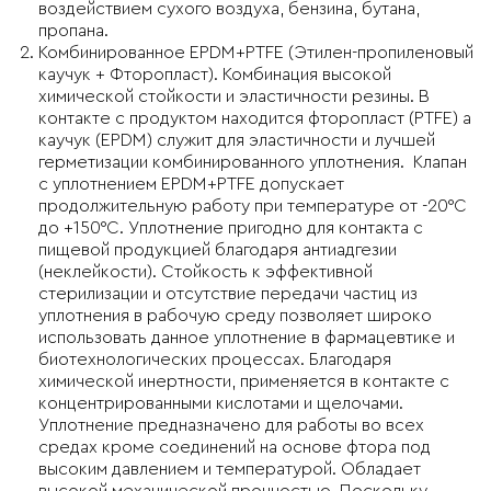
воздействием сухого воздуха, бензина, бутана,
пропана.
Комбинированное EPDM+PTFE (Этилен-пропиленовый
каучук + Фторопласт). Комбинация высокой
химической стойкости и эластичности резины. В
контакте с продуктом находится фторопласт (PTFE) а
каучук (EPDM) служит для эластичности и лучшей
герметизации комбинированного уплотнения. Клапан
с уплотнением EPDM+PTFE допускает
продолжительную работу при температуре от -20°C
до +150°C. Уплотнение пригодно для контакта с
пищевой продукцией благодаря антиадгезии
(неклейкости). Стойкость к эффективной
стерилизации и отсутствие передачи частиц из
уплотнения в рабочую среду позволяет широко
использовать данное уплотнение в фармацевтике и
биотехнологических процессах. Благодаря
химической инертности, применяется в контакте с
концентрированными кислотами и щелочами.
Уплотнение предназначено для работы во всех
средах кроме соединений на основе фтора под
высоким давлением и температурой. Обладает
высокой механической прочностью. Поскольку