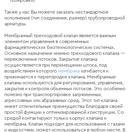
полировки)
Также у нас Вы можете заказать нестандартное
исполнение (тип соединения, размер) трубопроводной
арматуры.
Мембранный трехходовой клапан является важным
элементом управления в современных
фармацевтических биотехнологических системах.
Основное назначение именно трехходового клапана —
переключение потоков. Закрытие клапана
осуществляется при перемещении штока, под
воздействием которого
мембрана
изгибается и
прижимается к перегородке клапана. Мембранные
клапаны используются для регулирования, управления,
закрытия и контроля объемных потоков. Это особенно
полезно при транспортировке загрязненных,
агрессивных или абразивных сред. Этот тип клапана
имеет отличительные преимущества благодаря своей
простой функции и оптимизированной конструкции. Со
средой контактируют только корпус клапана и
мембрана. Клапан подходит для использования с газами
и жидкостями, может использоваться в любом месте. В