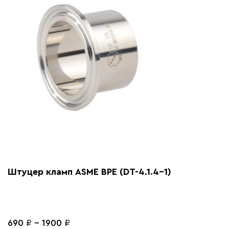
Штуцер кламп ASME BPE (DT-4.1.4-1)
690
₽
-
1900
₽