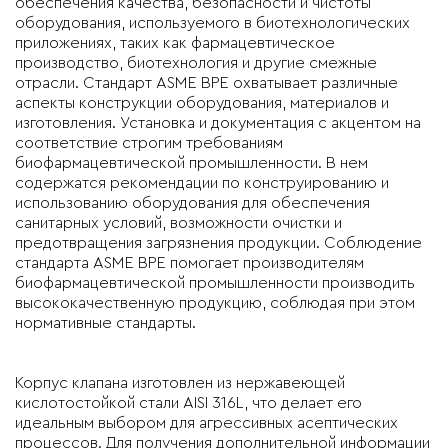
обеспечения качества, безопасности и чистоты
оборудования, используемого в биотехнологических
приложениях, таких как фармацевтическое
производство, биотехнология и другие смежные
отрасли. Стандарт ASME BPE охватывает различные
аспекты конструкции оборудования, материалов и
изготовления. Установка и документация с акцентом на
соответствие строгим требованиям
биофармацевтической промышленности. В нем
содержатся рекомендации по конструированию и
использованию оборудования для обеспечения
санитарных условий, возможности очистки и
предотвращения загрязнения продукции. Соблюдение
стандарта ASME BPE помогает производителям
биофармацевтической промышленности производить
высококачественную продукцию, соблюдая при этом
нормативные стандарты.
Корпус клапана изготовлен из нержавеющей
кислотостойкой стали AISI 316L, что делает его
идеальным выбором для агрессивных асептических
процессов. Для получения дополнительной информации