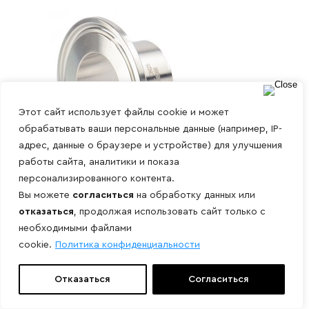
Этот сайт использует файлы cookie и может
обрабатывать ваши персональные данные (например, IP-
адрес, данные о браузере и устройстве) для улучшения
работы сайта, аналитики и показа
персонализированного контента.
Вы можете
согласиться
на обработку данных или
отказаться
, продолжая использовать сайт только с
необходимыми файлами
Штуцер кламп соединения
cookie.
Политика конфиденциальности
Отказаться
Согласиться