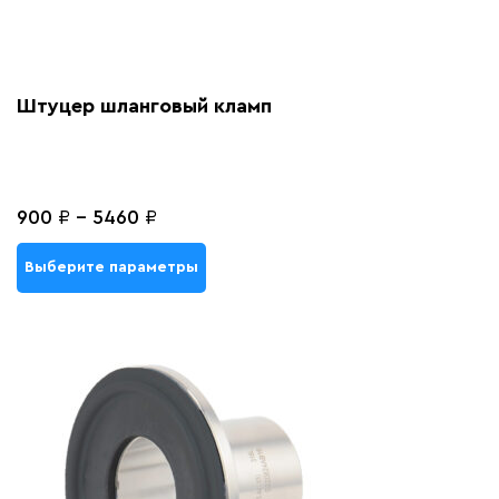
Штуцер шланговый кламп
900
₽
-
5460
₽
Выберите параметры