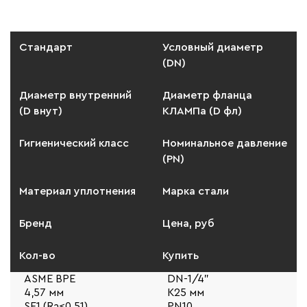
Стандарт
Условный диаметр
(DN)
Диаметр внутренний
Диаметр фланца
(D внут)
КЛАМПа (D фл)
Гигиенический класс
Номинальное давление
(PN)
Материал уплотнения
Марка стали
Бренд
Цена, руб
Кол-во
Купить
ASME BPE
DN-1/4"
4,57 мм
К25 мм
SF1 (Ra≤0.51)
PN10