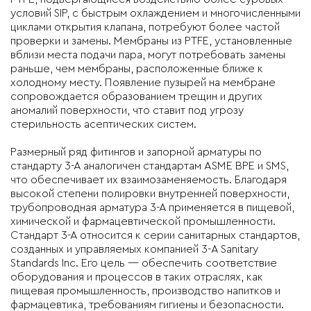
условий SIP, с быстрым охлаждением и многочисленными
циклами открытия клапана, потребуют более частой
проверки и замены. Мембраны из PTFE, установленные
вблизи места подачи пара, могут потребовать замены
раньше, чем мембраны, расположенные ближе к
холодному месту. Появление пузырей на мембране
сопровождается образованием трещин и других
аномалий поверхности, что ставит под угрозу
стерильность асептических систем.
Размерный ряд фитингов и запорной арматуры по
стандарту 3-А аналогичен стандартам ASME BPE и SMS,
что обеспечивает их взаимозаменяемость. Благодаря
высокой степени полировки внутренней поверхности,
трубопроводная арматура 3-А применяется в пищевой,
химической и фармацевтической промышленности.
Стандарт 3-А относится к серии санитарных стандартов,
созданных и управляемых компанией 3-A Sanitary
Standards Inc. Его цель — обеспечить соответствие
оборудования и процессов в таких отраслях, как
пищевая промышленность, производство напитков и
фармацевтика, требованиям гигиены и безопасности.