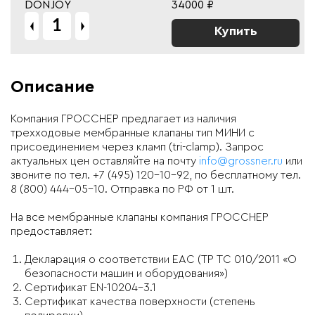
DONJOY
34000 ₽
Купить
Описание
Компания ГРОССНЕР предлагает из наличия
трехходовые мембранные клапаны тип МИНИ с
присоединением через кламп (tri-clamp). Запрос
актуальных цен оставляйте на почту
info@grossner.ru
или
звоните по тел. +7 (495) 120-10-92, по бесплатному тел.
8 (800) 444-05-10. Отправка по РФ от 1 шт.
На все мембранные клапаны компания ГРОССНЕР
предоставляет:
Декларация о соответствии EAC (ТР ТС 010/2011 «О
безопасности машин и оборудования»)
Cертификат EN-10204-3.1
Сертификат качества поверхности (степень