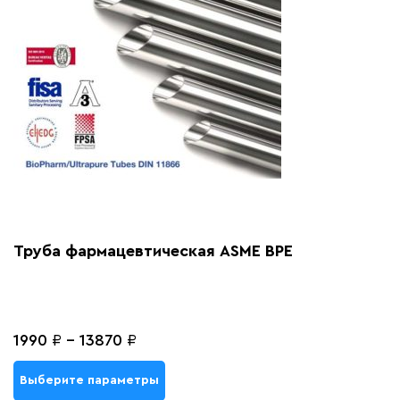
Труба фармацевтическая ASME BPE
1990
₽
-
13870
₽
Выберите параметры