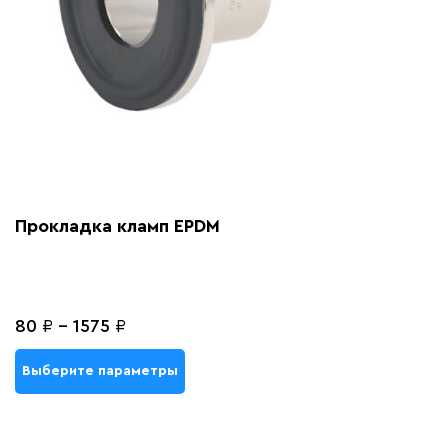
Прокладка кламп EPDM
80
₽
-
1575
₽
Выберите параметры