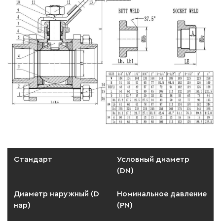
Стандарт
Условный диаметр
(DN)
Диаметр наружный (D
Номинальное давление
нар)
(PN)