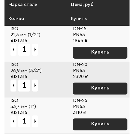
Марка стали
Цена, руб
Кол-во
Купить
ISO
DN-15
21,3 мм (1/2")
PN63
AISI 316
1845 ₽
Купить
ISO
DN-20
26,9 мм (3/4")
PN63
AISI 316
2320 ₽
Купить
ISO
DN-25
33,7 мм (1")
PN63
AISI 316
3110 ₽
Купить