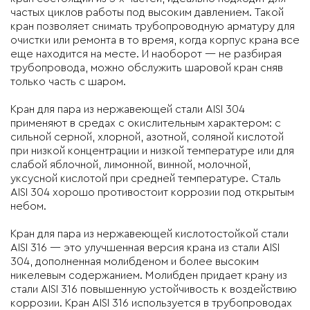
частых циклов работы под высоким давлением. Такой
кран позволяет снимать трубопроводную арматуру для
очистки или ремонта в то время, когда корпус крана все
еще находится на месте. И наоборот — не разбирая
трубопровода, можно обслужить шаровой кран сняв
только часть с шаром.
Кран для пара из нержавеющей стали AISI 304
применяют в средах с окислительным характером: с
сильной серной, хлорной, азотной, соляной кислотой
при низкой концентрации и низкой температуре или для
слабой яблочной, лимонной, винной, молочной,
уксусной кислотой при средней температуре. Сталь
AISI 304 хорошо противостоит коррозии под открытым
небом.
Кран для пара из нержавеющей кислотостойкой стали
AISI 316 — это улучшенная версия крана из стали AISI
304, дополненная молибденом и более высоким
никелевым содержанием. Молибден придает крану из
стали AISI 316 повышенную устойчивость к воздействию
коррозии. Кран AISI 316 используется в трубопроводах