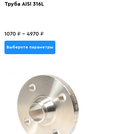
Труба AISI 316L
1070
₽
-
4970
₽
Выберите параметры