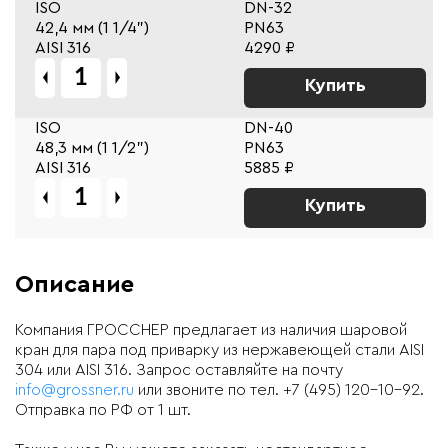
ISO
DN-32
42,4 мм (1 1/4")
PN63
AISI 316
4290 ₽
Купить
ISO
DN-40
48,3 мм (1 1/2")
PN63
AISI 316
5885 ₽
Купить
Описание
Компания ГРОССНЕР предлагает из наличия шаровой
кран для пара под приварку из нержавеющей стали AISI
304 или AISI 316. Запрос оставляйте на почту
info@grossner.ru
или звоните по тел. +7 (495) 120-10-92.
Отправка по РФ от 1 шт.