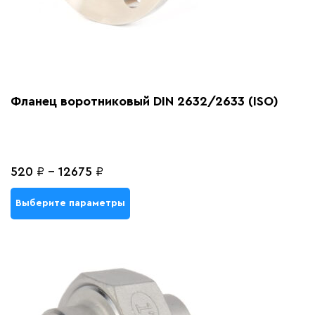
Фланец воротниковый DIN 2632/2633 (ISO)
520
₽
-
12675
₽
Выберите параметры