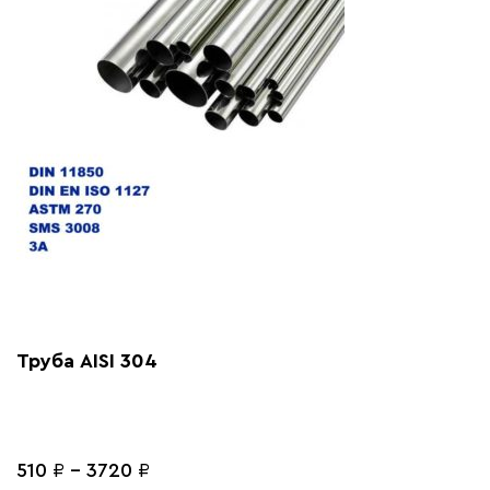
Труба AISI 304
510
₽
-
3720
₽