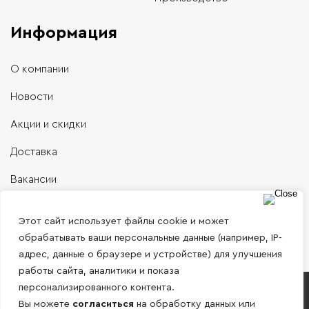
Информация
О компании
Новости
Акции и скидки
Доставка
Вакансии
Контакты
Этот сайт использует файлы cookie и может
обрабатывать ваши персональные данные (например, IP-
адрес, данные о браузере и устройстве) для улучшения
работы сайта, аналитики и показа
персонализированного контента.
Работаем только с юридическими лицами и
Вы можете
согласиться
на обработку данных или