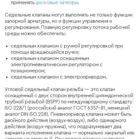
применять
дисковые затворы.
Седельные клапаны могут выполнять не только функции
запорной арматуры, но и функции управления и
регулирования. Плавную регулировку потока рабочей
среды можно обеспечить:
седельным клапаном с ручной регулировкой при
помощи вращающейся ручки;
седельным клапаном оснащенным
электропневматическим регулятором с
позиционером;
седельным клапаном с электроприводом.
Угловой седельный клапан резьба — это клапан
оснащенный с двух сторон внутренней цилиндрической
трубной резьбой (BSPP) по международному стандарту
ISO 228/1 (российский аналог ГОСТ 6357-81, немецкий
аналог DIN ISO 228). Пневмопривод клапана может быть
двойного действия (воздух-воздух), либо одинарного
действия (воздух-пружина), что подразумевает два
варианта исполнения клапана — нормально закрытый или
нормально открытый. При подаче воздуха на привод