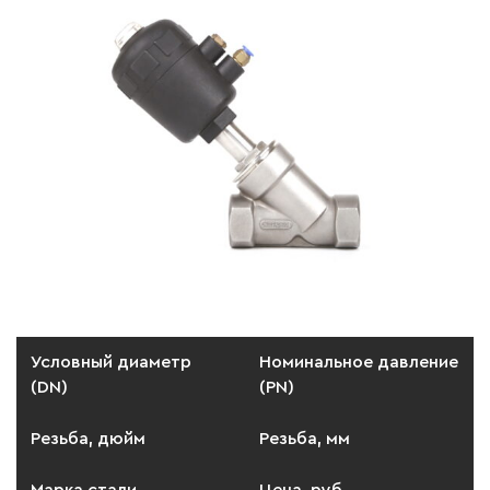
Условный диаметр
Номинальное давление
(DN)
(PN)
Резьба, дюйм
Резьба, мм
Марка стали
Цена, руб