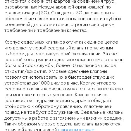
относится к серии стандартов на соединения труб,
разработанных Международной организацией по
стандартизации (ISO). Стандарты ISO направлены на
обеспечение надежности и согласованности трубных
соединений для соответствия строгим санитарным
требованиям и требованиям качества.
Корпус седельных клапанов отлит как единое целое,
что делает угловой седельный клапан популярным
выбором для тяжелых условий эксплуатации. За счет
простой конструкции седельные клапаны имеют очень
большой срок службы, более 10 миллионов циклов
открытия/закрытия. Угловые сдельные клапаны
позволяют использовать их в быстродействующих
устройствах до 1000 циклов в час. Корпус углового
седельного клапана очень компактен, что также важно
при монтаже в тесных условиях. Клапан отлично
противостоит гидравлическим ударам и обладает
стойкостью к обратному давлению. Уплотнение и
привод не требуют обслуживания. Седельные клапаны
допустимы в работе с загрязненными вязкими средами.
Таким образом угловые седельные клапаны являются
отличной альтернативой
шаровым кранам
.