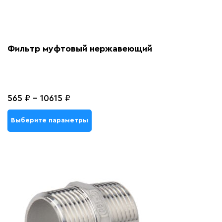
Фильтр муфтовый нержавеющий
565
₽
-
10615
₽
Выберите параметры