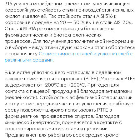
316 усилена молибденом, элементом, увеличивающим
коррозийную стойкость стали при воздействии сильных
кислот и щелочей. Так стойкость стали AISI 316 к
коррозии в среднем на 20 — 30 % выше стали AISI 304.
Сталь AISI 316 рекомендована для большинства
фармацевтических и биотехнологических
процессов. Для получения дополнительной информации
о выборе между этими двумя марками стали обратитесь
к справочнику
Совместимости сталей и уплотнителей с
различными средами
.
В качестве уплотняющего материала в седельном
клапане применяется фторопласт (PTFE). Материал PTFE
выдерживает от -200°C до +200°C. Пригоден для
контакта с пищевой продукцией благодаря антиадгезии
(неклейкости). Стойкость к эффективной стерилизации
и отсутствие передачи частиц из уплотнения в рабочую
среду позволяет широко использовать PTFE в
фармацевтике, производстве спиртов. Благодаря
химической инертности, применяется в контакте с
концентрированными кислотами и щелочами.
Предназначен для работы во всех средах кроме