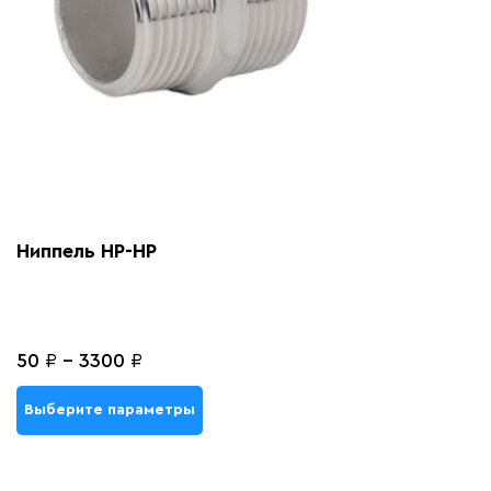
Ниппель НР-НР
50
₽
-
3300
₽
Выберите параметры