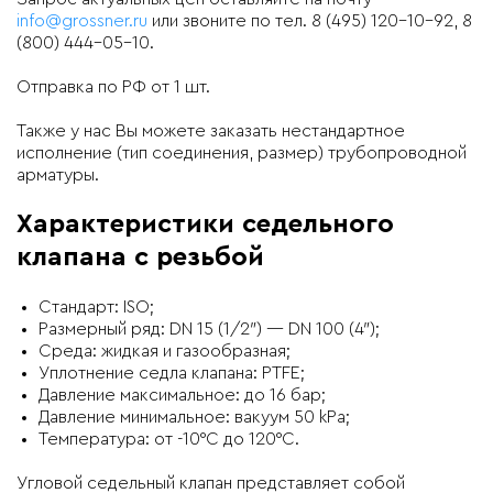
info@grossner.ru
или звоните по тел. 8 (495) 120-10-92, 8
(800) 444-05-10.
Отправка по РФ от 1 шт.
Также у нас Вы можете заказать нестандартное
исполнение (тип соединения, размер) трубопроводной
арматуры.
Характеристики седельного
клапана с резьбой
Стандарт: ISO;
Размерный ряд: DN 15 (1/2″) — DN 100 (4″);
Среда: жидкая и газообразная;
Уплотнение седла клапана: PTFE;
Давление максимальное: до 16 бар;
Давление минимальное: вакуум 50 kPa;
Температура: от -10°C до 120°C.
Угловой седельный клапан представляет собой