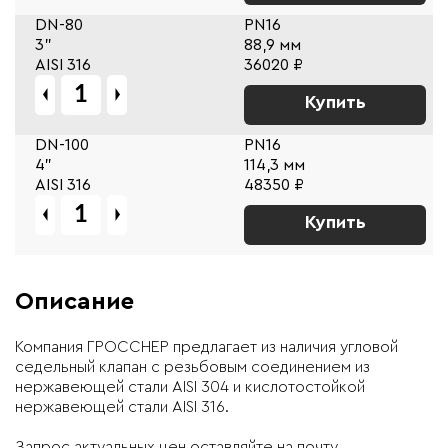
DN-80
PN16
3"
88,9 мм
AISI 316
36020 ₽
Купить
DN-100
PN16
4"
114,3 мм
AISI 316
48350 ₽
Купить
Описание
Компания ГРОССНЕР предлагает из наличия угловой
седельный клапан с резьбовым соединением из
нержавеющей стали AISI 304 и кислотостойкой
нержавеющей стали AISI 316.
Запрос актуальных цен оставляйте на почту