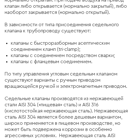
клапан либо открывается (нормально закрытый), либо
наоборот закрывается (нормально открытый).
В зависимости от типа присоединения седельного
клапана к трубопроводу существуют:
клапаны с быстроразборным асептическим
соединением кламп (tri-clamp);
клапаны с соединением посредством сварки;
клапаны с фланцевым соединением.
По типу управления угловым седельным клапаном
существуют варианты с ручным приводом
вращающейся ручкой и электромагнитным приводом.
Седельные клапаны производятся из нержавеющей
стали AISI 304 («пищевая» сталь) и AISI 316
(кислотостойкая нержавеющая сталь). Нержавеющая
сталь AISI 304 является более дешевым вариантом,
широко применяется в пищевом производстве, но
может быть подвержена коррозии в особенно
агрессивных условиях. Нержавеющая сталь AISI