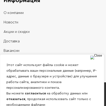
Информация
О компании
Новости
Акции и скидки
Доставка
Вакансии
Контакты
Этот сайт использует файлы cookie и может
обрабатывать ваши персональные данные (например, IP-
адрес, данные о браузере и устройстве) для улучшения
работы сайта, аналитики и показа
персонализированного контента.
Работаем только с юридическими лицами и
Вы можете
согласиться
на обработку данных или
ИП по безналичному расчету!
отказаться
, продолжая использовать сайт только с
необходимыми файлами