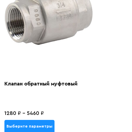
Клапан обратный муфтовый
1280
₽
-
5460
₽
Выберите параметры