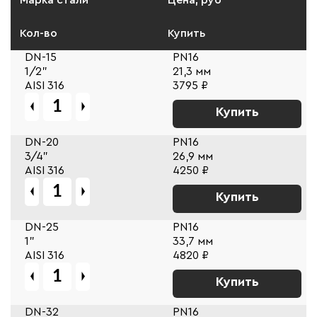
Кол-во
Купить
DN-15
PN16
1/2"
21,3 мм
AISI 316
3795 ₽
Купить
DN-20
PN16
3/4"
26,9 мм
AISI 316
4250 ₽
Купить
DN-25
PN16
1"
33,7 мм
AISI 316
4820 ₽
Купить
DN-32
PN16