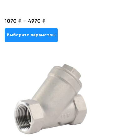
1070
₽
-
4970
₽
Выберите параметры