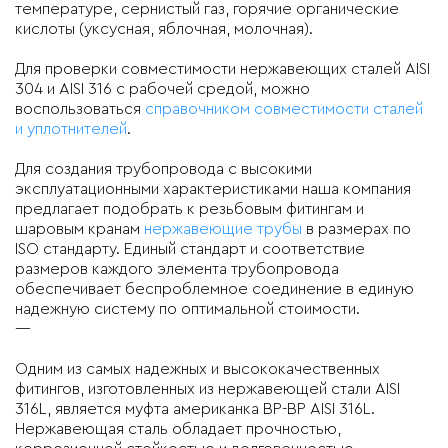
температуре, сернистый газ, горячие органические
кислоты (уксусная, яблочная, молочная).
Для проверки совместимости нержавеющих сталей AISI
304 и AISI 316 с рабочей средой, можно
воспользоваться
справочником совместимости сталей
и уплотнителей
.
Для создания трубопровода с высокими
эксплуатационными характеристиками наша компания
предлагает подобрать к резьбовым фитингам и
шаровым кранам
нержавеющие трубы
в размерах по
ISO стандарту. Единый стандарт и соответствие
размеров каждого элемента трубопровода
обеспечивает беспроблемное соединение в единую
надежную систему по оптимальной стоимости.
—
Одним из самых надежных и высококачественных
фитингов, изготовленных из нержавеющей стали AISI
316L, является муфта американка ВР-ВР AISI 316L.
Нержавеющая сталь обладает прочностью,