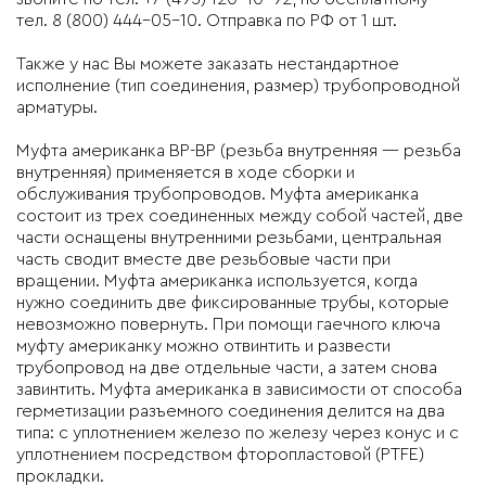
тел. 8 (800) 444-05-10. Отправка по РФ от 1 шт.
Также у нас Вы можете заказать нестандартное
исполнение (тип соединения, размер) трубопроводной
арматуры.
Муфта американка ВР-ВР (резьба внутренняя — резьба
внутренняя) применяется в ходе сборки и
обслуживания трубопроводов. Муфта американка
состоит из трех соединенных между собой частей, две
части оснащены внутренними резьбами, центральная
часть сводит вместе две резьбовые части при
вращении. Муфта американка используется, когда
нужно соединить две фиксированные трубы, которые
невозможно повернуть. При помощи гаечного ключа
муфту американку можно отвинтить и развести
трубопровод на две отдельные части, а затем снова
завинтить. Муфта американка в зависимости от способа
герметизации разъемного соединения делится на два
типа: с уплотнением железо по железу через конус и с
уплотнением посредством фторопластовой (PTFE)
прокладки.