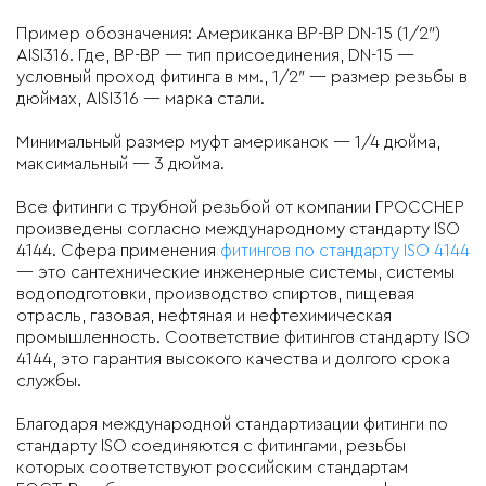
Пример обозначения: Американка ВР-ВР DN-15 (1/2″)
AISI316. Где, ВР-ВР — тип присоединения, DN-15 —
условный проход фитинга в мм., 1/2″ — размер резьбы в
дюймах, AISI316 — марка стали.
Минимальный размер муфт американок — 1/4 дюйма,
максимальный — 3 дюйма.
Все фитинги с трубной резьбой от компании ГРОССНЕР
произведены согласно международному стандарту ISO
4144. Сфера применения
фитингов по стандарту ISO 4144
— это сантехнические инженерные системы, системы
водоподготовки, производство спиртов, пищевая
отрасль, газовая, нефтяная и нефтехимическая
промышленность. Соответствие фитингов стандарту ISO
4144, это гарантия высокого качества и долгого срока
службы.
Благодаря международной стандартизации фитинги по
стандарту ISO соединяются с фитингами, резьбы
которых соответствуют российским стандартам