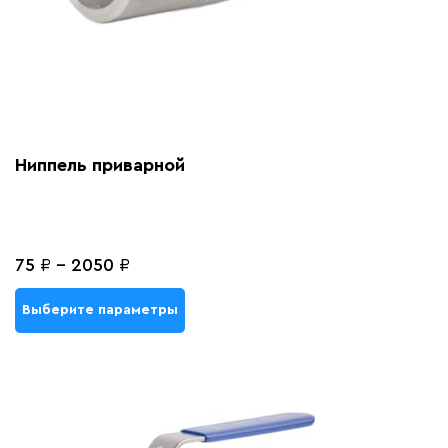
Ниппель приварной
75
₽
-
2050
₽
Выберите параметры