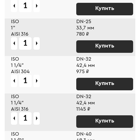
Купить
ISO
DN-25
1"
33,7 мм
AISI 316
780 ₽
Купить
ISO
DN-32
1 1/4"
42,4 мм
AISI 304
975 ₽
Купить
ISO
DN-32
1 1/4"
42,4 мм
AISI 316
1145 ₽
Купить
ISO
DN-40