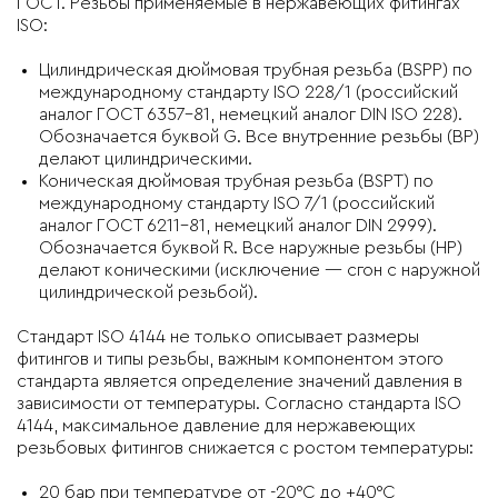
ГОСТ. Резьбы применяемые в нержавеющих фитингах
ISO:
Цилиндрическая дюймовая трубная резьба (BSPP) по
международному стандарту ISO 228/1 (российский
аналог ГОСТ 6357-81, немецкий аналог DIN ISO 228).
Обозначается буквой G. Все внутренние резьбы (ВР)
делают цилиндрическими.
Коническая дюймовая трубная резьба (BSPT) по
международному стандарту ISO 7/1 (российский
аналог ГОСТ 6211-81, немецкий аналог DIN 2999).
Обозначается буквой R. Все наружные резьбы (НР)
делают коническими (исключение — сгон с наружной
цилиндрической резьбой).
Стандарт ISO 4144 не только описывает размеры
фитингов и типы резьбы, важным компонентом этого
стандарта является определение значений давления в
зависимости от температуры. Согласно стандарта ISO
4144, максимальное давление для нержавеющих
резьбовых фитингов снижается с ростом температуры:
20 бар при температуре от -20°C до +40°C