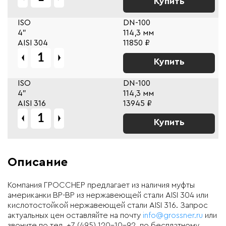
Купить
ISO
DN-100
4"
114,3 мм
AISI 304
11850 ₽
Купить
ISO
DN-100
4"
114,3 мм
AISI 316
13945 ₽
Купить
Описание
Компания ГРОССНЕР предлагает из наличия муфты
американки ВР-ВР из нержавеющей стали AISI 304 или
кислотостойкой нержавеющей стали AISI 316. Запрос
актуальных цен оставляйте на почту
info@grossner.ru
или
звоните по тел. +7 (495) 120-10-92, по бесплатному