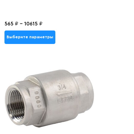
565
₽
-
10615
₽
Выберите параметры