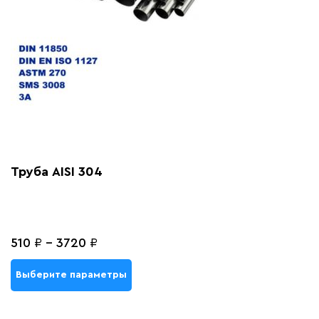
Труба AISI 304
510
₽
-
3720
₽
Выберите параметры