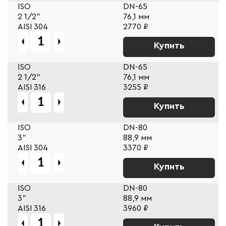
ISO
DN-65
2 1/2"
76,1 мм
AISI 304
2770 ₽
Купить
ISO
DN-65
2 1/2"
76,1 мм
AISI 316
3255 ₽
Купить
ISO
DN-80
3"
88,9 мм
AISI 304
3370 ₽
Купить
ISO
DN-80
3"
88,9 мм
AISI 316
3960 ₽