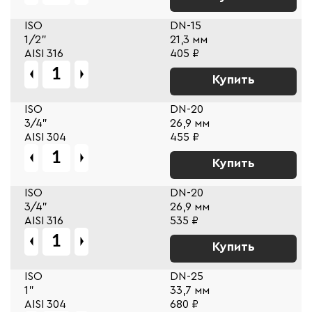
ISO
DN-15
1/2"
21,3 мм
AISI 316
405 ₽
Купить
ISO
DN-20
3/4"
26,9 мм
AISI 304
455 ₽
Купить
ISO
DN-20
3/4"
26,9 мм
AISI 316
535 ₽
Купить
ISO
DN-25
1"
33,7 мм
AISI 304
680 ₽