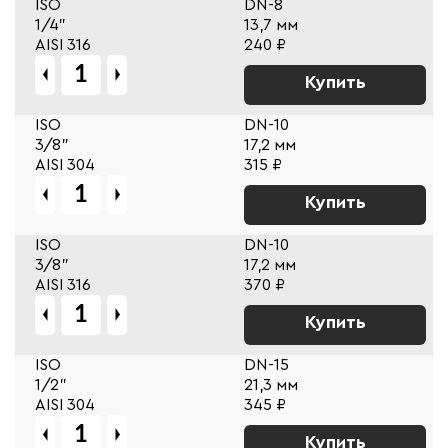
ISO
DN-8
1/4"
13,7 мм
AISI 316
240 ₽
Купить
ISO
DN-10
3/8"
17,2 мм
AISI 304
315 ₽
Купить
ISO
DN-10
3/8"
17,2 мм
AISI 316
370 ₽
Купить
ISO
DN-15
1/2"
21,3 мм
AISI 304
345 ₽
Купить