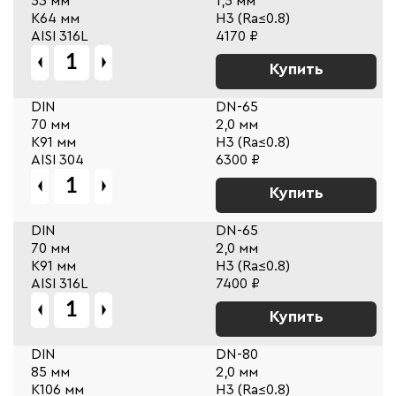
53 мм
1,5 мм
К64 мм
Н3 (Ra≤0.8)
AISI 316L
4170 ₽
Купить
DIN
DN-65
70 мм
2,0 мм
К91 мм
Н3 (Ra≤0.8)
AISI 304
6300 ₽
Купить
DIN
DN-65
70 мм
2,0 мм
К91 мм
Н3 (Ra≤0.8)
AISI 316L
7400 ₽
Купить
DIN
DN-80
85 мм
2,0 мм
К106 мм
Н3 (Ra≤0.8)