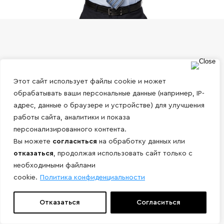
Этот сайт использует файлы cookie и может
обрабатывать ваши персональные данные (например, IP-
адрес, данные о браузере и устройстве) для улучшения
работы сайта, аналитики и показа
персонализированного контента.
Вы можете
согласиться
на обработку данных или
отказаться
, продолжая использовать сайт только с
Адрес:
необходимыми файлами
г. Москва, ул. Выборгская 22 с1,
cookie.
Политика конфиденциальности
ТЕХНОПАРК ЭЛМА В22
Отказаться
Согласиться
Телефон:
8 800 444-05-10