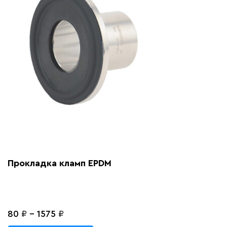
Прокладка кламп EPDM
80
₽
-
1575
₽