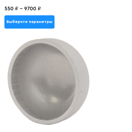
550
₽
-
9700
₽
Выберите параметры