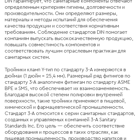
DIN гарантирует, что санитарные компоненты отвечают
определенным критериям гигиены, долговечности и
производительности. Они определяют размеры,
материалы и методы испытаний для обеспечения
качества продукции и соответствия нормативным
требованиям. Соблюдение стандартов DIN помогает
компаниям выпускать высококачественную продукцию,
повышать совместимость компонентов и
соответствовать лучшим отраслевым практикам для
санитарных систем.
Тройники кламп Y-тип
по стандарту
3-A
измеряются в
дюймах (1 дюйм = 25,4 мм). Размерный ряд фитингов по
стандарту 3-А аналогичен фитингам по стандарту ASME
BPE и SMS, что обеспечивает их взаимозаменяемость.
Благодаря высокой степени полировки внутренней
поверхности, такие тройники применяют в пищевой,
химической и фармацевтической промышленности.
Стандарт 3-А относится к серии санитарных стандартов,
созданных и управляемых компанией 3-A Sanitary
Standards Inc. Его цель — обеспечить соответствие
оборудования и процессов в таких отраслях, как
пищевая промышленность, производство напитков и