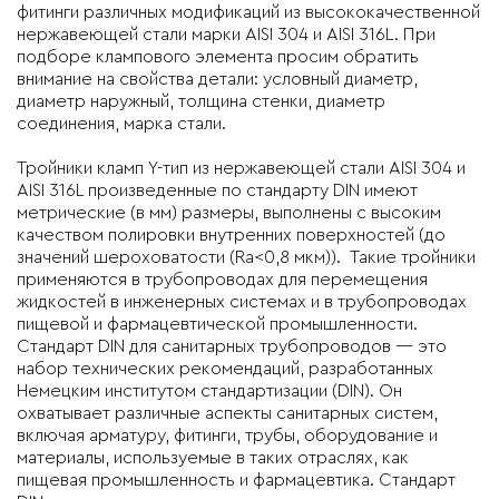
фитинги различных модификаций из высококачественной
нержавеющей стали марки AISI 304 и AISI 316L. При
подборе клампового элемента просим обратить
внимание на свойства детали: условный диаметр,
диаметр наружный, толщина стенки, диаметр
соединения, марка стали.
Тройники кламп Y-тип из нержавеющей стали AISI 304 и
AISI 316L
произведенные по
стандарту DIN
имеют
метрические (в мм) размеры, выполнены с высоким
качеством полировки внутренних поверхностей (до
значений шероховатости (Ra<0,8 мкм)). Такие тройники
применяются в трубопроводах для перемещения
жидкостей в инженерных системах и в трубопроводах
пищевой и фармацевтической промышленности.
Стандарт DIN для санитарных трубопроводов — это
набор технических рекомендаций, разработанных
Немецким институтом стандартизации (DIN). Он
охватывает различные аспекты санитарных систем,
включая арматуру, фитинги, трубы, оборудование и
материалы, используемые в таких отраслях, как
пищевая промышленность и фармацевтика. Стандарт