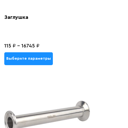
Заглушка
115
₽
-
16745
₽
Выберите параметры