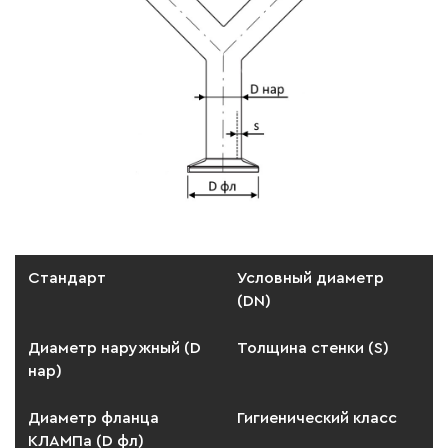
Стандарт
Условный диаметр
(DN)
Диаметр наружный (D
Толщина стенки (S)
нар)
Диаметр фланца
Гигиенический класс
КЛАМПа (D фл)