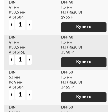
DIN
DN-40
41 мм
1,5 мм
К50,5 мм
Н3 (Ra≤0.8)
AISI 304
2935 ₽
Купить
DIN
DN-40
41 мм
1,5 мм
К50,5 мм
Н3 (Ra≤0.8)
AISI 316L
3540 ₽
Купить
DIN
DN-50
53 мм
1,5 мм
К64 мм
Н3 (Ra≤0.8)
AISI 304
3465 ₽
Купить
DIN
DN-50