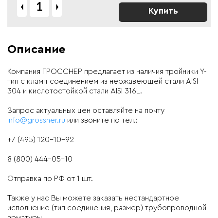
Купить
Описание
Компания ГРОССНЕР предлагает из наличия тройники Y-
тип с кламп-соединением из нержавеющей стали AISI
304 и кислотостойкой стали AISI 316L.
Запрос актуальных цен оставляйте на почту
info@grossner.ru
или звоните по тел.:
+7 (495) 120-10-92
8 (800) 444-05-10
Отправка по РФ от 1 шт.
Также у нас Вы можете заказать нестандартное
исполнение (тип соединения, размер) трубопроводной
арматуры.