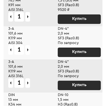
76,1 мм
1,5 (1,65) мм
К91 мм
SF3 (Ra≤0.8)
AISI 316L
9520 ₽
Купить
3-A
DN-4"
101,6 мм
2,0 мм
К119 мм
SF3 (Ra≤0.8)
AISI 304
По запросу
Купить
3-A
DN-4"
101,6 мм
2,0 мм
К119 мм
SF3 (Ra≤0.8)
AISI 316L
По запросу
Купить
DIN
DN-10
13 мм
1,5 мм
К34 мм
Н3 (Ra≤0.8)