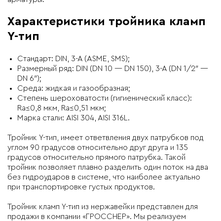
Характеристики тройника кламп
Y-тип
Стандарт: DIN, 3-A (ASME, SMS);
Размерный ряд: DIN (DN 10 — DN 150), 3-A (DN 1/2″ —
DN 6″);
Среда: жидкая и газообразная;
Степень шероховатости (гигиенический класс):
Ra≤0,8 мкм, Ra≤0,51 мкм;
Марка стали: AISI 304, AISI 316L.
Тройник Y-тип, имеет ответвления двух патрубков под
углом 90 градусов относительно друг друга и 135
градусов относительно прямого патрубка. Такой
тройник позволяет плавно разделить один поток на два
без гидроударов в системе, что наиболее актуально
при транспортировке густых продуктов.
Тройник кламп Y-тип из нержавейки представлен для
продажи в компании «ГРОССНЕР». Мы реализуем