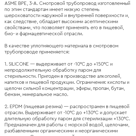
ASME BPE, 3-А.
Смотровой трубопровод изготовленный
по этим стандартам имеет низкую степень
шероховатости наружной и внутренней поверхности и,
как следствие, обладает высокими асептическими
свойствами, что позволяет применять его в пищевой,
био- и фармацевтической отрасли.
В качестве уплотняющего материала в смотровом
трубопроводе применяется:
1.
SILICONE
— выдерживает от -10°C до +150°C и
непродолжительную обработку паром для
стерильности. Пригоден в производстве алкоголей,
напитков и пищевой продукции. Ограничения: кислоты и
щелочи сильной концентрации, эфиры, пропан, бутан,
бензин, минеральное масло.
2.
EPDM
(пищевая резина) — распространен в пищевой
отрасли. Выдерживает от -10°C до +130°C и допускает
длительную обработку паром для стерилизации +130°C.
Предназначен для работы с морской водой, щелочами,
разбавленными органическими и неорганическими