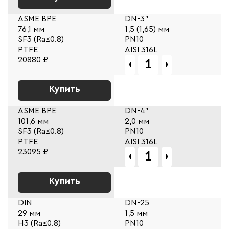
ASME BPE
DN-3"
76,1 мм
1,5 (1,65) мм
SF3 (Ra≤0.8)
PN10
PTFE
AISI 316L
20880 ₽
Купить
ASME BPE
DN-4"
101,6 мм
2,0 мм
SF3 (Ra≤0.8)
PN10
PTFE
AISI 316L
23095 ₽
Купить
DIN
DN-25
29 мм
1,5 мм
Н3 (Ra≤0.8)
PN10