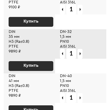
PTFE
AISI 316L
9100 ₽
Купить
DIN
DN-32
35 мм
1,5 мм
Н3 (Ra≤0.8)
PN10
PTFE
AISI 316L
9890 ₽
Купить
DIN
DN-40
41 мм
1,5 мм
Н3 (Ra≤0.8)
PN10
PTFE
AISI 316L
9890 ₽
Купить