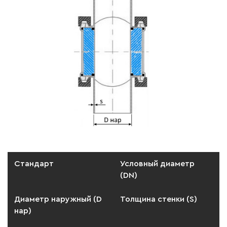
Стандарт
Условный диаметр
(DN)
Диаметр наружный (D
Толщина стенки (S)
нар)