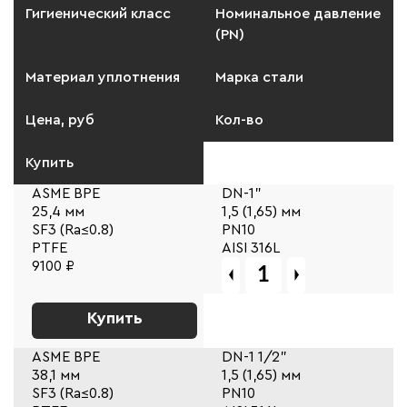
Гигиенический класс
Номинальное давление
(PN)
Материал уплотнения
Марка стали
Цена, руб
Кол-во
Купить
ASME BPE
DN-1"
25,4 мм
1,5 (1,65) мм
SF3 (Ra≤0.8)
PN10
PTFE
AISI 316L
9100 ₽
Купить
ASME BPE
DN-1 1/2"
38,1 мм
1,5 (1,65) мм
SF3 (Ra≤0.8)
PN10