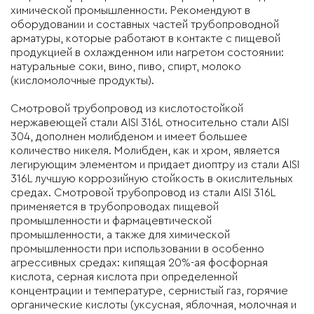
химической промышленности. Рекомендуют в
оборудовании и составных частей трубопроводной
арматуры, которые работают в контакте с пищевой
продукцией в охлажденном или нагретом состоянии:
натуральные соки, вино, пиво, спирт, молоко
(кисломолочные продукты).
Смотровой трубопровод из кислотостойкой
нержавеющей стали AISI 316L
относительно стали AISI
304, дополнен молибденом и имеет большее
количество никеля. Молибден, как и хром, является
легирующим элементом и придает диоптру из стали AISI
316L лучшую коррозийную стойкость в окислительных
средах. Смотровой трубопровод из стали AISI 316L
применяется в трубопроводах пищевой
промышленности и фармацевтической
промышленности, а также для химической
промышленности при использовании в особенно
агрессивных средах: кипящая 20%-ая фосфорная
кислота, серная кислота при определенной
концентрации и температуре, сернистый газ, горячие
органические кислоты (уксусная, яблочная, молочная и