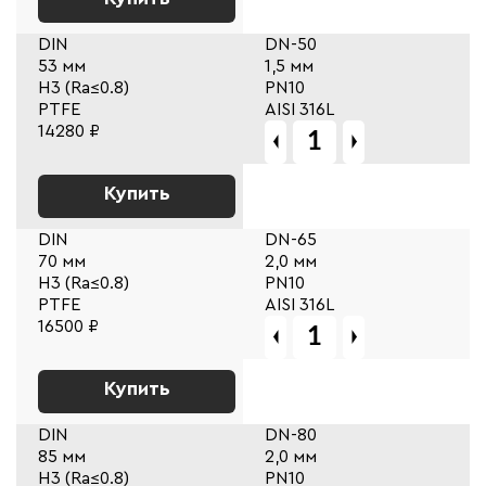
DIN
DN-50
53 мм
1,5 мм
Н3 (Ra≤0.8)
PN10
PTFE
AISI 316L
14280 ₽
Купить
DIN
DN-65
70 мм
2,0 мм
Н3 (Ra≤0.8)
PN10
PTFE
AISI 316L
16500 ₽
Купить
DIN
DN-80
85 мм
2,0 мм
Н3 (Ra≤0.8)
PN10