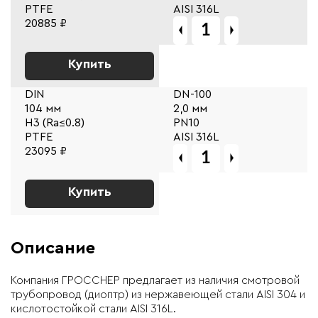
PTFE
AISI 316L
20885 ₽
Купить
DIN
DN-100
104 мм
2,0 мм
Н3 (Ra≤0.8)
PN10
PTFE
AISI 316L
23095 ₽
Купить
Описание
Компания ГРОССНЕР
предлагает из наличия смотровой
трубопровод (диоптр) из нержавеющей стали AISI 304 и
кислотостойкой стали AISI 316L.