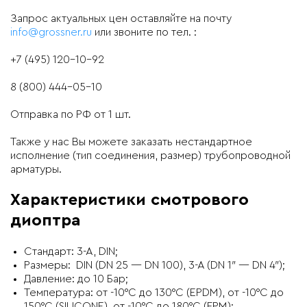
Запрос актуальных цен оставляйте на почту
info@grossner.ru
или звоните по тел. :
+7 (495) 120-10-92
8 (800) 444-05-10
Отправка по РФ от 1 шт.
Также у нас Вы можете заказать нестандартное
исполнение (тип соединения, размер) трубопроводной
арматуры.
Характеристики смотрового
диоптра
Стандарт: 3-А, DIN;
Размеры: DIN (DN 25 — DN 100), 3-A (DN 1″ — DN 4″);
Давление: до 10 Бар;
Температура: от -10°C до 130°C (EPDM), от -10°C до
150°C (SILICONE), от -10°C до 180°C (FPM);