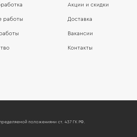
бработка
Акции и скидки
е работы
Доставка
работы
Вакансии
тво
Контакты
пределяемой положениями ст. 437 ГК РФ.