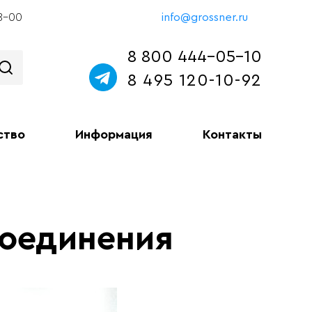
18-00
info@grossner.ru
8 800 444-05-10
8 495 120-10-92
ство
Информация
Контакты
оединения