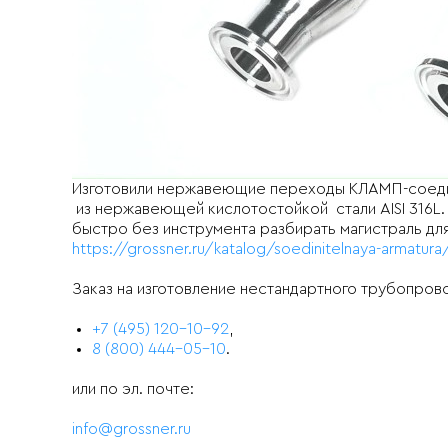
Изготовили нержавеющие переходы КЛАМП-соедине
из нержавеющей кислотостойкой стали AISI 316L.
быстро без инструмента разбирать магистраль д
https://grossner.ru/katalog/soedinitelnaya-armatura
Заказ на изготовление нестандартного трубопров
+7 (495) 120-10-92
,
8 (800) 444-05-10
.
или по эл. почте:
info@grossner.ru