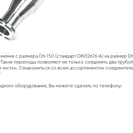
ния с размера DN 150 (стандарт DIN32676-A) на размер DN
 Такие переходы позволяют не только соединять два трубоп
ля чистки. Ознакомиться со всем ассортиментом соедините
/
одного оборудования, Вы можете сделать по телефону: