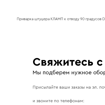
Приварка штуцера КЛАМП к отводу 90 градусов DN
Навигация
по
записям
Свяжитесь с
Мы подберем нужное обо
Присылайте ваши заказы на эл. по
и звоните по телефонам: