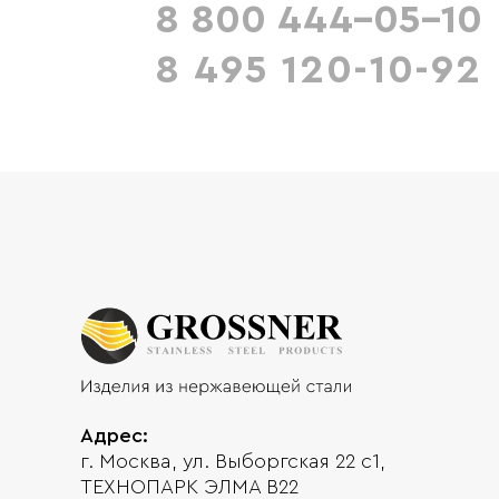
8 800 444-05-10
8 495 120-10-92
Адрес:
г. Москва, ул. Выборгская 22 с1,
ТЕХНОПАРК ЭЛМА В22