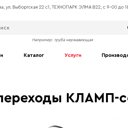
ва, ул. Выборгская 22 с1, ТЕХНОПАРК ЭЛМА В22, с 9-00 до 
Например: труба нержавеющая
ии
Каталог
Услуги
Производ
переходы КЛАМП-с